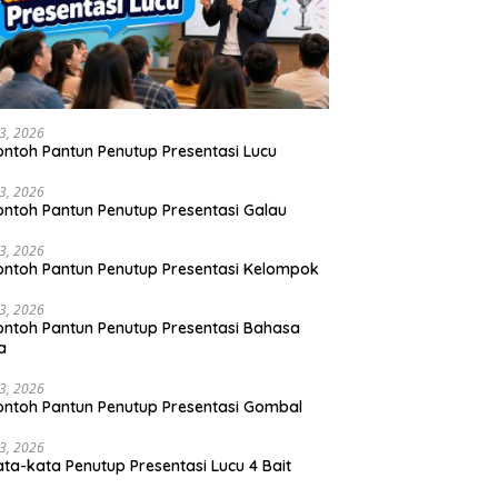
23, 2026
ontoh Pantun Penutup Presentasi Lucu
23, 2026
ontoh Pantun Penutup Presentasi Galau
23, 2026
ontoh Pantun Penutup Presentasi Kelompok
23, 2026
ontoh Pantun Penutup Presentasi Bahasa
a
23, 2026
ontoh Pantun Penutup Presentasi Gombal
23, 2026
ata-kata Penutup Presentasi Lucu 4 Bait