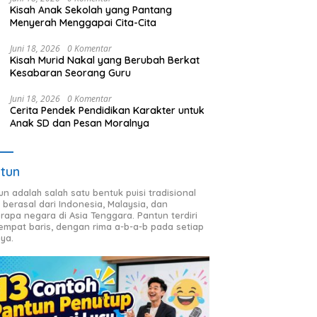
Kisah Anak Sekolah yang Pantang
Menyerah Menggapai Cita-Cita
Juni 18, 2026
0 Komentar
Kisah Murid Nakal yang Berubah Berkat
Kesabaran Seorang Guru
Juni 18, 2026
0 Komentar
Cerita Pendek Pendidikan Karakter untuk
Anak SD dan Pesan Moralnya
tun
un adalah salah satu bentuk puisi tradisional
 berasal dari Indonesia, Malaysia, dan
rapa negara di Asia Tenggara. Pantun terdiri
 empat baris, dengan rima a-b-a-b pada setiap
nya.