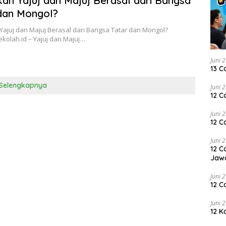
ah Yajuj dan Majuj Berasal dari Bangsa
dan Mongol?
ajuj dan Majuj Berasal dari Bangsa Tatar dan Mongol?
kolah.id – Yajuj dan Majuj…
Juni 
13 C
Selengkapnya
Juni 
12 C
Juni 
12 C
Juni 
12 C
Jaw
Juni 
12 C
Juni 
12 K