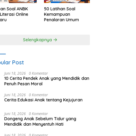
han Soal ANBK
50 Latihan Soal
Literasi Online
Kemampuan
aru
Penalaran Umum
Selengkapnya
ular Post
Juni 18, 2026
0 Komentar
10 Cerita Pendek Anak yang Mendidik dan
Penuh Pesan Moral
Juni 18, 2026
0 Komentar
Cerita Edukasi Anak tentang Kejujuran
Juni 18, 2026
0 Komentar
Dongeng Anak Sebelum Tidur yang
Mendidik dan Menyentuh Hati
Juni 18, 2026
0 Komentar