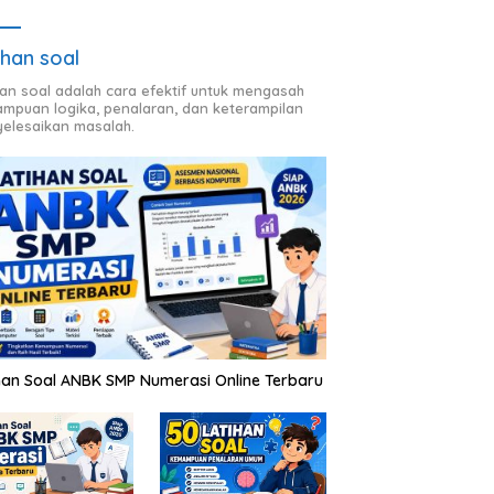
ihan soal
han soal adalah cara efektif untuk mengasah
mpuan logika, penalaran, dan keterampilan
elesaikan masalah.
han Soal ANBK SMP Numerasi Online Terbaru