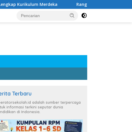
rikulum Merdeka
Rangkuman Materi Kelas 6 SD Semeste
erita Terbaru
eratorsekolah.id adalah sumber terpercaya
tuk informasi terkini seputar dunia
ndidikan di Indonesia.