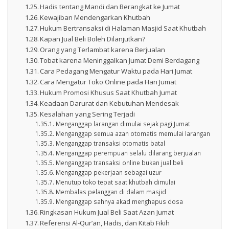
Hadis tentang Mandi dan Berangkat ke Jumat
Kewajiban Mendengarkan Khutbah
Hukum Bertransaksi di Halaman Masjid Saat Khutbah
Kapan Jual Beli Boleh Dilanjutkan?
Orang yang Terlambat karena Berjualan
Tobat karena Meninggalkan Jumat Demi Berdagang
Cara Pedagang Mengatur Waktu pada Hari Jumat
Cara Mengatur Toko Online pada Hari Jumat
Hukum Promosi Khusus Saat Khutbah Jumat
Keadaan Darurat dan Kebutuhan Mendesak
Kesalahan yang Sering Terjadi
Menganggap larangan dimulai sejak pagi Jumat
Menganggap semua azan otomatis memulai larangan
Menganggap transaksi otomatis batal
Menganggap perempuan selalu dilarang berjualan
Menganggap transaksi online bukan jual beli
Menganggap pekerjaan sebagai uzur
Menutup toko tepat saat khutbah dimulai
Membalas pelanggan di dalam masjid
Menganggap sahnya akad menghapus dosa
Ringkasan Hukum Jual Beli Saat Azan Jumat
Referensi Al-Qur’an, Hadis, dan Kitab Fikih