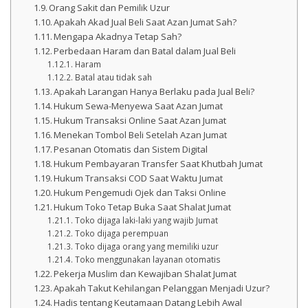
Orang Sakit dan Pemilik Uzur
Apakah Akad Jual Beli Saat Azan Jumat Sah?
Mengapa Akadnya Tetap Sah?
Perbedaan Haram dan Batal dalam Jual Beli
Haram
Batal atau tidak sah
Apakah Larangan Hanya Berlaku pada Jual Beli?
Hukum Sewa-Menyewa Saat Azan Jumat
Hukum Transaksi Online Saat Azan Jumat
Menekan Tombol Beli Setelah Azan Jumat
Pesanan Otomatis dan Sistem Digital
Hukum Pembayaran Transfer Saat Khutbah Jumat
Hukum Transaksi COD Saat Waktu Jumat
Hukum Pengemudi Ojek dan Taksi Online
Hukum Toko Tetap Buka Saat Shalat Jumat
Toko dijaga laki-laki yang wajib Jumat
Toko dijaga perempuan
Toko dijaga orang yang memiliki uzur
Toko menggunakan layanan otomatis
Pekerja Muslim dan Kewajiban Shalat Jumat
Apakah Takut Kehilangan Pelanggan Menjadi Uzur?
Hadis tentang Keutamaan Datang Lebih Awal