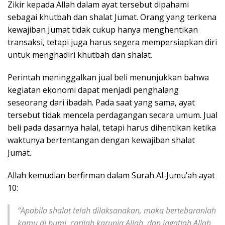
Zikir kepada Allah dalam ayat tersebut dipahami
sebagai khutbah dan shalat Jumat. Orang yang terkena
kewajiban Jumat tidak cukup hanya menghentikan
transaksi, tetapi juga harus segera mempersiapkan diri
untuk menghadiri khutbah dan shalat.
Perintah meninggalkan jual beli menunjukkan bahwa
kegiatan ekonomi dapat menjadi penghalang
seseorang dari ibadah. Pada saat yang sama, ayat
tersebut tidak mencela perdagangan secara umum. Jual
beli pada dasarnya halal, tetapi harus dihentikan ketika
waktunya bertentangan dengan kewajiban shalat
Jumat.
Allah kemudian berfirman dalam Surah Al-Jumu’ah ayat
10:
“Apabila shalat telah dilaksanakan, maka bertebaranlah
kamu di bumi, carilah karunia Allah, dan ingatlah Allah