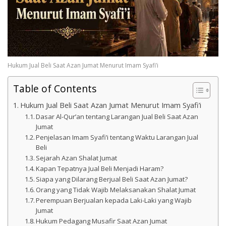
Hukum Jual Beli Saat Azan Jumat Menurut Imam Syafi’i
Table of Contents
Hukum Jual Beli Saat Azan Jumat Menurut Imam Syafi’i
Dasar Al-Qur’an tentang Larangan Jual Beli Saat Azan
Jumat
Penjelasan Imam Syafi’i tentang Waktu Larangan Jual
Beli
Sejarah Azan Shalat Jumat
Kapan Tepatnya Jual Beli Menjadi Haram?
Siapa yang Dilarang Berjual Beli Saat Azan Jumat?
Orang yang Tidak Wajib Melaksanakan Shalat Jumat
Perempuan Berjualan kepada Laki-Laki yang Wajib
Jumat
Hukum Pedagang Musafir Saat Azan Jumat