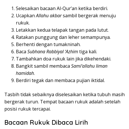
Selesaikan bacaan Al-Qur’an ketika berdiri.
Ucapkan
Allahu akbar
sambil bergerak menuju
rukuk.
Letakkan kedua telapak tangan pada lutut.
Ratakan punggung dan leher semampunya.
Berhenti dengan tumakninah.
Baca
Subhana Rabbiyal ‘Azhim
tiga kali.
Tambahkan doa rukuk lain jika dikehendaki.
Bangkit sambil membaca
Sami‘allahu liman
hamidah
.
Berdiri tegak dan membaca pujian iktidal.
Tasbih tidak sebaiknya diselesaikan ketika tubuh masih
bergerak turun. Tempat bacaan rukuk adalah setelah
posisi rukuk tercapai.
Bacaan Rukuk Dibaca Lirih