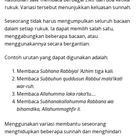
rukuk. Variasi tersebut menunjukkan keluasan sunnah.
Seseorang tidak harus mengumpulkan seluruh bacaan
dalam setiap rukuk. Ia dapat memilih salah satu,
menggabungkan beberapa bacaan, atau
menggunakannya secara bergantian.
Contoh urutan yang dapat digunakan adalah:
Membaca
Subhana Rabbiyal ‘Azhim
tiga kali.
Membaca
Subbuhun quddusun Rabbul mala’ikati
war-ruh
.
Membaca
Allahumma laka raka‘tu…
.
Membaca
Subhanakallahumma Rabbana wa
bihamdika, Allahummaghfir li
.
Menggunakan variasi membantu seseorang
menghidupkan beberapa sunnah dan menghindari