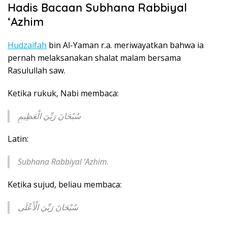
Hadis Bacaan Subhana Rabbiyal
‘Azhim
Hudzaifah
bin Al-Yaman r.a. meriwayatkan bahwa ia
pernah melaksanakan shalat malam bersama
Rasulullah saw.
Ketika rukuk, Nabi membaca:
سُبْحَانَ رَبِّيَ الْعَظِيمِ
Latin:
Subhana Rabbiyal ‘Azhim.
Ketika sujud, beliau membaca:
سُبْحَانَ رَبِّيَ الْأَعْلَى