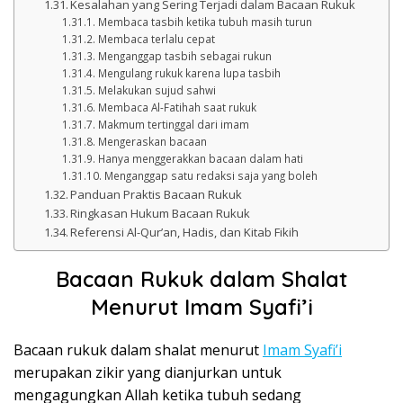
Kesalahan yang Sering Terjadi dalam Bacaan Rukuk
Membaca tasbih ketika tubuh masih turun
Membaca terlalu cepat
Menganggap tasbih sebagai rukun
Mengulang rukuk karena lupa tasbih
Melakukan sujud sahwi
Membaca Al-Fatihah saat rukuk
Makmum tertinggal dari imam
Mengeraskan bacaan
Hanya menggerakkan bacaan dalam hati
Menganggap satu redaksi saja yang boleh
Panduan Praktis Bacaan Rukuk
Ringkasan Hukum Bacaan Rukuk
Referensi Al-Qur’an, Hadis, dan Kitab Fikih
Bacaan Rukuk dalam Shalat
Menurut Imam Syafi’i
Bacaan rukuk dalam shalat menurut
Imam Syafi’i
merupakan zikir yang dianjurkan untuk
mengagungkan Allah ketika tubuh sedang