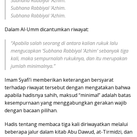
Subhana Rabbiyal ‘Azhim.
Subhana Rabbiyal ‘Azhim.
Subhana Rabbiyal ‘Azhim.
Dalam Al-Umm dicantumkan riwayat:
“Apabila salah seorang di antara kalian rukuk lalu
mengucapkan ‘Subhana Rabbiyal ‘Azhim’ sebanyak tiga
kali, maka sempurnalah rukuknya, dan itu merupakan
jumlah minimalnya.”
Imam Syafi’i memberikan keterangan bersyarat
terhadap riwayat tersebut dengan mengatakan bahwa
apabila hadisnya sahih, maksud “minimal” adalah batas
kesempurnaan yang menggabungkan gerakan wajib
dengan bacaan pilihan.
Hadis tentang membaca tiga kali diriwayatkan melalui
beberapa jalur dalam kitab Abu Dawud, at-Tirmidzi, dan