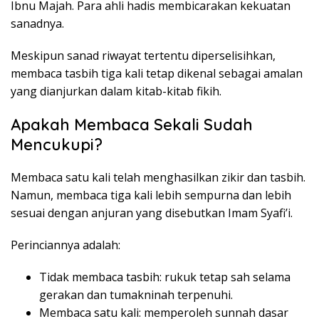
Ibnu Majah. Para ahli hadis membicarakan kekuatan
sanadnya.
Meskipun sanad riwayat tertentu diperselisihkan,
membaca tasbih tiga kali tetap dikenal sebagai amalan
yang dianjurkan dalam kitab-kitab fikih.
Apakah Membaca Sekali Sudah
Mencukupi?
Membaca satu kali telah menghasilkan zikir dan tasbih.
Namun, membaca tiga kali lebih sempurna dan lebih
sesuai dengan anjuran yang disebutkan Imam Syafi’i.
Perinciannya adalah:
Tidak membaca tasbih: rukuk tetap sah selama
gerakan dan tumakninah terpenuhi.
Membaca satu kali: memperoleh sunnah dasar