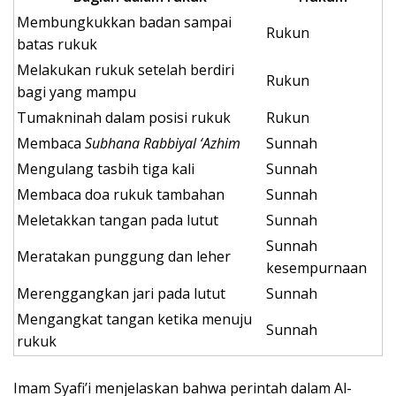
Membungkukkan badan sampai
Rukun
batas rukuk
Melakukan rukuk setelah berdiri
Rukun
bagi yang mampu
Tumakninah dalam posisi rukuk
Rukun
Membaca
Subhana Rabbiyal ‘Azhim
Sunnah
Mengulang tasbih tiga kali
Sunnah
Membaca doa rukuk tambahan
Sunnah
Meletakkan tangan pada lutut
Sunnah
Sunnah
Meratakan punggung dan leher
kesempurnaan
Merenggangkan jari pada lutut
Sunnah
Mengangkat tangan ketika menuju
Sunnah
rukuk
Imam Syafi’i menjelaskan bahwa perintah dalam Al-