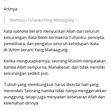
Artinya:
“Mahasuci Tuhanku Yang Mahaagung.”
Kata
subhana
berarti menyucikan Allah dari seluruh
kekurangan. Kata
Rabbi
bermakna Tuhanku, pencipta,
pemelihara, dan pengatur seluruh kehidupan. Kata
Al-‘Azhim
berarti Yang Mahaagung.
Ketika mengucapkannya, seorang Muslim menyatakan
bahwa Allah sempurna, Mahabesar, dan tidak memiliki
kekurangan sedikit pun.
Tubuh yang membungkuk harus disertai hati yang
merendah. Seorang hamba tidak hanya menggerakkan
punggung, tetapi juga menyadari kebesaran Allah dan
kelemahan dirinya.