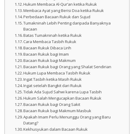
Hukum Membaca Al-Qur’an ketika Rukuk
Membaca Ayat yang Berisi Doa ketika Rukuk
Perbedaan Bacaan Rukuk dan Sujud
Tumakninah Lebih Penting daripada Banyaknya
Bacaan
Batas Tumakninah ketika Rukuk
Cara Membaca Tasbih Rukuk
Bacaan Rukuk Dibaca Lirih
Bacaan Rukuk bagi Imam
Bacaan Rukuk bagi Makmum
Bacaan Rukuk bagi Orang yang Shalat Sendirian
Hukum Lupa Membaca Tasbih Rukuk
Ingat Tasbih ketika Masih Rukuk
Ingat setelah Bangkit dari Rukuk
Tidak Ada Sujud Sahwi karena Lupa Tasbih
Hukum Salah Mengucapkan Bacaan Rukuk
Bacaan Rukuk bagi Orang Sakit
Bacaan Rukuk bagi Makmum Masbuk
Apakah Imam Perlu Menunggu Orang yang Baru
Datang?
Kekhusyukan dalam Bacaan Rukuk