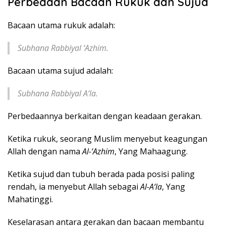
Perbedaan Bacaan Rukuk dan Sujud
Bacaan utama rukuk adalah:
Subhana Rabbiyal ‘Azhim.
Bacaan utama sujud adalah:
Subhana Rabbiyal A‘la.
Perbedaannya berkaitan dengan keadaan gerakan.
Ketika rukuk, seorang Muslim menyebut keagungan
Allah dengan nama
Al-‘Azhim
, Yang Mahaagung.
Ketika sujud dan tubuh berada pada posisi paling
rendah, ia menyebut Allah sebagai
Al-A‘la
, Yang
Mahatinggi.
Keselarasan antara gerakan dan bacaan membantu