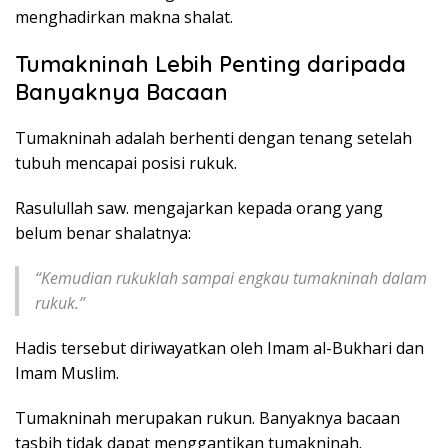
menghadirkan makna shalat.
Tumakninah Lebih Penting daripada
Banyaknya Bacaan
Tumakninah adalah berhenti dengan tenang setelah
tubuh mencapai posisi rukuk.
Rasulullah saw. mengajarkan kepada orang yang
belum benar shalatnya:
“Kemudian rukuklah sampai engkau tumakninah dalam
rukuk.”
Hadis tersebut diriwayatkan oleh Imam al-Bukhari dan
Imam Muslim.
Tumakninah merupakan rukun. Banyaknya bacaan
tasbih tidak dapat menggantikan tumakninah.