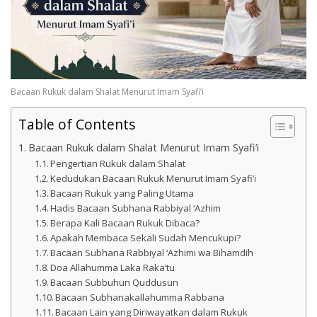
Bacaan Rukuk dalam Shalat Menurut Imam Syafi’i
Table of Contents
Bacaan Rukuk dalam Shalat Menurut Imam Syafi’i
Pengertian Rukuk dalam Shalat
Kedudukan Bacaan Rukuk Menurut Imam Syafi’i
Bacaan Rukuk yang Paling Utama
Hadis Bacaan Subhana Rabbiyal ‘Azhim
Berapa Kali Bacaan Rukuk Dibaca?
Apakah Membaca Sekali Sudah Mencukupi?
Bacaan Subhana Rabbiyal ‘Azhimi wa Bihamdih
Doa Allahumma Laka Raka‘tu
Bacaan Subbuhun Quddusun
Bacaan Subhanakallahumma Rabbana
Bacaan Lain yang Diriwayatkan dalam Rukuk