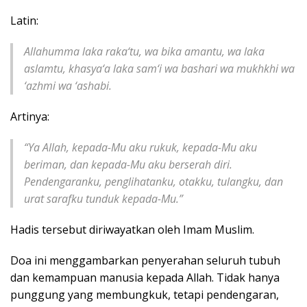
Latin:
Allahumma laka raka‘tu, wa bika amantu, wa laka
aslamtu, khasya‘a laka sam‘i wa bashari wa mukhkhi wa
‘azhmi wa ‘ashabi.
Artinya:
“Ya Allah, kepada-Mu aku rukuk, kepada-Mu aku
beriman, dan kepada-Mu aku berserah diri.
Pendengaranku, penglihatanku, otakku, tulangku, dan
urat sarafku tunduk kepada-Mu.”
Hadis tersebut diriwayatkan oleh Imam Muslim.
Doa ini menggambarkan penyerahan seluruh tubuh
dan kemampuan manusia kepada Allah. Tidak hanya
punggung yang membungkuk, tetapi pendengaran,