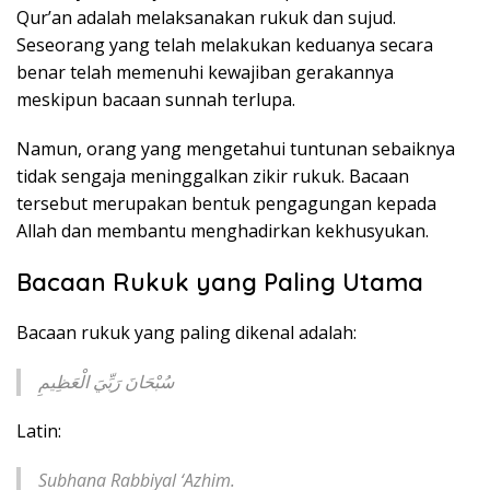
Qur’an adalah melaksanakan rukuk dan sujud.
Seseorang yang telah melakukan keduanya secara
benar telah memenuhi kewajiban gerakannya
meskipun bacaan sunnah terlupa.
Namun, orang yang mengetahui tuntunan sebaiknya
tidak sengaja meninggalkan zikir rukuk. Bacaan
tersebut merupakan bentuk pengagungan kepada
Allah dan membantu menghadirkan kekhusyukan.
Bacaan Rukuk yang Paling Utama
Bacaan rukuk yang paling dikenal adalah:
سُبْحَانَ رَبِّيَ الْعَظِيمِ
Latin:
Subhana Rabbiyal ‘Azhim.