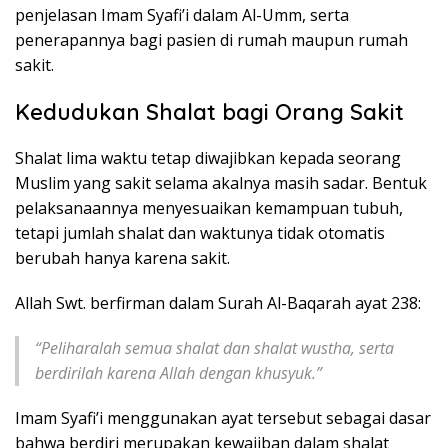
penjelasan Imam Syafi’i dalam Al-Umm, serta
penerapannya bagi pasien di rumah maupun rumah
sakit.
Kedudukan Shalat bagi Orang Sakit
Shalat lima waktu tetap diwajibkan kepada seorang
Muslim yang sakit selama akalnya masih sadar. Bentuk
pelaksanaannya menyesuaikan kemampuan tubuh,
tetapi jumlah shalat dan waktunya tidak otomatis
berubah hanya karena sakit.
Allah Swt. berfirman dalam Surah Al-Baqarah ayat 238:
“Peliharalah semua shalat dan shalat wustha, serta
berdirilah karena Allah dengan khusyuk.”
Imam Syafi’i menggunakan ayat tersebut sebagai dasar
bahwa berdiri merupakan kewajiban dalam shalat