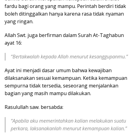
fardu bagi orang yang mampu. Perintah berdiri tidak
boleh ditinggalkan hanya karena rasa tidak nyaman
yang ringan.
Allah Swt. juga berfirman dalam Surah At-Taghabun
ayat 16:
“Bertakwalah kepada Allah menurut kesanggupanmu.”
Ayat ini menjadi dasar umum bahwa kewajiban
dilaksanakan sesuai kemampuan. Ketika kemampuan
sempurna tidak tersedia, seseorang menjalankan
bagian yang masih mampu dilakukan.
Rasulullah saw. bersabda:
“Apabila aku memerintahkan kalian melakukan suatu
perkara, laksanakanlah menurut kemampuan kalian.”