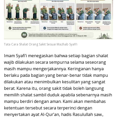
Tata Cara Shalat Orang Sakit Sesuai Mazhab Syafi’i
Imam Syafi’i menegaskan bahwa setiap bagian shalat
wajib dilakukan secara sempurna selama seseorang
masih mampu mengerjakannya. Keringanan hanya
berlaku pada bagian yang benar-benar tidak mampu
dilakukan atau menimbulkan kesulitan yang sangat
berat. Karena itu, orang sakit tidak boleh langsung
memilih shalat sambil duduk apabila sebenarnya masih
mampu berdiri dengan aman. Kami akan membahas
ketentuan tersebut secara terperinci dengan
menyertakan ayat Al-Qur’an, hadis Rasulullah saw.,