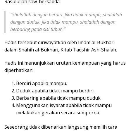
Rasulullah saw. bersabda:
“Shalatlah dengan berdiri. Jika tidak mampu, shalatlah
dengan duduk. Jika tidak mampu, shalatlah dengan
berbaring pada sisi tubuh.”
Hadis tersebut diriwayatkan oleh Imam al-Bukhari
dalam Shahih al-Bukhari, Kitab Taqshir Ash-Shalah.
Hadis ini menunjukkan urutan kemampuan yang harus
diperhatikan:
Berdiri apabila mampu.
Duduk apabila tidak mampu berdiri.
Berbaring apabila tidak mampu duduk.
Menggunakan isyarat apabila tidak mampu
melakukan gerakan secara sempurna.
Seseorang tidak dibenarkan langsung memilih cara