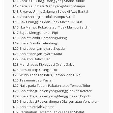
Cara Rukuk bagi Orang yang Shalat Duduk
Cara Sujud bagi Orang yang Masih Mampu
Riwayat Ummu Salamah Sujud di Atas Bantal
Cara Shalat Jika Tidak Mampu Sujud
Sakit Punggung dan Tidak Mampu Rukuk
Jika Mampu Rukuk tetapi Tidak Mampu Berdiri
Sujud Menggunakan Pipi
Shalat Sambil Berbaring Miring
Shalat Sambil Telentang
Shalat dengan Isyarat Kepala
Shalat dengan Isyarat Mata
Shalat di Dalam Hati
Menghadap Kiblat bagi Orang Sakit
Bersuci bagi Orang Sakit
Wudhu dengan Infus, Perban, dan Luka
Tayamum bagi Pasien
Najis pada Tubuh, Pakaian, atau Tempat Tidur
Shalat bagi Pasien yang Menggunakan Kateter
Shalat bagi Pasien yang Menggunakan Popok
Shalat bagi Pasien dengan Oksigen atau Ventilator
Shalat Setelah Operasi
Perubahan Kemampuan di Tengah Shalat