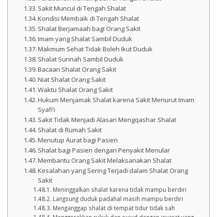
Sakit Muncul di Tengah Shalat
Kondisi Membaik di Tengah Shalat
Shalat Berjamaah bagi Orang Sakit
Imam yang Shalat Sambil Duduk
Makmum Sehat Tidak Boleh Ikut Duduk
Shalat Sunnah Sambil Duduk
Bacaan Shalat Orang Sakit
Niat Shalat Orang Sakit
Waktu Shalat Orang Sakit
Hukum Menjamak Shalat karena Sakit Menurut Imam
Syafi’i
Sakit Tidak Menjadi Alasan Mengqashar Shalat
Shalat di Rumah Sakit
Menutup Aurat bagi Pasien
Shalat bagi Pasien dengan Penyakit Menular
Membantu Orang Sakit Melaksanakan Shalat
Kesalahan yang Sering Terjadi dalam Shalat Orang
Sakit
Meninggalkan shalat karena tidak mampu berdiri
Langsung duduk padahal masih mampu berdiri
Menganggap shalat di tempat tidur tidak sah