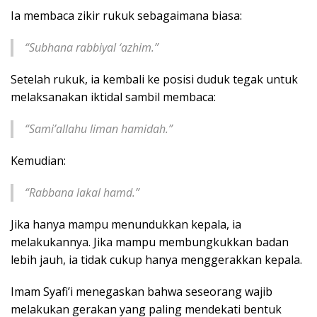
Ia membaca zikir rukuk sebagaimana biasa:
“Subhana rabbiyal ‘azhim.”
Setelah rukuk, ia kembali ke posisi duduk tegak untuk
melaksanakan iktidal sambil membaca:
“Sami’allahu liman hamidah.”
Kemudian:
“Rabbana lakal hamd.”
Jika hanya mampu menundukkan kepala, ia
melakukannya. Jika mampu membungkukkan badan
lebih jauh, ia tidak cukup hanya menggerakkan kepala.
Imam Syafi’i menegaskan bahwa seseorang wajib
melakukan gerakan yang paling mendekati bentuk