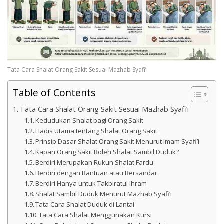
Tata Cara Shalat Orang Sakit Sesuai Mazhab Syafi’i
Table of Contents
Tata Cara Shalat Orang Sakit Sesuai Mazhab Syafi’i
Kedudukan Shalat bagi Orang Sakit
Hadis Utama tentang Shalat Orang Sakit
Prinsip Dasar Shalat Orang Sakit Menurut Imam Syafi’i
Kapan Orang Sakit Boleh Shalat Sambil Duduk?
Berdiri Merupakan Rukun Shalat Fardu
Berdiri dengan Bantuan atau Bersandar
Berdiri Hanya untuk Takbiratul Ihram
Shalat Sambil Duduk Menurut Mazhab Syafi’i
Tata Cara Shalat Duduk di Lantai
Tata Cara Shalat Menggunakan Kursi