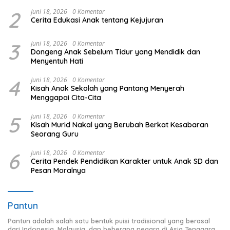
2
Juni 18, 2026
0 Komentar
Cerita Edukasi Anak tentang Kejujuran
3
Juni 18, 2026
0 Komentar
Dongeng Anak Sebelum Tidur yang Mendidik dan
Menyentuh Hati
4
Juni 18, 2026
0 Komentar
Kisah Anak Sekolah yang Pantang Menyerah
Menggapai Cita-Cita
5
Juni 18, 2026
0 Komentar
Kisah Murid Nakal yang Berubah Berkat Kesabaran
Seorang Guru
6
Juni 18, 2026
0 Komentar
Cerita Pendek Pendidikan Karakter untuk Anak SD dan
Pesan Moralnya
Pantun
Pantun adalah salah satu bentuk puisi tradisional yang berasal
dari Indonesia, Malaysia, dan beberapa negara di Asia Tenggara.