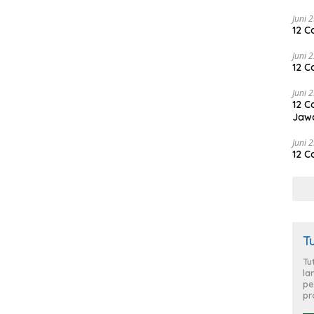
Juni 
12 C
Juni 
12 C
Juni 
12 C
Jaw
Juni 
12 C
T
Tu
la
pe
pr