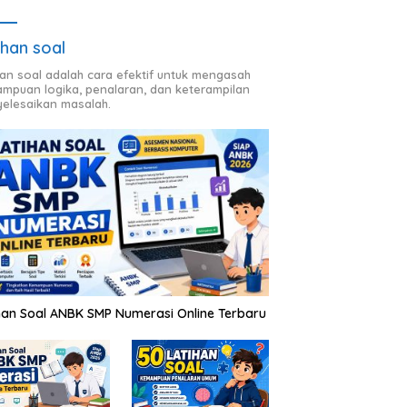
ihan soal
han soal adalah cara efektif untuk mengasah
mpuan logika, penalaran, dan keterampilan
elesaikan masalah.
han Soal ANBK SMP Numerasi Online Terbaru