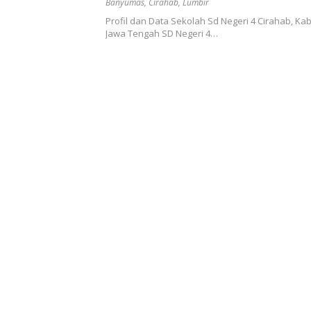
Banyumas
,
Cirahab
,
Lumbir
Profil dan Data Sekolah Sd Negeri 4 Cirahab, Ka
Jawa Tengah SD Negeri 4…