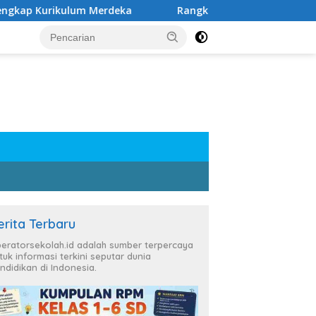
urikulum Merdeka
Rangkuman Materi Kelas 6 SD Semest
erita Terbaru
eratorsekolah.id adalah sumber terpercaya
tuk informasi terkini seputar dunia
ndidikan di Indonesia.