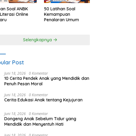
han Soal ANBK
50 Latihan Soal
Literasi Online
Kemampuan
aru
Penalaran Umum
Selengkapnya
ular Post
Juni 18, 2026
0 Komentar
10 Cerita Pendek Anak yang Mendidik dan
Penuh Pesan Moral
Juni 18, 2026
0 Komentar
Cerita Edukasi Anak tentang Kejujuran
Juni 18, 2026
0 Komentar
Dongeng Anak Sebelum Tidur yang
Mendidik dan Menyentuh Hati
Juni 18, 2026
0 Komentar