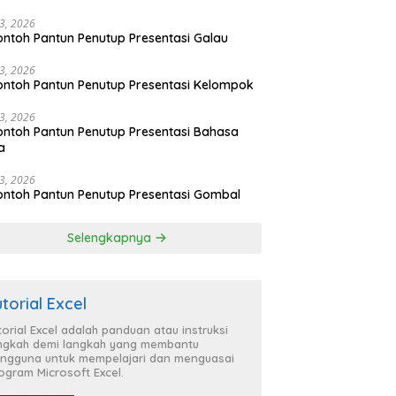
23, 2026
ontoh Pantun Penutup Presentasi Galau
23, 2026
ontoh Pantun Penutup Presentasi Kelompok
23, 2026
ontoh Pantun Penutup Presentasi Bahasa
a
23, 2026
ontoh Pantun Penutup Presentasi Gombal
Selengkapnya
utorial Excel
torial Excel adalah panduan atau instruksi
ngkah demi langkah yang membantu
ngguna untuk mempelajari dan menguasai
ogram Microsoft Excel.