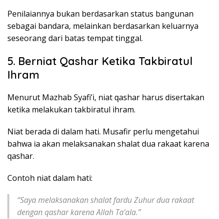
Penilaiannya bukan berdasarkan status bangunan
sebagai bandara, melainkan berdasarkan keluarnya
seseorang dari batas tempat tinggal.
5. Berniat Qashar Ketika Takbiratul
Ihram
Menurut Mazhab Syafi’i, niat qashar harus disertakan
ketika melakukan takbiratul ihram.
Niat berada di dalam hati. Musafir perlu mengetahui
bahwa ia akan melaksanakan shalat dua rakaat karena
qashar.
Contoh niat dalam hati:
“Saya melaksanakan shalat fardu Zuhur dua rakaat
dengan qashar karena Allah Ta’ala.”