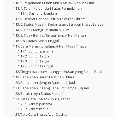
3. Perjalanan Bukan untuk Melakukan Maksiat
4. Telah Keluar dari Batas Permukiman
Qashar di bandara
5. Berniat Qashar Ketika Takbiratul Ihram
6. Status Musafir Berlangsung Sampai Shalat Selesai
7. Tidak Mengikuti Imam Mukim
8. Tidak Berniat Tinggal Empat Hari Penuh
Dalil Batas Masa Tinggal
Cara Menghitung Empat Hari Masa Tinggal
Contoh pertama
Contoh kedua
Contoh ketiga
Contoh keempat
Tinggal karena Menunggu Urusan yang Belum Pasti
Perjalanan Darat, Laut, dan Udara
Perjalanan dengan Rute Lebih Jauh
Perjalanan Pulang Sebelum Sampai Tujuan
Berakhirnya Status Musafir
Tata Cara Shalat Zuhur Qashar
Rakaat pertama
Rakaat kedua
Tata Cara Shalat Asar Qashar