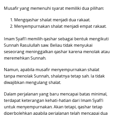
Musafir yang memenuhi syarat memiliki dua pilihan:
Mengqashar shalat menjadi dua rakaat.
Menyempurnakan shalat menjadi empat rakaat.
Imam Syafi’i memilih qashar sebagai bentuk mengikuti
Sunnah Rasulullah saw. Beliau tidak menyukai
seseorang meninggalkan qashar karena menolak atau
meremehkan Sunnah.
Namun, apabila musafir menyempurnakan shalat
tanpa menolak Sunnah, shalatnya tetap sah. Ia tidak
diwajibkan mengulang shalat.
Dalam perjalanan yang baru mencapai batas minimal,
terdapat keterangan kehati-hatian dari Imam Syafi’i
untuk menyempurnakan. Akan tetapi, qashar tetap
diperbolehkan apabila perjalanan telah mencapai dua