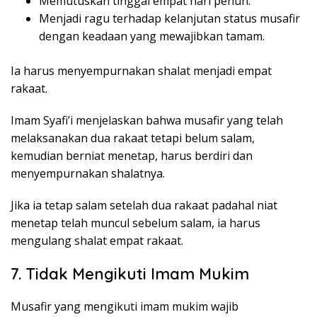
Memutuskan tinggal empat hari penuh.
Menjadi ragu terhadap kelanjutan status musafir
dengan keadaan yang mewajibkan tamam.
Ia harus menyempurnakan shalat menjadi empat
rakaat.
Imam Syafi’i menjelaskan bahwa musafir yang telah
melaksanakan dua rakaat tetapi belum salam,
kemudian berniat menetap, harus berdiri dan
menyempurnakan shalatnya.
Jika ia tetap salam setelah dua rakaat padahal niat
menetap telah muncul sebelum salam, ia harus
mengulang shalat empat rakaat.
7. Tidak Mengikuti Imam Mukim
Musafir yang mengikuti imam mukim wajib