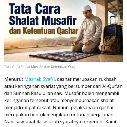
Tata Cara Shalat Musafir dan Ketentuan Qashar
Menurut
Mazhab Syafi’i
, qashar merupakan rukhsah
atau keringanan syariat yang bersumber dari Al-Qur’an
dan Sunnah Rasulullah saw. Musafir boleh mengambil
keringanan tersebut atau menyempurnakan shalat
menjadi empat rakaat. Namun, pelaksanaan qashar
merupakan bentuk mengikuti tuntunan perjalanan
Nabi saw. apabila seluruh syaratnya terpenuhi. Kami