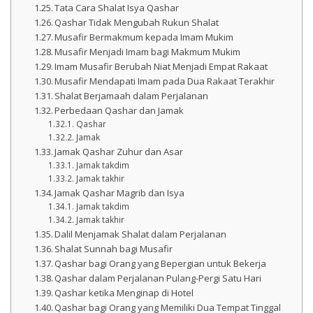
Tata Cara Shalat Isya Qashar
Qashar Tidak Mengubah Rukun Shalat
Musafir Bermakmum kepada Imam Mukim
Musafir Menjadi Imam bagi Makmum Mukim
Imam Musafir Berubah Niat Menjadi Empat Rakaat
Musafir Mendapati Imam pada Dua Rakaat Terakhir
Shalat Berjamaah dalam Perjalanan
Perbedaan Qashar dan Jamak
Qashar
Jamak
Jamak Qashar Zuhur dan Asar
Jamak takdim
Jamak takhir
Jamak Qashar Magrib dan Isya
Jamak takdim
Jamak takhir
Dalil Menjamak Shalat dalam Perjalanan
Shalat Sunnah bagi Musafir
Qashar bagi Orang yang Bepergian untuk Bekerja
Qashar dalam Perjalanan Pulang-Pergi Satu Hari
Qashar ketika Menginap di Hotel
Qashar bagi Orang yang Memiliki Dua Tempat Tinggal