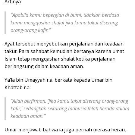
Artinya:
“Apabila kamu bepergian di bumi, tidaklah berdosa
kamu mengqashar shalat jika kamu takut diserang
orang-orang kafir.”
Ayat tersebut menyebutkan perjalanan dan keadaan
takut. Para sahabat kemudian bertanya karena umat
Islam tetap mengqashar shalat ketika perjalanan
berlangsung dalam keadaan aman.
Ya’la bin Umayyah r.a. berkata kepada Umar bin
Khattab r.a.:
“Allah berfirman, ‘Jika kamu takut diserang orang-orang
kafir,’ sedangkan sekarang manusia telah berada dalam
keadaan aman.”
Umar menjawab bahwa ia juga pernah merasa heran,