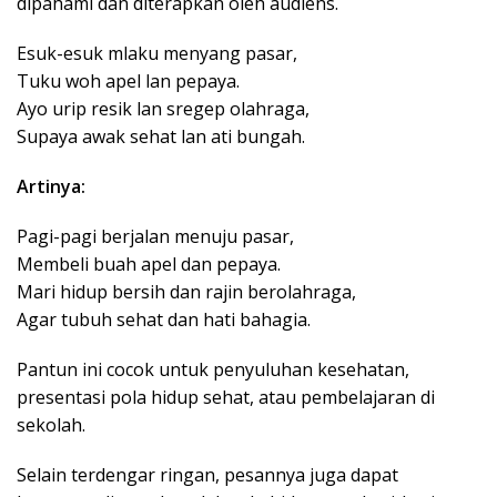
dipahami dan diterapkan oleh audiens.
Esuk-esuk mlaku menyang pasar,
Tuku woh apel lan pepaya.
Ayo urip resik lan sregep olahraga,
Supaya awak sehat lan ati bungah.
Artinya:
Pagi-pagi berjalan menuju pasar,
Membeli buah apel dan pepaya.
Mari hidup bersih dan rajin berolahraga,
Agar tubuh sehat dan hati bahagia.
Pantun ini cocok untuk penyuluhan kesehatan,
presentasi pola hidup sehat, atau pembelajaran di
sekolah.
Selain terdengar ringan, pesannya juga dapat