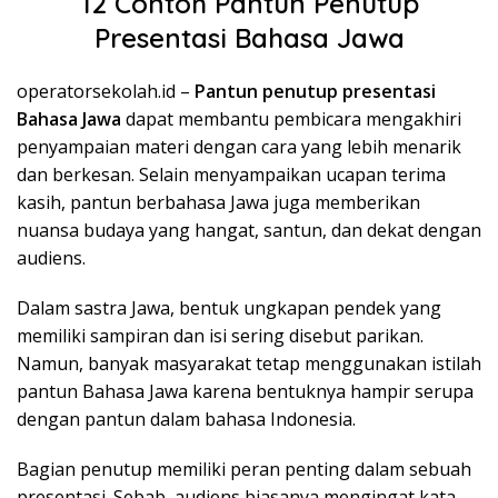
12 Contoh Pantun Penutup
Presentasi Bahasa Jawa
operatorsekolah.id –
Pantun penutup presentasi
Bahasa Jawa
dapat membantu pembicara mengakhiri
penyampaian materi dengan cara yang lebih menarik
dan berkesan. Selain menyampaikan ucapan terima
kasih, pantun berbahasa Jawa juga memberikan
nuansa budaya yang hangat, santun, dan dekat dengan
audiens.
Dalam sastra Jawa, bentuk ungkapan pendek yang
memiliki sampiran dan isi sering disebut parikan.
Namun, banyak masyarakat tetap menggunakan istilah
pantun Bahasa Jawa karena bentuknya hampir serupa
dengan pantun dalam bahasa Indonesia.
Bagian penutup memiliki peran penting dalam sebuah
presentasi. Sebab, audiens biasanya mengingat kata-