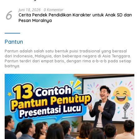
6
Juni 18, 2026
0 Komentar
Cerita Pendek Pendidikan Karakter untuk Anak SD dan
Pesan Moralnya
Pantun
Pantun adalah salah satu bentuk puisi tradisional yang berasal
dari Indonesia, Malaysia, dan beberapa negara di Asia Tenggara.
Pantun terdiri dari empat baris, dengan rima a-b-a-b pada setiap
baitnya.