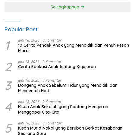
Selengkapnya
Popular Post
1
Juni 18, 2026
0 Komentar
10 Cerita Pendek Anak yang Mendidik dan Penuh Pesan
Moral
2
Juni 18, 2026
0 Komentar
Cerita Edukasi Anak tentang Kejujuran
3
Juni 18, 2026
0 Komentar
Dongeng Anak Sebelum Tidur yang Mendidik dan
Menyentuh Hati
4
Juni 18, 2026
0 Komentar
Kisah Anak Sekolah yang Pantang Menyerah
Menggapai Cita-Cita
5
Juni 18, 2026
0 Komentar
Kisah Murid Nakal yang Berubah Berkat Kesabaran
Seorang Guru