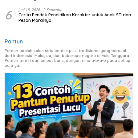
6
Juni 18, 2026
0 Komentar
Cerita Pendek Pendidikan Karakter untuk Anak SD dan
Pesan Moralnya
Pantun
Pantun adalah salah satu bentuk puisi tradisional yang berasal
dari Indonesia, Malaysia, dan beberapa negara di Asia Tenggara.
Pantun terdiri dari empat baris, dengan rima a-b-a-b pada setiap
baitnya.