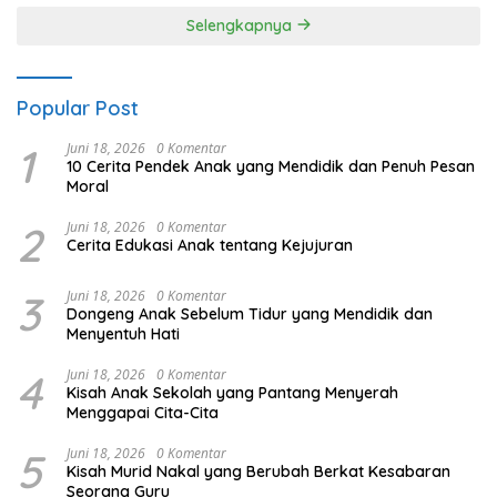
Selengkapnya
Popular Post
1
Juni 18, 2026
0 Komentar
10 Cerita Pendek Anak yang Mendidik dan Penuh Pesan
Moral
2
Juni 18, 2026
0 Komentar
Cerita Edukasi Anak tentang Kejujuran
3
Juni 18, 2026
0 Komentar
Dongeng Anak Sebelum Tidur yang Mendidik dan
Menyentuh Hati
4
Juni 18, 2026
0 Komentar
Kisah Anak Sekolah yang Pantang Menyerah
Menggapai Cita-Cita
5
Juni 18, 2026
0 Komentar
Kisah Murid Nakal yang Berubah Berkat Kesabaran
Seorang Guru