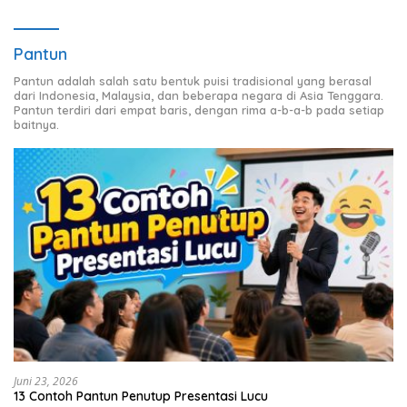
Pantun
Pantun adalah salah satu bentuk puisi tradisional yang berasal
dari Indonesia, Malaysia, dan beberapa negara di Asia Tenggara.
Pantun terdiri dari empat baris, dengan rima a-b-a-b pada setiap
baitnya.
Juni 23, 2026
13 Contoh Pantun Penutup Presentasi Lucu