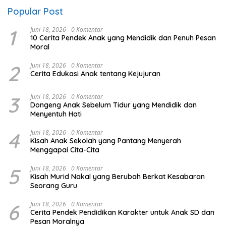
Popular Post
1
Juni 18, 2026
0 Komentar
10 Cerita Pendek Anak yang Mendidik dan Penuh Pesan
Moral
2
Juni 18, 2026
0 Komentar
Cerita Edukasi Anak tentang Kejujuran
3
Juni 18, 2026
0 Komentar
Dongeng Anak Sebelum Tidur yang Mendidik dan
Menyentuh Hati
4
Juni 18, 2026
0 Komentar
Kisah Anak Sekolah yang Pantang Menyerah
Menggapai Cita-Cita
5
Juni 18, 2026
0 Komentar
Kisah Murid Nakal yang Berubah Berkat Kesabaran
Seorang Guru
6
Juni 18, 2026
0 Komentar
Cerita Pendek Pendidikan Karakter untuk Anak SD dan
Pesan Moralnya