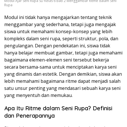
Modul Ajar Seni Rupa SD Kelas 6 Bab 2 Menggambar Ritme dalam Seni
Rupa
Modul ini tidak hanya mengajarkan tentang teknik
menggambar yang sederhana, tetapi juga mengajak
siswa untuk memahami konsep-konsep yang lebih
kompleks dalam seni rupa, seperti struktur, pola, dan
pengulangan. Dengan pendekatan ini, siswa tidak
hanya belajar membuat gambar, tetapi juga memahami
bagaimana elemen-elemen seni tersebut bekerja
secara bersama-sama untuk menciptakan karya seni
yang dinamis dan estetik. Dengan demikian, siswa akan
lebih memahami bagaimana ritme dapat menjadi salah
satu unsur penting yang mendasari sebuah karya seni
yang menyentuh dan memukau.
Apa Itu Ritme dalam Seni Rupa? Definisi
dan Penerapannya