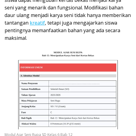
siswa dapat mengubah kertas bekas menjadi karya
seni yang menarik dan fungsional. Modifikasi bahan
daur ulang menjadi karya seni tidak hanya memberikan
tantangan
kreatif
, tetapi juga mengajarkan siswa
pentingnya memanfaatkan bahan yang ada secara
maksimal.
Modul Ajar Seni Rupa SD Kelas 6 Bab 12