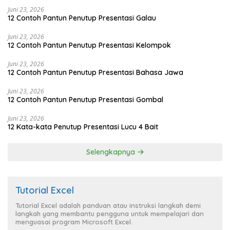
Juni 23, 2026
12 Contoh Pantun Penutup Presentasi Galau
Juni 23, 2026
12 Contoh Pantun Penutup Presentasi Kelompok
Juni 23, 2026
12 Contoh Pantun Penutup Presentasi Bahasa Jawa
Juni 23, 2026
12 Contoh Pantun Penutup Presentasi Gombal
Juni 23, 2026
12 Kata-kata Penutup Presentasi Lucu 4 Bait
Selengkapnya
Tutorial Excel
Tutorial Excel adalah panduan atau instruksi langkah demi
langkah yang membantu pengguna untuk mempelajari dan
menguasai program Microsoft Excel.