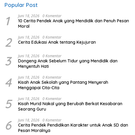
Popular Post
1
Juni 18, 2026
0 Komentar
10 Cerita Pendek Anak yang Mendidik dan Penuh Pesan
Moral
2
Juni 18, 2026
0 Komentar
Cerita Edukasi Anak tentang Kejujuran
3
Juni 18, 2026
0 Komentar
Dongeng Anak Sebelum Tidur yang Mendidik dan
Menyentuh Hati
4
Juni 18, 2026
0 Komentar
Kisah Anak Sekolah yang Pantang Menyerah
Menggapai Cita-Cita
5
Juni 18, 2026
0 Komentar
Kisah Murid Nakal yang Berubah Berkat Kesabaran
Seorang Guru
6
Juni 18, 2026
0 Komentar
Cerita Pendek Pendidikan Karakter untuk Anak SD dan
Pesan Moralnya