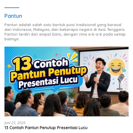
Pantun
Pantun adalah salah satu bentuk puisi tradisional yang berasal
dari Indonesia, Malaysia, dan beberapa negara di Asia Tenggara.
Pantun terdiri dari empat baris, dengan rima a-b-a-b pada setiap
baitnya.
Juni 23, 2026
13 Contoh Pantun Penutup Presentasi Lucu