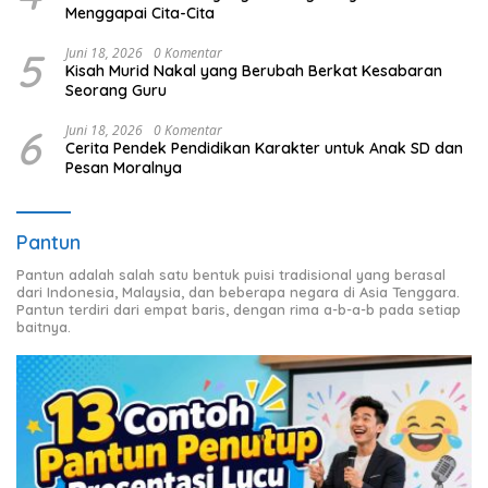
Menggapai Cita-Cita
5
Juni 18, 2026
0 Komentar
Kisah Murid Nakal yang Berubah Berkat Kesabaran
Seorang Guru
6
Juni 18, 2026
0 Komentar
Cerita Pendek Pendidikan Karakter untuk Anak SD dan
Pesan Moralnya
Pantun
Pantun adalah salah satu bentuk puisi tradisional yang berasal
dari Indonesia, Malaysia, dan beberapa negara di Asia Tenggara.
Pantun terdiri dari empat baris, dengan rima a-b-a-b pada setiap
baitnya.