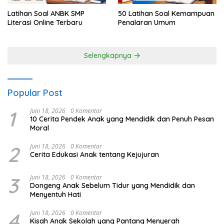
Latihan Soal ANBK SMP
50 Latihan Soal Kemampuan
Literasi Online Terbaru
Penalaran Umum
Selengkapnya
Popular Post
1
Juni 18, 2026
0 Komentar
10 Cerita Pendek Anak yang Mendidik dan Penuh Pesan
Moral
2
Juni 18, 2026
0 Komentar
Cerita Edukasi Anak tentang Kejujuran
3
Juni 18, 2026
0 Komentar
Dongeng Anak Sebelum Tidur yang Mendidik dan
Menyentuh Hati
4
Juni 18, 2026
0 Komentar
Kisah Anak Sekolah yang Pantang Menyerah