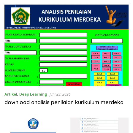
Artikel
,
Deep Learning
Juni 23, 2026
download analisis penilaian kurikulum merdeka