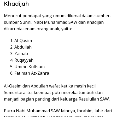
Khadijah
Menurut pendapat yang umum dikenal dalam sumber-
sumber Sunni, Nabi Muhammad SAW dan Khadijah
dikaruniai enam orang anak, yaitu:
Al-Qasim
Abdullah
Zainab
Ruqayyah
Ummu Kultsum
Fatimah Az-Zahra
Al-Qasim dan Abdullah wafat ketika masih kecil.
Sementara itu, keempat putri mereka tumbuh dan
menjadi bagian penting dari keluarga Rasulullah SAW.
Putra Nabi Muhammad SAW lainnya, Ibrahim, lahir dari