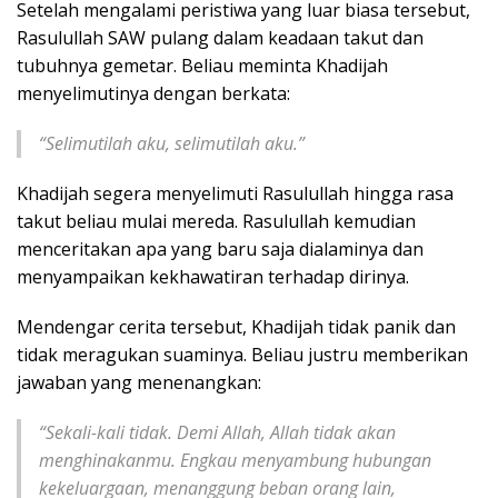
Setelah mengalami peristiwa yang luar biasa tersebut,
Rasulullah SAW pulang dalam keadaan takut dan
tubuhnya gemetar. Beliau meminta Khadijah
menyelimutinya dengan berkata:
“Selimutilah aku, selimutilah aku.”
Khadijah segera menyelimuti Rasulullah hingga rasa
takut beliau mulai mereda. Rasulullah kemudian
menceritakan apa yang baru saja dialaminya dan
menyampaikan kekhawatiran terhadap dirinya.
Mendengar cerita tersebut, Khadijah tidak panik dan
tidak meragukan suaminya. Beliau justru memberikan
jawaban yang menenangkan:
“Sekali-kali tidak. Demi Allah, Allah tidak akan
menghinakanmu. Engkau menyambung hubungan
kekeluargaan, menanggung beban orang lain,