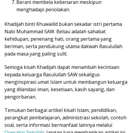
Berani membela kebenaran meskipun
menghadapi penolakan.
Khadijah binti Khuwailid bukan sekadar istri pertama
Nabi Muhammad SAW. Beliau adalah sahabat
kehidupan, penenang hati, orang pertama yang
beriman, serta pendukung utama dakwah Rasulullah
pada masa yang paling sulit.
Semoga kisah Khadijah dapat menambah kecintaan
kepada keluarga Rasulullah SAW sekaligus
menginspirasi umat Islam untuk membangun keluarga
yang dilandasi iman, kesetiaan, kasih sayang, dan
pengorbanan.
Temukan berbagai artikel kisah Islam, pendidikan,
perangkat pembelajaran, administrasi sekolah, contoh
soal, serta informasi bermanfaat lainnya melalui
Operator Sekolah
. Jangan lupa membagikan artikel ini