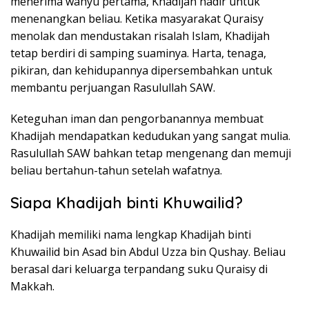
menerima wahyu pertama, Khadijah hadir untuk
menenangkan beliau. Ketika masyarakat Quraisy
menolak dan mendustakan risalah Islam, Khadijah
tetap berdiri di samping suaminya. Harta, tenaga,
pikiran, dan kehidupannya dipersembahkan untuk
membantu perjuangan Rasulullah SAW.
Keteguhan iman dan pengorbanannya membuat
Khadijah mendapatkan kedudukan yang sangat mulia.
Rasulullah SAW bahkan tetap mengenang dan memuji
beliau bertahun-tahun setelah wafatnya.
Siapa Khadijah binti Khuwailid?
Khadijah memiliki nama lengkap Khadijah binti
Khuwailid bin Asad bin Abdul Uzza bin Qushay. Beliau
berasal dari keluarga terpandang suku Quraisy di
Makkah.