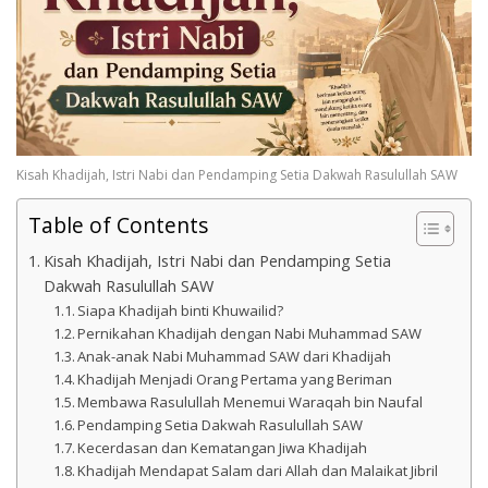
Kisah Khadijah, Istri Nabi dan Pendamping Setia Dakwah Rasulullah SAW
Table of Contents
Kisah Khadijah, Istri Nabi dan Pendamping Setia
Dakwah Rasulullah SAW
Siapa Khadijah binti Khuwailid?
Pernikahan Khadijah dengan Nabi Muhammad SAW
Anak-anak Nabi Muhammad SAW dari Khadijah
Khadijah Menjadi Orang Pertama yang Beriman
Membawa Rasulullah Menemui Waraqah bin Naufal
Pendamping Setia Dakwah Rasulullah SAW
Kecerdasan dan Kematangan Jiwa Khadijah
Khadijah Mendapat Salam dari Allah dan Malaikat Jibril