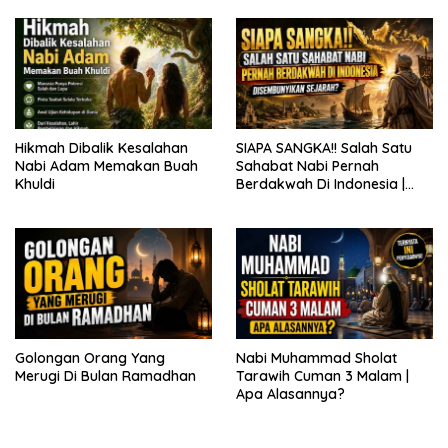
Hikmah Dibalik Kesalahan
SIAPA SANGKA!! Salah Satu
Nabi Adam Memakan Buah
Sahabat Nabi Pernah
Khuldi
Berdakwah Di Indonesia |
Disembunyikan Sejarah?
Golongan Orang Yang
Nabi Muhammad Sholat
Merugi Di Bulan Ramadhan
Tarawih Cuman 3 Malam |
Apa Alasannya?