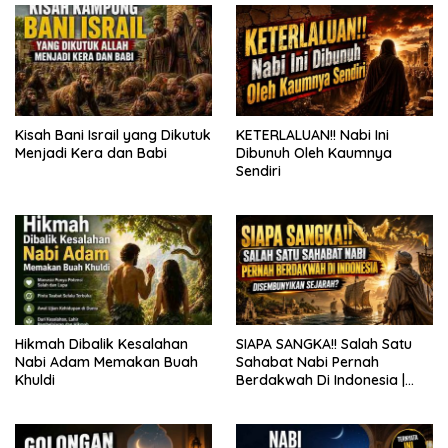
Kisah Bani Israil yang Dikutuk
KETERLALUAN!! Nabi Ini
Menjadi Kera dan Babi
Dibunuh Oleh Kaumnya
Sendiri
Hikmah Dibalik Kesalahan
SIAPA SANGKA!! Salah Satu
Nabi Adam Memakan Buah
Sahabat Nabi Pernah
Khuldi
Berdakwah Di Indonesia |
Disembunyikan Sejarah?