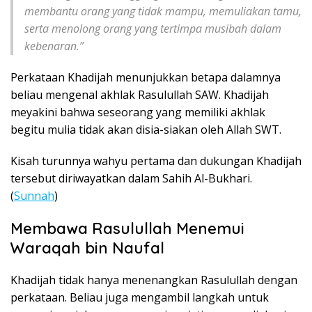
membantu orang yang tidak mampu, memuliakan tamu,
serta menolong orang yang tertimpa musibah dalam
kebenaran.”
Perkataan Khadijah menunjukkan betapa dalamnya
beliau mengenal akhlak Rasulullah SAW. Khadijah
meyakini bahwa seseorang yang memiliki akhlak
begitu mulia tidak akan disia-siakan oleh Allah SWT.
Kisah turunnya wahyu pertama dan dukungan Khadijah
tersebut diriwayatkan dalam Sahih Al-Bukhari.
(
Sunnah
)
Membawa Rasulullah Menemui
Waraqah bin Naufal
Khadijah tidak hanya menenangkan Rasulullah dengan
perkataan. Beliau juga mengambil langkah untuk