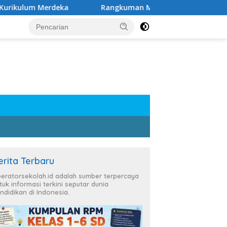
erdeka
Rangkuman Materi Kelas 6 SD Semester 1 dan 2
erita Terbaru
eratorsekolah.id adalah sumber terpercaya
tuk informasi terkini seputar dunia
ndidikan di Indonesia.