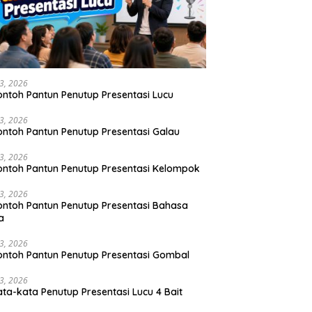
23, 2026
ontoh Pantun Penutup Presentasi Lucu
23, 2026
ontoh Pantun Penutup Presentasi Galau
23, 2026
ontoh Pantun Penutup Presentasi Kelompok
23, 2026
ontoh Pantun Penutup Presentasi Bahasa
a
23, 2026
ontoh Pantun Penutup Presentasi Gombal
23, 2026
ata-kata Penutup Presentasi Lucu 4 Bait