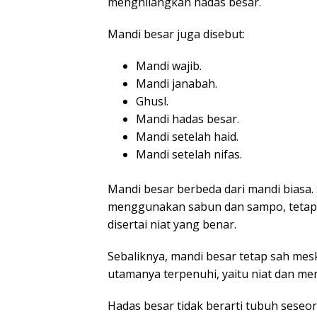
menghilangkan hadas besar.
Mandi besar juga disebut:
Mandi wajib.
Mandi janabah.
Ghusl.
Mandi hadas besar.
Mandi setelah haid.
Mandi setelah nifas.
Mandi besar berbeda dari mandi biasa
menggunakan sabun dan sampo, tetapi 
disertai niat yang benar.
Sebaliknya, mandi besar tetap sah me
utamanya terpenuhi, yaitu niat dan mer
Hadas besar tidak berarti tubuh seseor