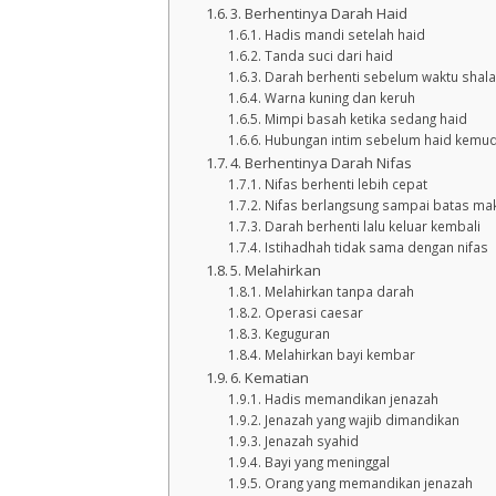
3. Berhentinya Darah Haid
Hadis mandi setelah haid
Tanda suci dari haid
Darah berhenti sebelum waktu shala
Warna kuning dan keruh
Mimpi basah ketika sedang haid
Hubungan intim sebelum haid kemud
4. Berhentinya Darah Nifas
Nifas berhenti lebih cepat
Nifas berlangsung sampai batas ma
Darah berhenti lalu keluar kembali
Istihadhah tidak sama dengan nifas
5. Melahirkan
Melahirkan tanpa darah
Operasi caesar
Keguguran
Melahirkan bayi kembar
6. Kematian
Hadis memandikan jenazah
Jenazah yang wajib dimandikan
Jenazah syahid
Bayi yang meninggal
Orang yang memandikan jenazah