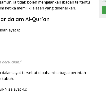
. Namun, ia tidak boleh menjalankan ibadah tertentu
 ketika memiliki alasan yang dibenarkan.
ar dalam Al-Qur’an
idah ayat 6:
 bersucilah.”
b dalam ayat tersebut dipahami sebagai perintah
h tubuh.
An-Nisa ayat 43: