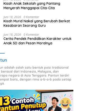
Kisah Anak Sekolah yang Pantang
Menyerah Menggapai Cita-Cita
Juni 18, 2026
0 Komentar
Kisah Murid Nakal yang Berubah Berkat
Kesabaran Seorang Guru
Juni 18, 2026
0 Komentar
Cerita Pendek Pendidikan Karakter untuk
Anak SD dan Pesan Moralnya
tun
un adalah salah satu bentuk puisi tradisional
 berasal dari Indonesia, Malaysia, dan
rapa negara di Asia Tenggara. Pantun terdiri
 empat baris, dengan rima a-b-a-b pada setiap
nya.