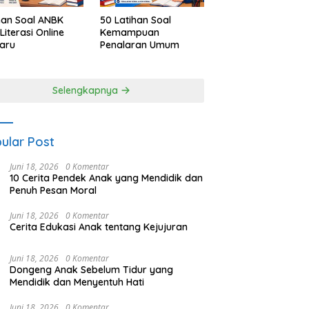
han Soal ANBK
50 Latihan Soal
Literasi Online
Kemampuan
aru
Penalaran Umum
Selengkapnya
ular Post
Juni 18, 2026
0 Komentar
10 Cerita Pendek Anak yang Mendidik dan
Penuh Pesan Moral
Juni 18, 2026
0 Komentar
Cerita Edukasi Anak tentang Kejujuran
Juni 18, 2026
0 Komentar
Dongeng Anak Sebelum Tidur yang
Mendidik dan Menyentuh Hati
Juni 18, 2026
0 Komentar