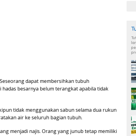
T
Tu
la
pe
pr
. Seseorang dapat membersihkan tubuh
hadas besarnya belum terangkat apabila tidak
skipun tidak menggunakan sabun selama dua rukun
atakan air ke seluruh bagian tubuh.
ang menjadi najis. Orang yang junub tetap memiliki