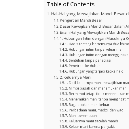
Table of Contents
Hal-Hal yang Mewajibkan Mandi Besar d
Pengertian Mandi Besar
Dasar Kewajiban Mandi Besar dalam Al
Enam Hal yang Mewajibkan Mandi Besa
1. Hubungan Intim dengan Masuknya 
Hadis tentang bertemunya dua khita
Hubungan intim tanpa keluar mani
Hubungan intim dengan menggunak
Sentuhan tanpa penetrasi
Penetrasi ke dubur
Hubungan yang terjadi ketika haid
2. Keluarnya Mani
Dalil keluarnya mani mewajibkan ma
Mimpi basah dan menemukan mani
Bermimpi tetapi tidak menemukan m
Menemukan mani tanpa mengingat 
Ragu apakah mani keluar
Perbedaan mani, madzi, dan wadi
Mani perempuan
Keluarnya mani setelah mandi
Keluar mani karena penyakit