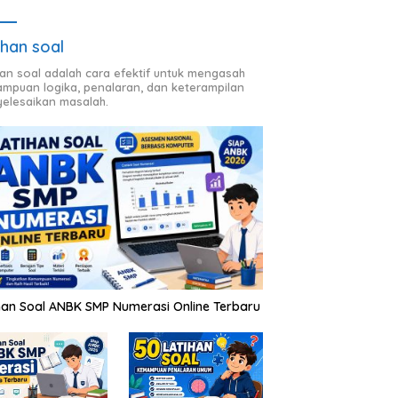
ihan soal
han soal adalah cara efektif untuk mengasah
mpuan logika, penalaran, dan keterampilan
elesaikan masalah.
han Soal ANBK SMP Numerasi Online Terbaru