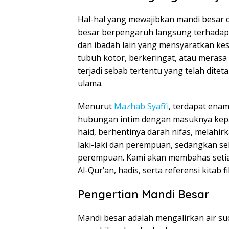
Hal-hal yang mewajibkan mandi besar 
besar berpengaruh langsung terhadap 
dan ibadah lain yang mensyaratkan kes
tubuh kotor, berkeringat, atau meras
terjadi sebab tertentu yang telah ditet
ulama.
Menurut
Mazhab Syafi’i
, terdapat ena
hubungan intim dengan masuknya kepa
haid, berhentinya darah nifas, melahir
laki-laki dan perempuan, sedangkan se
perempuan. Kami akan membahas setia
Al-Qur’an, hadis, serta referensi kitab fi
Pengertian Mandi Besar
Mandi besar adalah mengalirkan air su