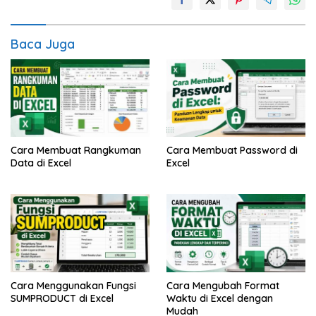
Baca Juga
Cara Membuat Rangkuman
Cara Membuat Password di
Data di Excel
Excel
Cara Menggunakan Fungsi
Cara Mengubah Format
SUMPRODUCT di Excel
Waktu di Excel dengan
Mudah