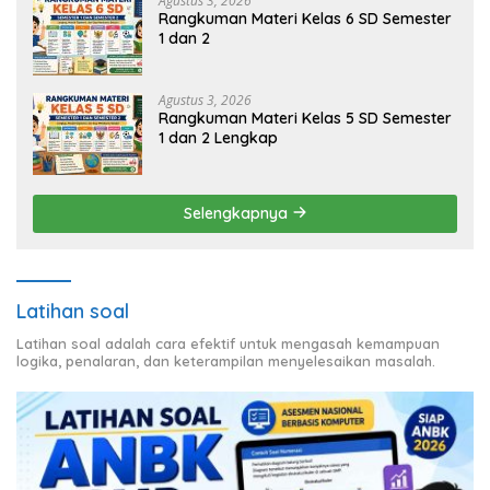
Agustus 3, 2026
Rangkuman Materi Kelas 6 SD Semester
1 dan 2
Agustus 3, 2026
Rangkuman Materi Kelas 5 SD Semester
1 dan 2 Lengkap
Selengkapnya
Latihan soal
Latihan soal adalah cara efektif untuk mengasah kemampuan
logika, penalaran, dan keterampilan menyelesaikan masalah.