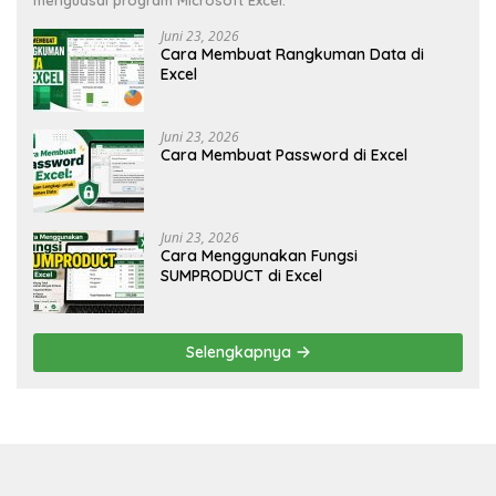
menguasai program Microsoft Excel.
Juni 23, 2026
Cara Membuat Rangkuman Data di
Excel
Juni 23, 2026
Cara Membuat Password di Excel
Juni 23, 2026
Cara Menggunakan Fungsi
SUMPRODUCT di Excel
Selengkapnya