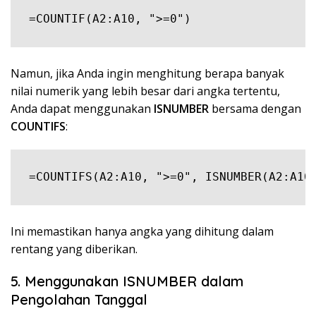
Namun, jika Anda ingin menghitung berapa banyak
nilai numerik yang lebih besar dari angka tertentu,
Anda dapat menggunakan
ISNUMBER
bersama dengan
COUNTIFS
:
Ini memastikan hanya angka yang dihitung dalam
rentang yang diberikan.
5. Menggunakan ISNUMBER dalam
Pengolahan Tanggal