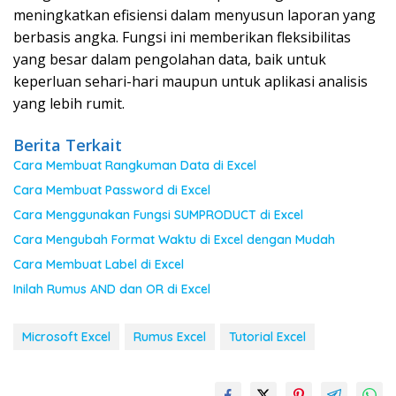
meningkatkan efisiensi dalam menyusun laporan yang
berbasis angka. Fungsi ini memberikan fleksibilitas
yang besar dalam pengolahan data, baik untuk
keperluan sehari-hari maupun untuk aplikasi analisis
yang lebih rumit.
Berita Terkait
Cara Membuat Rangkuman Data di Excel
Cara Membuat Password di Excel
Cara Menggunakan Fungsi SUMPRODUCT di Excel
Cara Mengubah Format Waktu di Excel dengan Mudah
Cara Membuat Label di Excel
Inilah Rumus AND dan OR di Excel
Microsoft Excel
Rumus Excel
Tutorial Excel