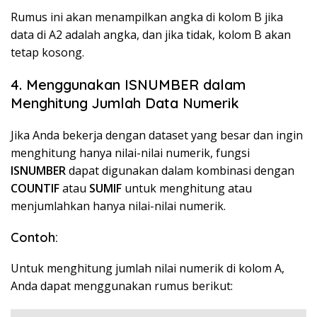
Rumus ini akan menampilkan angka di kolom B jika
data di A2 adalah angka, dan jika tidak, kolom B akan
tetap kosong.
4. Menggunakan ISNUMBER dalam
Menghitung Jumlah Data Numerik
Jika Anda bekerja dengan dataset yang besar dan ingin
menghitung hanya nilai-nilai numerik, fungsi
ISNUMBER
dapat digunakan dalam kombinasi dengan
COUNTIF
atau
SUMIF
untuk menghitung atau
menjumlahkan hanya nilai-nilai numerik.
Contoh:
Untuk menghitung jumlah nilai numerik di kolom A,
Anda dapat menggunakan rumus berikut: