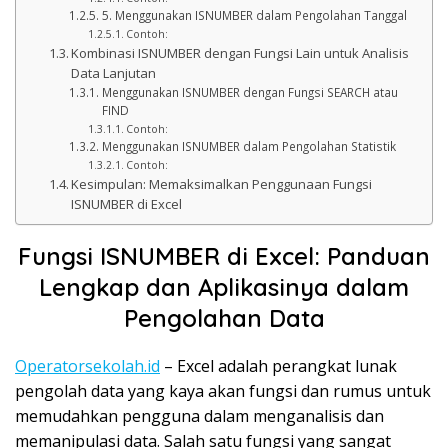
5. Menggunakan ISNUMBER dalam Pengolahan Tanggal
Contoh:
Kombinasi ISNUMBER dengan Fungsi Lain untuk Analisis
Data Lanjutan
Menggunakan ISNUMBER dengan Fungsi SEARCH atau
FIND
Contoh:
Menggunakan ISNUMBER dalam Pengolahan Statistik
Contoh:
Kesimpulan: Memaksimalkan Penggunaan Fungsi
ISNUMBER di Excel
Fungsi ISNUMBER di Excel: Panduan
Lengkap dan Aplikasinya dalam
Pengolahan Data
Operatorsekolah.id
– Excel adalah perangkat lunak
pengolah data yang kaya akan fungsi dan rumus untuk
memudahkan pengguna dalam menganalisis dan
memanipulasi data. Salah satu fungsi yang sangat