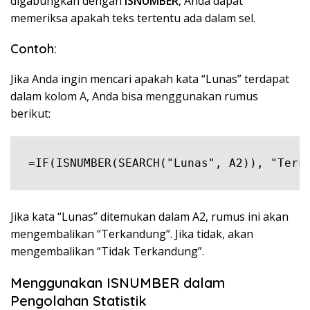
digabungkan dengan
ISNUMBER
, Anda dapat
memeriksa apakah teks tertentu ada dalam sel.
Contoh:
Jika Anda ingin mencari apakah kata “Lunas” terdapat
dalam kolom A, Anda bisa menggunakan rumus
berikut:
Jika kata “Lunas” ditemukan dalam A2, rumus ini akan
mengembalikan “Terkandung”. Jika tidak, akan
mengembalikan “Tidak Terkandung”.
Menggunakan ISNUMBER dalam
Pengolahan Statistik