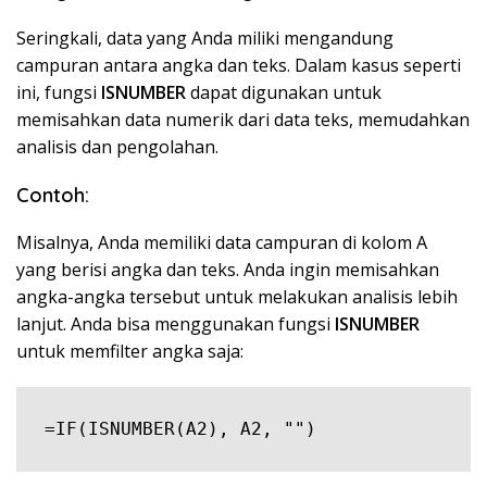
Seringkali, data yang Anda miliki mengandung
campuran antara angka dan teks. Dalam kasus seperti
ini, fungsi
ISNUMBER
dapat digunakan untuk
memisahkan data numerik dari data teks, memudahkan
analisis dan pengolahan.
Contoh:
Misalnya, Anda memiliki data campuran di kolom A
yang berisi angka dan teks. Anda ingin memisahkan
angka-angka tersebut untuk melakukan analisis lebih
lanjut. Anda bisa menggunakan fungsi
ISNUMBER
untuk memfilter angka saja: