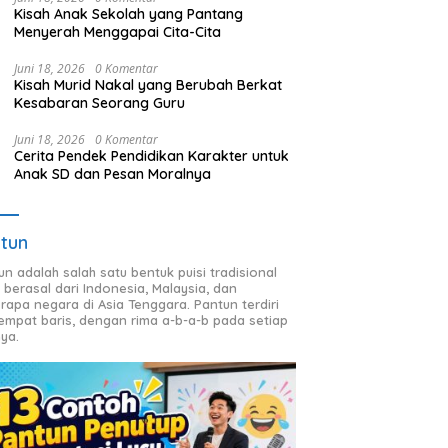
Kisah Anak Sekolah yang Pantang
Menyerah Menggapai Cita-Cita
Juni 18, 2026
0 Komentar
Kisah Murid Nakal yang Berubah Berkat
Kesabaran Seorang Guru
Juni 18, 2026
0 Komentar
Cerita Pendek Pendidikan Karakter untuk
Anak SD dan Pesan Moralnya
tun
un adalah salah satu bentuk puisi tradisional
 berasal dari Indonesia, Malaysia, dan
rapa negara di Asia Tenggara. Pantun terdiri
 empat baris, dengan rima a-b-a-b pada setiap
nya.