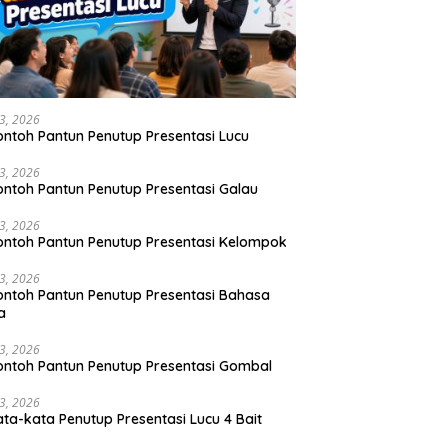
23, 2026
ontoh Pantun Penutup Presentasi Lucu
23, 2026
ontoh Pantun Penutup Presentasi Galau
23, 2026
ontoh Pantun Penutup Presentasi Kelompok
23, 2026
ontoh Pantun Penutup Presentasi Bahasa
a
23, 2026
ontoh Pantun Penutup Presentasi Gombal
23, 2026
ata-kata Penutup Presentasi Lucu 4 Bait