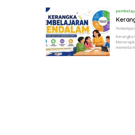
pembelaj
Keran
Pembelajar
Kerangka 
Menerapka
meminta 