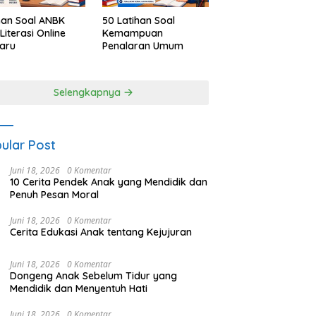
han Soal ANBK
50 Latihan Soal
Literasi Online
Kemampuan
aru
Penalaran Umum
Selengkapnya
ular Post
Juni 18, 2026
0 Komentar
10 Cerita Pendek Anak yang Mendidik dan
Penuh Pesan Moral
Juni 18, 2026
0 Komentar
Cerita Edukasi Anak tentang Kejujuran
Juni 18, 2026
0 Komentar
Dongeng Anak Sebelum Tidur yang
Mendidik dan Menyentuh Hati
Juni 18, 2026
0 Komentar