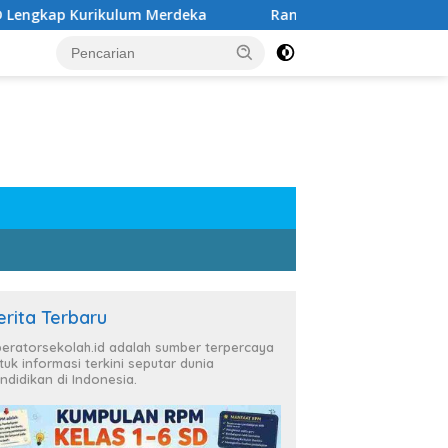
Kurikulum Merdeka
Rangkuman Materi Kelas 6 SD Semes
erita Terbaru
eratorsekolah.id adalah sumber terpercaya
tuk informasi terkini seputar dunia
ndidikan di Indonesia.