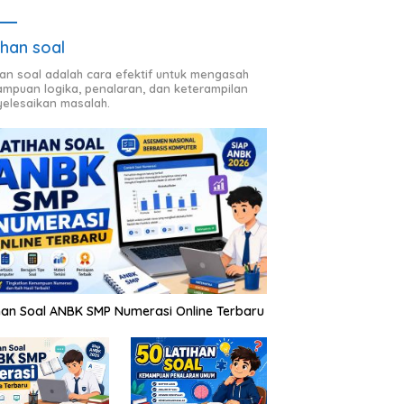
ihan soal
han soal adalah cara efektif untuk mengasah
mpuan logika, penalaran, dan keterampilan
elesaikan masalah.
han Soal ANBK SMP Numerasi Online Terbaru