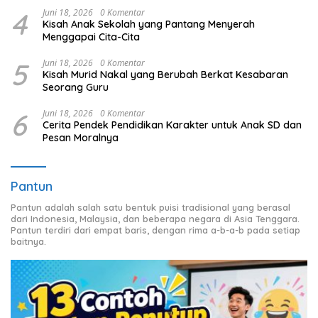
4
Juni 18, 2026
0 Komentar
Kisah Anak Sekolah yang Pantang Menyerah
Menggapai Cita-Cita
5
Juni 18, 2026
0 Komentar
Kisah Murid Nakal yang Berubah Berkat Kesabaran
Seorang Guru
6
Juni 18, 2026
0 Komentar
Cerita Pendek Pendidikan Karakter untuk Anak SD dan
Pesan Moralnya
Pantun
Pantun adalah salah satu bentuk puisi tradisional yang berasal
dari Indonesia, Malaysia, dan beberapa negara di Asia Tenggara.
Pantun terdiri dari empat baris, dengan rima a-b-a-b pada setiap
baitnya.