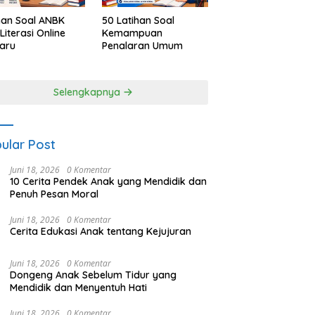
han Soal ANBK
50 Latihan Soal
Literasi Online
Kemampuan
aru
Penalaran Umum
Selengkapnya
ular Post
Juni 18, 2026
0 Komentar
10 Cerita Pendek Anak yang Mendidik dan
Penuh Pesan Moral
Juni 18, 2026
0 Komentar
Cerita Edukasi Anak tentang Kejujuran
Juni 18, 2026
0 Komentar
Dongeng Anak Sebelum Tidur yang
Mendidik dan Menyentuh Hati
Juni 18, 2026
0 Komentar