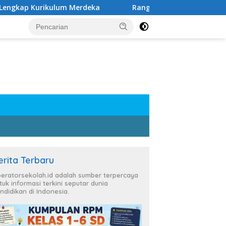
kulum Merdeka
Rangkuman Materi Kelas 6 SD Semester 
erita Terbaru
eratorsekolah.id adalah sumber terpercaya
tuk informasi terkini seputar dunia
ndidikan di Indonesia.