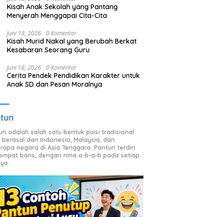
Kisah Anak Sekolah yang Pantang
Menyerah Menggapai Cita-Cita
Juni 18, 2026
0 Komentar
Kisah Murid Nakal yang Berubah Berkat
Kesabaran Seorang Guru
Juni 18, 2026
0 Komentar
Cerita Pendek Pendidikan Karakter untuk
Anak SD dan Pesan Moralnya
tun
un adalah salah satu bentuk puisi tradisional
 berasal dari Indonesia, Malaysia, dan
rapa negara di Asia Tenggara. Pantun terdiri
 empat baris, dengan rima a-b-a-b pada setiap
nya.