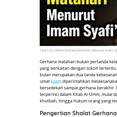
Tata Cara Shalat Gerhana Matahari Menurut Imam Sya
Gerhana matahari bukan pertanda kela
yang berkaitan dengan tokoh tertentu
bulan merupakan dua tanda kebesaran 
umat
Islam
diperintahkan melaksanakan
bersedekah sampai gerhana berakhir. 
terperinci dalam Kitab Al-Umm, mulai da
khutbah, hingga hukum orang yang ter
Pengertian Shalat Gerhana