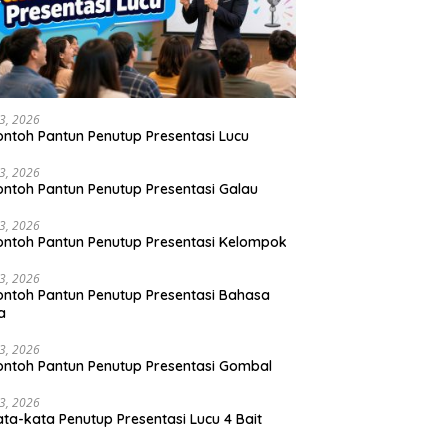
23, 2026
ontoh Pantun Penutup Presentasi Lucu
23, 2026
ontoh Pantun Penutup Presentasi Galau
23, 2026
ontoh Pantun Penutup Presentasi Kelompok
23, 2026
ontoh Pantun Penutup Presentasi Bahasa
a
23, 2026
ontoh Pantun Penutup Presentasi Gombal
23, 2026
ata-kata Penutup Presentasi Lucu 4 Bait