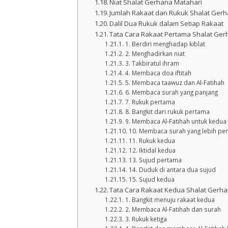
Niat Shalat Gerhana Matahari
Jumlah Rakaat dan Rukuk Shalat Ger
Dalil Dua Rukuk dalam Setiap Rakaat
Tata Cara Rakaat Pertama Shalat Ger
1. Berdiri menghadap kiblat
2. Menghadirkan niat
3. Takbiratul ihram
4. Membaca doa iftitah
5. Membaca taawuz dan Al-Fatihah
6. Membaca surah yang panjang
7. Rukuk pertama
8. Bangkit dari rukuk pertama
9. Membaca Al-Fatihah untuk kedua 
10. Membaca surah yang lebih pe
11. Rukuk kedua
12. Iktidal kedua
13. Sujud pertama
14. Duduk di antara dua sujud
15. Sujud kedua
Tata Cara Rakaat Kedua Shalat Gerh
1. Bangkit menuju rakaat kedua
2. Membaca Al-Fatihah dan surah
3. Rukuk ketiga