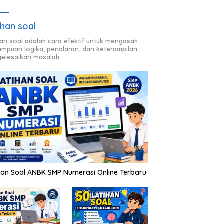
ihan soal
han soal adalah cara efektif untuk mengasah
mpuan logika, penalaran, dan keterampilan
elesaikan masalah.
han Soal ANBK SMP Numerasi Online Terbaru