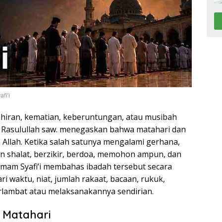
fi’i
hiran, kematian, keberuntungan, atau musibah
. Rasulullah saw. menegaskan bahwa matahari dan
Allah. Ketika salah satunya mengalami gerhana,
 shalat, berzikir, berdoa, memohon ampun, dan
Imam Syafi’i membahas ibadah tersebut secara
ri waktu, niat, jumlah rakaat, bacaan, rukuk,
lambat atau melaksanakannya sendirian.
 Matahari