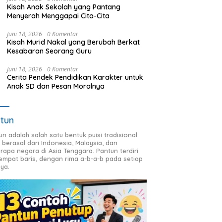
Kisah Anak Sekolah yang Pantang
Menyerah Menggapai Cita-Cita
Juni 18, 2026
0 Komentar
Kisah Murid Nakal yang Berubah Berkat
Kesabaran Seorang Guru
Juni 18, 2026
0 Komentar
Cerita Pendek Pendidikan Karakter untuk
Anak SD dan Pesan Moralnya
tun
un adalah salah satu bentuk puisi tradisional
 berasal dari Indonesia, Malaysia, dan
rapa negara di Asia Tenggara. Pantun terdiri
 empat baris, dengan rima a-b-a-b pada setiap
nya.