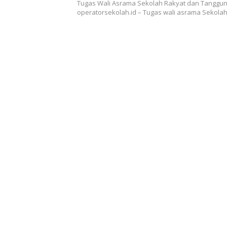
Tugas Wali Asrama Sekolah Rakyat dan Tanggu
operatorsekolah.id – Tugas wali asrama Sekola