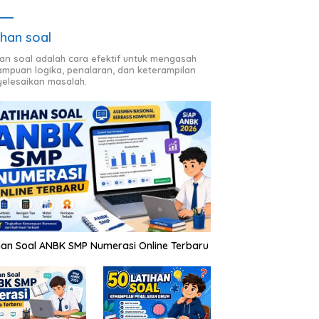
ihan soal
han soal adalah cara efektif untuk mengasah
mpuan logika, penalaran, dan keterampilan
elesaikan masalah.
han Soal ANBK SMP Numerasi Online Terbaru