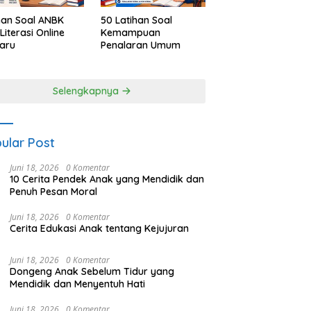
han Soal ANBK
50 Latihan Soal
Literasi Online
Kemampuan
aru
Penalaran Umum
Selengkapnya
ular Post
Juni 18, 2026
0 Komentar
10 Cerita Pendek Anak yang Mendidik dan
Penuh Pesan Moral
Juni 18, 2026
0 Komentar
Cerita Edukasi Anak tentang Kejujuran
Juni 18, 2026
0 Komentar
Dongeng Anak Sebelum Tidur yang
Mendidik dan Menyentuh Hati
Juni 18, 2026
0 Komentar