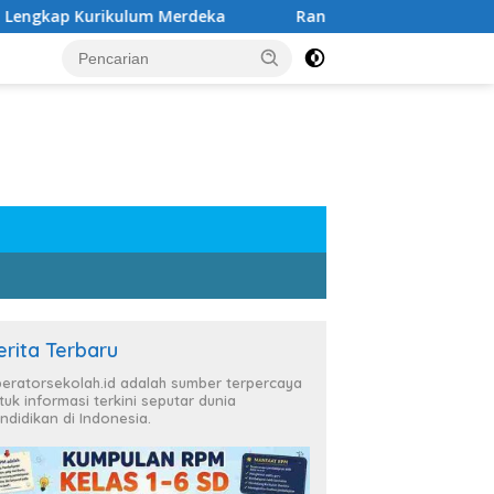
Kurikulum Merdeka
Rangkuman Materi Kelas 6 SD Semes
erita Terbaru
eratorsekolah.id adalah sumber terpercaya
tuk informasi terkini seputar dunia
ndidikan di Indonesia.