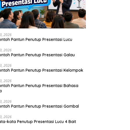
23, 2026
ontoh Pantun Penutup Presentasi Lucu
23, 2026
ontoh Pantun Penutup Presentasi Galau
23, 2026
ontoh Pantun Penutup Presentasi Kelompok
23, 2026
ontoh Pantun Penutup Presentasi Bahasa
a
23, 2026
ontoh Pantun Penutup Presentasi Gombal
23, 2026
ata-kata Penutup Presentasi Lucu 4 Bait