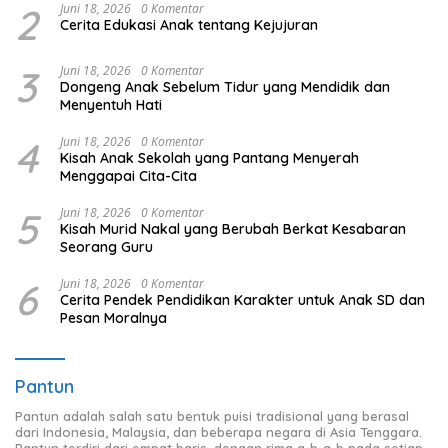
2
Juni 18, 2026
0 Komentar
Cerita Edukasi Anak tentang Kejujuran
3
Juni 18, 2026
0 Komentar
Dongeng Anak Sebelum Tidur yang Mendidik dan
Menyentuh Hati
4
Juni 18, 2026
0 Komentar
Kisah Anak Sekolah yang Pantang Menyerah
Menggapai Cita-Cita
5
Juni 18, 2026
0 Komentar
Kisah Murid Nakal yang Berubah Berkat Kesabaran
Seorang Guru
6
Juni 18, 2026
0 Komentar
Cerita Pendek Pendidikan Karakter untuk Anak SD dan
Pesan Moralnya
Pantun
Pantun adalah salah satu bentuk puisi tradisional yang berasal
dari Indonesia, Malaysia, dan beberapa negara di Asia Tenggara.