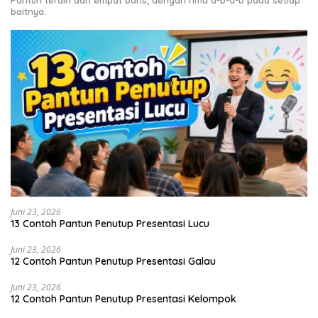
Pantun terdiri dari empat baris, dengan rima a-b-a-b pada setiap
baitnya.
Juni 23, 2026
13 Contoh Pantun Penutup Presentasi Lucu
Juni 23, 2026
12 Contoh Pantun Penutup Presentasi Galau
Juni 23, 2026
12 Contoh Pantun Penutup Presentasi Kelompok