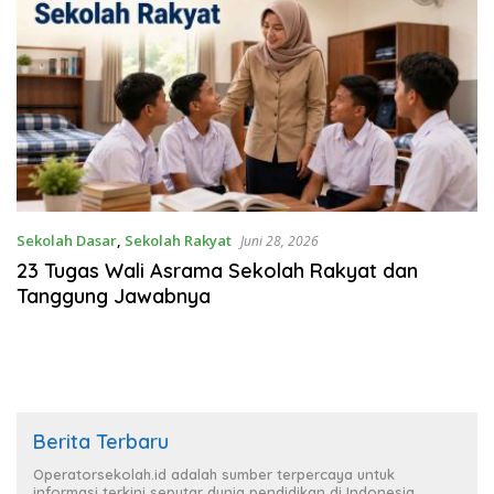
Sekolah Dasar
,
Sekolah Rakyat
Juni 28, 2026
23 Tugas Wali Asrama Sekolah Rakyat dan
Tanggung Jawabnya
Berita Terbaru
Operatorsekolah.id adalah sumber terpercaya untuk
informasi terkini seputar dunia pendidikan di Indonesia.