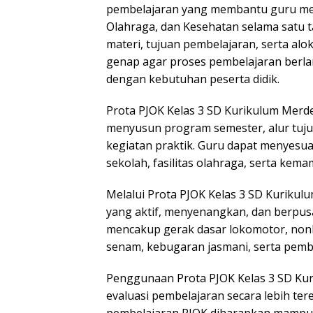
pembelajaran yang membantu guru mer
Olahraga, dan Kesehatan selama satu
materi, tujuan pembelajaran, serta alo
genap agar proses pembelajaran berlan
dengan kebutuhan peserta didik.
Prota PJOK Kelas 3 SD Kurikulum Merd
menyusun program semester, alur tuju
kegiatan praktik. Guru dapat menyesua
sekolah, fasilitas olahraga, serta kem
Melalui Prota PJOK Kelas 3 SD Kuriku
yang aktif, menyenangkan, dan berpusa
mencakup gerak dasar lokomotor, nonl
senam, kebugaran jasmani, serta pembi
Penggunaan Prota PJOK Kelas 3 SD K
evaluasi pembelajaran secara lebih te