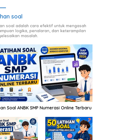
ihan soal
han soal adalah cara efektif untuk mengasah
mpuan logika, penalaran, dan keterampilan
elesaikan masalah.
han Soal ANBK SMP Numerasi Online Terbaru