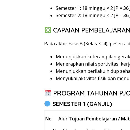
Semester 1: 18 minggu × 2 JP =
36 
Semester 2: 18 minggu × 2 JP =
36 
CAPAIAN PEMBELAJARAN 
Pada akhir Fase B (Kelas 3–4), peserta 
Menunjukkan keterampilan gerak d
Menerapkan nilai sportivitas, ker
Menunjukkan perilaku hidup sehat
Menyukai aktivitas fisik dan menu
PROGRAM TAHUNAN PJOK
SEMESTER 1 (GANJIL)
No
Alur Tujuan Pembelajaran / Mat