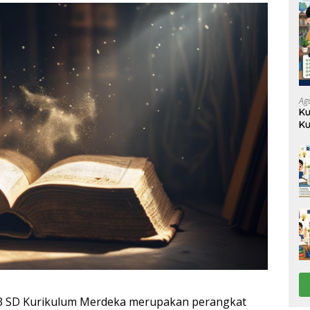
Ag
Ku
Ku
 3 SD Kurikulum Merdeka merupakan perangkat