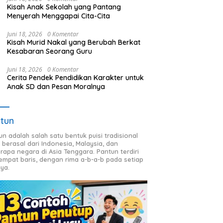
Kisah Anak Sekolah yang Pantang
Menyerah Menggapai Cita-Cita
Juni 18, 2026
0 Komentar
Kisah Murid Nakal yang Berubah Berkat
Kesabaran Seorang Guru
Juni 18, 2026
0 Komentar
Cerita Pendek Pendidikan Karakter untuk
Anak SD dan Pesan Moralnya
tun
un adalah salah satu bentuk puisi tradisional
 berasal dari Indonesia, Malaysia, dan
rapa negara di Asia Tenggara. Pantun terdiri
 empat baris, dengan rima a-b-a-b pada setiap
nya.