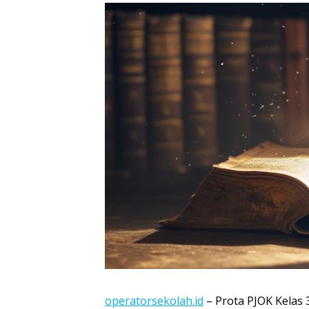
operatorsekolah.id
– Prota PJOK Kelas