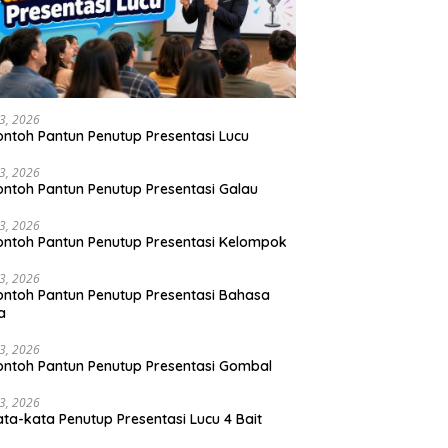
23, 2026
ontoh Pantun Penutup Presentasi Lucu
23, 2026
ontoh Pantun Penutup Presentasi Galau
23, 2026
ontoh Pantun Penutup Presentasi Kelompok
23, 2026
ontoh Pantun Penutup Presentasi Bahasa
a
23, 2026
ontoh Pantun Penutup Presentasi Gombal
23, 2026
ata-kata Penutup Presentasi Lucu 4 Bait