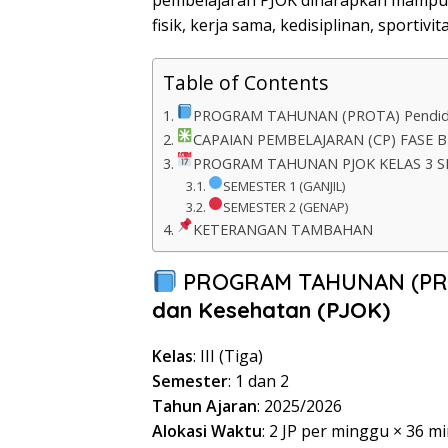
pembelajaran PJOK diharapkan mampu 
fisik, kerja sama, kedisiplinan, sportivit
Table of Contents
PROGRAM TAHUNAN (PROTA) Pendidika
CAPAIAN PEMBELAJARAN (CP) FASE B
PROGRAM TAHUNAN PJOK KELAS 3 S
SEMESTER 1 (GANJIL)
SEMESTER 2 (GENAP)
KETERANGAN TAMBAHAN
PROGRAM TAHUNAN (P
dan Kesehatan (PJOK)
Kelas
: III (Tiga)
Semester
: 1 dan 2
Tahun Ajaran
: 2025/2026
Alokasi Waktu
: 2 JP per minggu × 36 