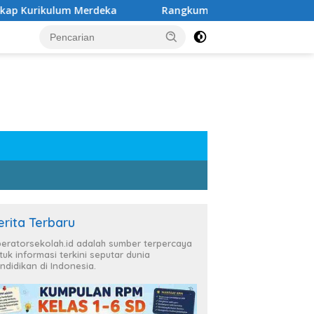
um Merdeka
Rangkuman Materi Kelas 6 SD Semester 1 d
erita Terbaru
eratorsekolah.id adalah sumber terpercaya
tuk informasi terkini seputar dunia
ndidikan di Indonesia.