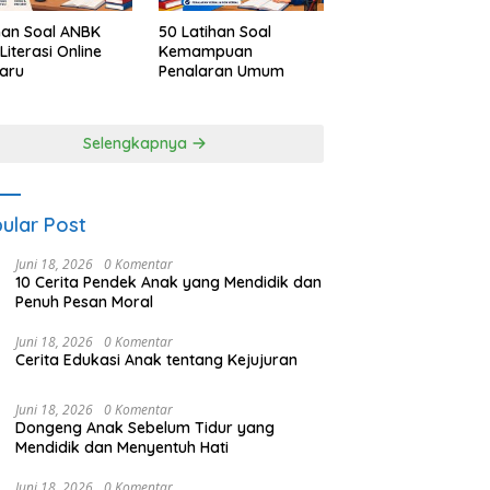
han Soal ANBK
50 Latihan Soal
Literasi Online
Kemampuan
aru
Penalaran Umum
Selengkapnya
ular Post
Juni 18, 2026
0 Komentar
10 Cerita Pendek Anak yang Mendidik dan
Penuh Pesan Moral
Juni 18, 2026
0 Komentar
Cerita Edukasi Anak tentang Kejujuran
Juni 18, 2026
0 Komentar
Dongeng Anak Sebelum Tidur yang
Mendidik dan Menyentuh Hati
Juni 18, 2026
0 Komentar