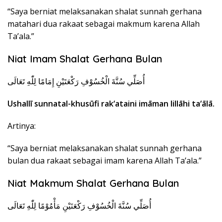
“Saya berniat melaksanakan shalat sunnah gerhana
matahari dua rakaat sebagai makmum karena Allah
Ta’ala.”
Niat Imam Shalat Gerhana Bulan
أُصَلِّي سُنَّةَ الْخُسُوْفِ رَكْعَتَيْنِ إِمَامًا لِلّٰهِ تَعَالَى
Ushallī sunnatal-khusūfi rak‘ataini imāman lillāhi ta‘ālā.
Artinya:
“Saya berniat melaksanakan shalat sunnah gerhana
bulan dua rakaat sebagai imam karena Allah Ta’ala.”
Niat Makmum Shalat Gerhana Bulan
أُصَلِّي سُنَّةَ الْخُسُوْفِ رَكْعَتَيْنِ مَأْمُوْمًا لِلّٰهِ تَعَالَى