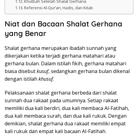
Khutbah Setelah Shalat Gerhana
Referensi Al-Qur’an, Hadis, dan Kitab
Niat dan Bacaan Shalat Gerhana
yang Benar
Shalat gerhana merupakan ibadah sunnah yang
dikerjakan ketika terjadi gerhana matahari atau
gerhana bulan. Dalam istilah fikih, gerhana matahari
biasa disebut
kusuf
, sedangkan gerhana bulan dikenal
dengan istilah
khusuf
.
Pelaksanaan shalat gerhana berbeda dari shalat
sunnah dua rakaat pada umumnya. Setiap rakaat
memiliki dua kali berdiri, dua kali membaca Al-Fatihah,
dua kali membaca surah, dan dua kali rukuk. Dengan
demikian, shalat gerhana dua rakaat memiliki empat
kali rukuk dan empat kali bacaan Al-Fatihah.