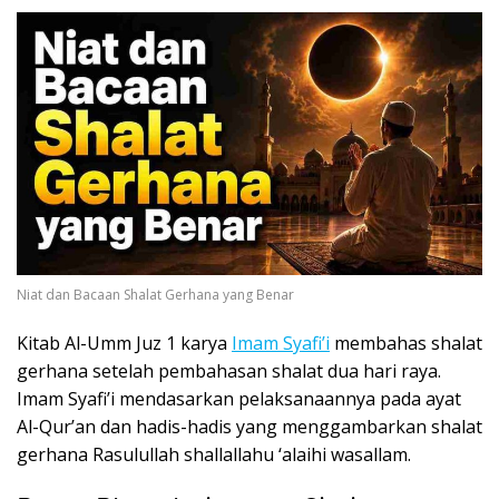
Niat dan Bacaan Shalat Gerhana yang Benar
Kitab Al-Umm Juz 1 karya
Imam Syafi’i
membahas shalat
gerhana setelah pembahasan shalat dua hari raya.
Imam Syafi’i mendasarkan pelaksanaannya pada ayat
Al-Qur’an dan hadis-hadis yang menggambarkan shalat
gerhana Rasulullah shallallahu ‘alaihi wasallam.