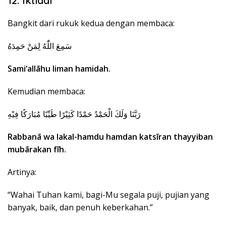
12. Iktidal
Bangkit dari rukuk kedua dengan membaca:
سَمِعَ اللّٰهُ لِمَنْ حَمِدَهُ
Sami‘allāhu liman hamidah.
Kemudian membaca:
رَبَّنَا وَلَكَ الْحَمْدُ حَمْدًا كَثِيْرًا طَيِّبًا مُبَارَكًا فِيْهِ
Rabbanā wa lakal-hamdu hamdan katsīran thayyiban
mubārakan fīh.
Artinya:
“Wahai Tuhan kami, bagi-Mu segala puji, pujian yang
banyak, baik, dan penuh keberkahan.”