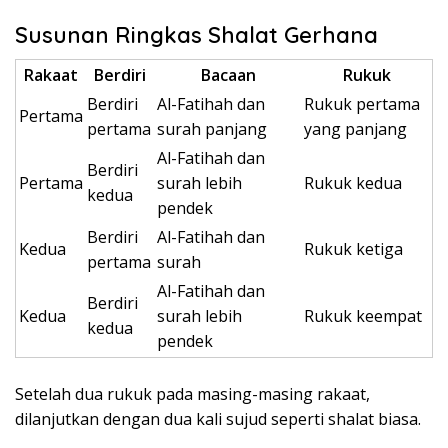
Susunan Ringkas Shalat Gerhana
Rakaat
Berdiri
Bacaan
Rukuk
Berdiri
Al-Fatihah dan
Rukuk pertama
Pertama
pertama
surah panjang
yang panjang
Al-Fatihah dan
Berdiri
Pertama
surah lebih
Rukuk kedua
kedua
pendek
Berdiri
Al-Fatihah dan
Kedua
Rukuk ketiga
pertama
surah
Al-Fatihah dan
Berdiri
Kedua
surah lebih
Rukuk keempat
kedua
pendek
Setelah dua rukuk pada masing-masing rakaat,
dilanjutkan dengan dua kali sujud seperti shalat biasa.