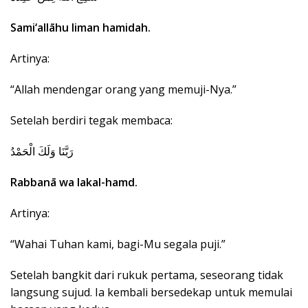
Sami‘allāhu liman hamidah.
Artinya:
“Allah mendengar orang yang memuji-Nya.”
Setelah berdiri tegak membaca:
رَبَّنَا وَلَكَ الْحَمْدُ
Rabbanā wa lakal-hamd.
Artinya:
“Wahai Tuhan kami, bagi-Mu segala puji.”
Setelah bangkit dari rukuk pertama, seseorang tidak
langsung sujud. Ia kembali bersedekap untuk memulai