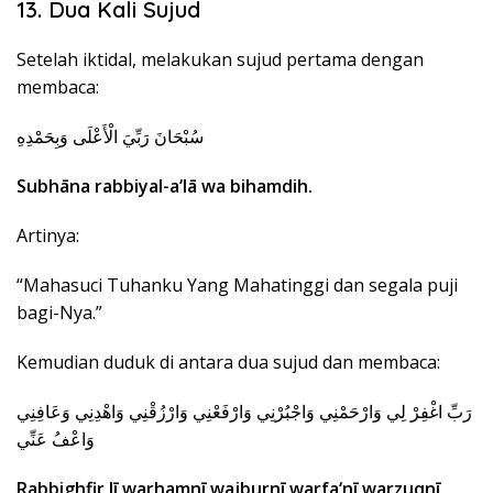
13. Dua Kali Sujud
Setelah iktidal, melakukan sujud pertama dengan
membaca:
سُبْحَانَ رَبِّيَ الْأَعْلَى وَبِحَمْدِهِ
Subhāna rabbiyal-a‘lā wa bihamdih.
Artinya:
“Mahasuci Tuhanku Yang Mahatinggi dan segala puji
bagi-Nya.”
Kemudian duduk di antara dua sujud dan membaca:
رَبِّ اغْفِرْ لِي وَارْحَمْنِي وَاجْبُرْنِي وَارْفَعْنِي وَارْزُقْنِي وَاهْدِنِي وَعَافِنِي
وَاعْفُ عَنِّي
Rabbighfir lī warhamnī wajburnī warfa‘nī warzuqnī