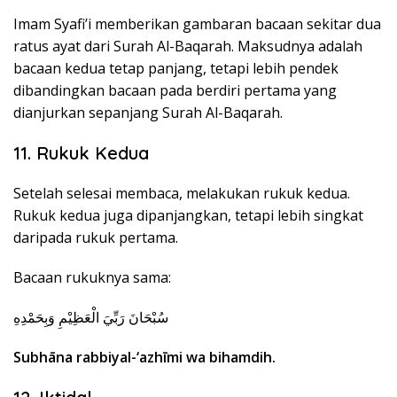
Imam Syafi’i memberikan gambaran bacaan sekitar dua
ratus ayat dari Surah Al-Baqarah. Maksudnya adalah
bacaan kedua tetap panjang, tetapi lebih pendek
dibandingkan bacaan pada berdiri pertama yang
dianjurkan sepanjang Surah Al-Baqarah.
11. Rukuk Kedua
Setelah selesai membaca, melakukan rukuk kedua.
Rukuk kedua juga dipanjangkan, tetapi lebih singkat
daripada rukuk pertama.
Bacaan rukuknya sama:
سُبْحَانَ رَبِّيَ الْعَظِيْمِ وَبِحَمْدِهِ
Subhāna rabbiyal-‘azhīmi wa bihamdih.