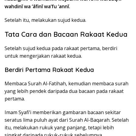
wahdinī wa ‘āfinī wa‘fu ‘annī.
Setelah itu, melakukan sujud kedua.
Tata Cara dan Bacaan Rakaat Kedua
Setelah sujud kedua pada rakaat pertama, berdiri
untuk mengerjakan rakaat kedua.
Berdiri Pertama Rakaat Kedua
Membaca Surah Al-Fatihah, kemudian membaca surah
yang lebih pendek daripada dua bacaan pada rakaat
pertama.
Imam Syafi’i memberikan gambaran bacaan sekitar
seratus lima puluh ayat dari Surah Al-Baqarah. Setelah
itu, melakukan rukuk yang panjang, tetapi lebih
singkat daripada rukuk-rukuk sebelumnya.