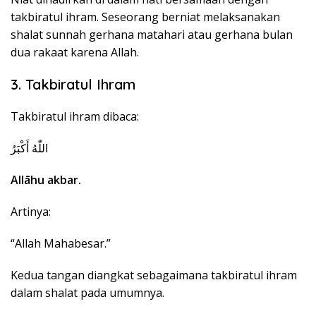
takbiratul ihram. Seseorang berniat melaksanakan
shalat sunnah gerhana matahari atau gerhana bulan
dua rakaat karena Allah.
3. Takbiratul Ihram
Takbiratul ihram dibaca:
اللّٰهُ أَكْبَرُ
Allāhu akbar.
Artinya:
“Allah Mahabesar.”
Kedua tangan diangkat sebagaimana takbiratul ihram
dalam shalat pada umumnya.