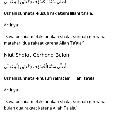
أُصَلِّي سُنَّةَ الْكُسُوْفِ رَكْعَتَيْنِ لِلّٰهِ تَعَالَى
Ushallī sunnatal-kusūfi rak‘ataini lillāhi ta‘ālā.
Artinya:
“Saya berniat melaksanakan shalat sunnah gerhana
matahari dua rakaat karena Allah Ta’ala.”
Niat Shalat Gerhana Bulan
أُصَلِّي سُنَّةَ الْخُسُوْفِ رَكْعَتَيْنِ لِلّٰهِ تَعَالَى
Ushallī sunnatal-khusūfi rak‘ataini lillāhi ta‘ālā.
Artinya:
“Saya berniat melaksanakan shalat sunnah gerhana
bulan dua rakaat karena Allah Ta’ala.”