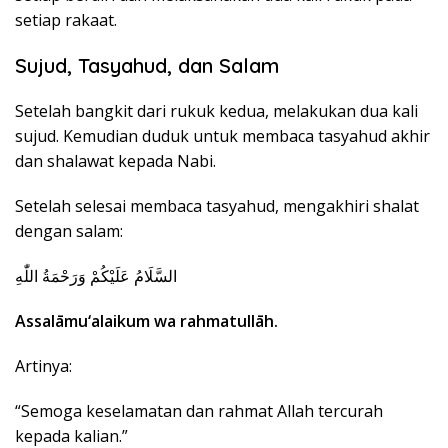
setiap rakaat.
Sujud, Tasyahud, dan Salam
Setelah bangkit dari rukuk kedua, melakukan dua kali
sujud. Kemudian duduk untuk membaca tasyahud akhir
dan shalawat kepada Nabi.
Setelah selesai membaca tasyahud, mengakhiri shalat
dengan salam:
السَّلَامُ عَلَيْكُمْ وَرَحْمَةُ اللّٰهِ
Assalāmu‘alaikum wa rahmatullāh.
Artinya:
“Semoga keselamatan dan rahmat Allah tercurah
kepada kalian.”