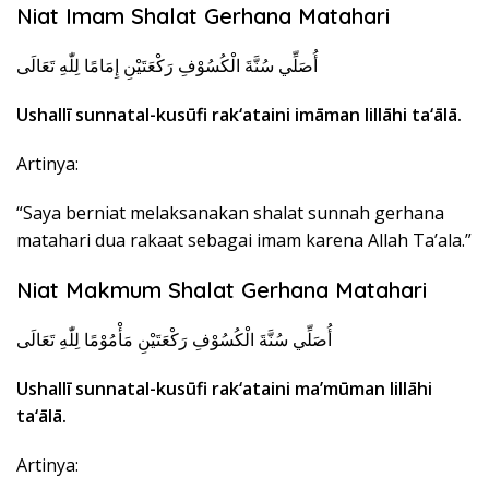
Niat Imam Shalat Gerhana Matahari
أُصَلِّي سُنَّةَ الْكُسُوْفِ رَكْعَتَيْنِ إِمَامًا لِلّٰهِ تَعَالَى
Ushallī sunnatal-kusūfi rak‘ataini imāman lillāhi ta‘ālā.
Artinya:
“Saya berniat melaksanakan shalat sunnah gerhana
matahari dua rakaat sebagai imam karena Allah Ta’ala.”
Niat Makmum Shalat Gerhana Matahari
أُصَلِّي سُنَّةَ الْكُسُوْفِ رَكْعَتَيْنِ مَأْمُوْمًا لِلّٰهِ تَعَالَى
Ushallī sunnatal-kusūfi rak‘ataini ma’mūman lillāhi
ta‘ālā.
Artinya: