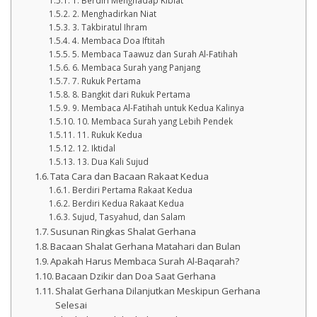
1. Berdiri Menghadap Kiblat
2. Menghadirkan Niat
3. Takbiratul Ihram
4. Membaca Doa Iftitah
5. Membaca Taawuz dan Surah Al-Fatihah
6. Membaca Surah yang Panjang
7. Rukuk Pertama
8. Bangkit dari Rukuk Pertama
9. Membaca Al-Fatihah untuk Kedua Kalinya
10. Membaca Surah yang Lebih Pendek
11. Rukuk Kedua
12. Iktidal
13. Dua Kali Sujud
Tata Cara dan Bacaan Rakaat Kedua
Berdiri Pertama Rakaat Kedua
Berdiri Kedua Rakaat Kedua
Sujud, Tasyahud, dan Salam
Susunan Ringkas Shalat Gerhana
Bacaan Shalat Gerhana Matahari dan Bulan
Apakah Harus Membaca Surah Al-Baqarah?
Bacaan Dzikir dan Doa Saat Gerhana
Shalat Gerhana Dilanjutkan Meskipun Gerhana
Selesai