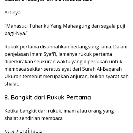
Artinya:
“Mahasuci Tuhanku Yang Mahaagung dan segala puji
bagi-Nya.”
Rukuk pertama disunnahkan berlangsung lama. Dalam
penjelasan Imam Syafi’i, lamanya rukuk pertama
diperkirakan seukuran waktu yang diperlukan untuk
membaca sekitar seratus ayat dari Surah Al-Baqarah.
Ukuran tersebut merupakan anjuran, bukan syarat sah
shalat.
8. Bangkit dari Rukuk Pertama
Ketika bangkit dari rukuk, imam atau orang yang
shalat sendirian membaca:
سَمِعَ اللّٰهُ لِمَنْ حَمِدَهُ