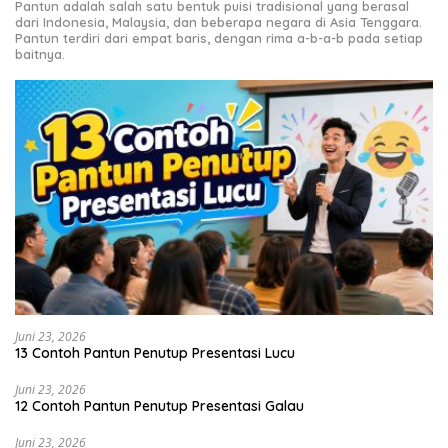
Pantun adalah salah satu bentuk puisi tradisional yang berasal
dari Indonesia, Malaysia, dan beberapa negara di Asia Tenggara.
Pantun terdiri dari empat baris, dengan rima a-b-a-b pada setiap
baitnya.
Juni 23, 2026
13 Contoh Pantun Penutup Presentasi Lucu
Juni 23, 2026
12 Contoh Pantun Penutup Presentasi Galau
Juni 23, 2026