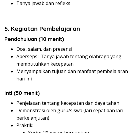
Tanya jawab dan refleksi
5. Kegiatan Pembelajaran
Pendahuluan (10 menit)
Doa, salam, dan presensi
Apersepsi: Tanya jawab tentang olahraga yang
membutuhkan kecepatan
Menyampaikan tujuan dan manfaat pembelajaran
hari ini
Inti (50 menit)
Penjelasan tentang kecepatan dan daya tahan
Demonstrasi oleh guru/siswa (lari cepat dan lari
berkelanjutan)
Praktik:
Sprint 20 meter bergantian