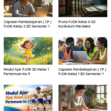
Capaian Pembelajaran ( CP )
Prota PJOK Kelas 6 SD
PJOK Kelas 2 SD Semester 1
Kurikulum Merdeka
Modul Ajar PJOK SD Kelas 1
Capaian Pembelajaran ( CP )
Pertemuan Ke 9
PJOK Kelas 1 SD Semester 1