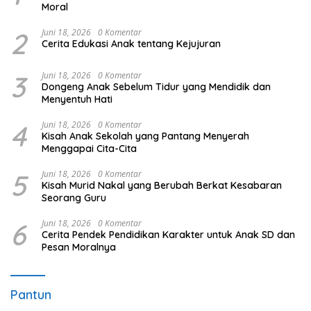
Moral
2
Juni 18, 2026
0 Komentar
Cerita Edukasi Anak tentang Kejujuran
3
Juni 18, 2026
0 Komentar
Dongeng Anak Sebelum Tidur yang Mendidik dan
Menyentuh Hati
4
Juni 18, 2026
0 Komentar
Kisah Anak Sekolah yang Pantang Menyerah
Menggapai Cita-Cita
5
Juni 18, 2026
0 Komentar
Kisah Murid Nakal yang Berubah Berkat Kesabaran
Seorang Guru
6
Juni 18, 2026
0 Komentar
Cerita Pendek Pendidikan Karakter untuk Anak SD dan
Pesan Moralnya
Pantun