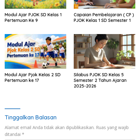
Modul Ajar PJOK SD Kelas 1
Capaian Pembelajaran ( CP )
Pertemuan Ke 9
PJOK Kelas 1 SD Semester 1
Modul Ajar Pjok Kelas 2 SD
Silabus PJOK SD Kelas 5
Pertemuan ke 17
Semester 2 Tahun Ajaran
2025-2026
Tinggalkan Balasan
Alamat email Anda tidak akan dipublikasikan.
Ruas yang wajib
ditandai
*