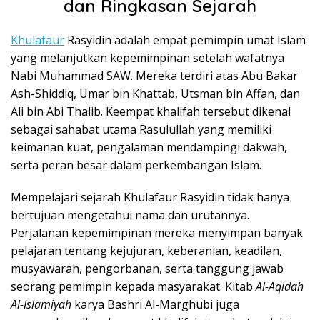
dan Ringkasan Sejarah
Khulafaur
Rasyidin adalah empat pemimpin umat Islam
yang melanjutkan kepemimpinan setelah wafatnya
Nabi Muhammad SAW. Mereka terdiri atas Abu Bakar
Ash-Shiddiq, Umar bin Khattab, Utsman bin Affan, dan
Ali bin Abi Thalib. Keempat khalifah tersebut dikenal
sebagai sahabat utama Rasulullah yang memiliki
keimanan kuat, pengalaman mendampingi dakwah,
serta peran besar dalam perkembangan Islam.
Mempelajari sejarah Khulafaur Rasyidin tidak hanya
bertujuan mengetahui nama dan urutannya.
Perjalanan kepemimpinan mereka menyimpan banyak
pelajaran tentang kejujuran, keberanian, keadilan,
musyawarah, pengorbanan, serta tanggung jawab
seorang pemimpin kepada masyarakat. Kitab
Al-Aqidah
Al-Islamiyah
karya Bashri Al-Marghubi juga