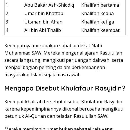
1
Abu Bakar Ash-Shiddiq
Khalifah pertama
2
Umar bin Khattab
Khalifah kedua
3
Utsman bin Affan
Khalifah ketiga
4
Ali bin Abi Thalib
Khalifah keempat
Keempatnya merupakan sahabat dekat Nabi
Muhammad SAW. Mereka mengenal ajaran Rasulullah
secara langsung, mengikuti perjuangan dakwah, serta
menjadi bagian penting dalam perkembangan
masyarakat Islam sejak masa awal.
Mengapa Disebut Khulafaur Rasyidin?
Keempat khalifah tersebut disebut Khulafaur Rasyidin
karena kepemimpinannya dikenal berusaha mengikuti
petunjuk Al-Qur’an dan teladan Rasulullah SAW.
Mereka memimpin umat bukan sebagai raja yang