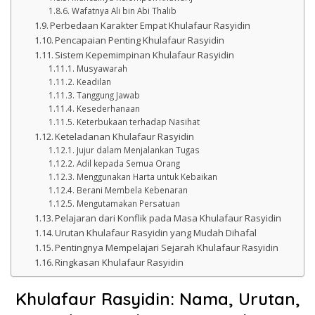
Wafatnya Ali bin Abi Thalib
Perbedaan Karakter Empat Khulafaur Rasyidin
Pencapaian Penting Khulafaur Rasyidin
Sistem Kepemimpinan Khulafaur Rasyidin
Musyawarah
Keadilan
Tanggung Jawab
Kesederhanaan
Keterbukaan terhadap Nasihat
Keteladanan Khulafaur Rasyidin
Jujur dalam Menjalankan Tugas
Adil kepada Semua Orang
Menggunakan Harta untuk Kebaikan
Berani Membela Kebenaran
Mengutamakan Persatuan
Pelajaran dari Konflik pada Masa Khulafaur Rasyidin
Urutan Khulafaur Rasyidin yang Mudah Dihafal
Pentingnya Mempelajari Sejarah Khulafaur Rasyidin
Ringkasan Khulafaur Rasyidin
Khulafaur Rasyidin: Nama, Urutan,