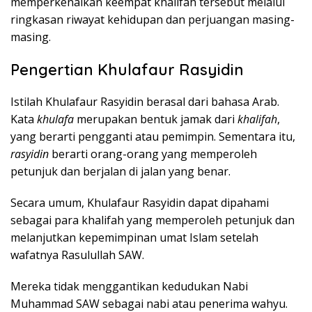
memperkenalkan keempat khalifah tersebut melalui
ringkasan riwayat kehidupan dan perjuangan masing-
masing.
Pengertian Khulafaur Rasyidin
Istilah Khulafaur Rasyidin berasal dari bahasa Arab.
Kata
khulafa
merupakan bentuk jamak dari
khalifah
,
yang berarti pengganti atau pemimpin. Sementara itu,
rasyidin
berarti orang-orang yang memperoleh
petunjuk dan berjalan di jalan yang benar.
Secara umum, Khulafaur Rasyidin dapat dipahami
sebagai para khalifah yang memperoleh petunjuk dan
melanjutkan kepemimpinan umat Islam setelah
wafatnya Rasulullah SAW.
Mereka tidak menggantikan kedudukan Nabi
Muhammad SAW sebagai nabi atau penerima wahyu.