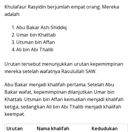
Khulafaur Rasyidin berjumlah empat orang. Mereka
adalah:
Abu Bakar Ash-Shiddiq
Umar bin Khattab
Utsman bin Affan
Ali bin Abi Thalib
Urutan tersebut menunjukkan urutan kepemimpinan
mereka setelah wafatnya Rasulullah SAW.
Abu Bakar menjadi khalifah pertama. Setelah Abu
Bakar wafat, kepemimpinan dilanjutkan Umar bin
Khattab. Utsman bin Affan kemudian menjadi khalifah
ketiga, sedangkan Ali bin Abi Thalib menjadi khalifah
keempat.
Urutan
Nama khalifah
Kedudukan