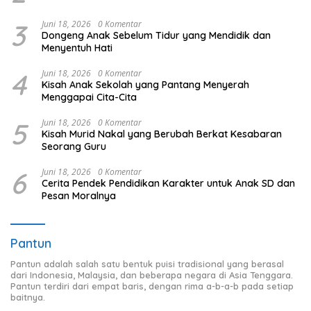
3
Juni 18, 2026
0 Komentar
Dongeng Anak Sebelum Tidur yang Mendidik dan
Menyentuh Hati
4
Juni 18, 2026
0 Komentar
Kisah Anak Sekolah yang Pantang Menyerah
Menggapai Cita-Cita
5
Juni 18, 2026
0 Komentar
Kisah Murid Nakal yang Berubah Berkat Kesabaran
Seorang Guru
6
Juni 18, 2026
0 Komentar
Cerita Pendek Pendidikan Karakter untuk Anak SD dan
Pesan Moralnya
Pantun
Pantun adalah salah satu bentuk puisi tradisional yang berasal
dari Indonesia, Malaysia, dan beberapa negara di Asia Tenggara.
Pantun terdiri dari empat baris, dengan rima a-b-a-b pada setiap
baitnya.