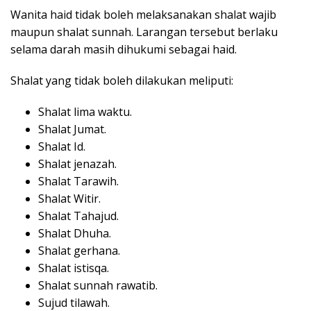
Wanita haid tidak boleh melaksanakan shalat wajib
maupun shalat sunnah. Larangan tersebut berlaku
selama darah masih dihukumi sebagai haid.
Shalat yang tidak boleh dilakukan meliputi:
Shalat lima waktu.
Shalat Jumat.
Shalat Id.
Shalat jenazah.
Shalat Tarawih.
Shalat Witir.
Shalat Tahajud.
Shalat Dhuha.
Shalat gerhana.
Shalat istisqa.
Shalat sunnah rawatib.
Sujud tilawah.