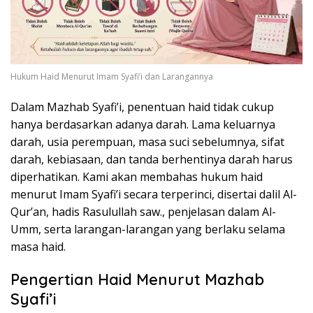
Hukum Haid Menurut Imam Syafi’i dan Larangannya
Dalam Mazhab Syafi’i, penentuan haid tidak cukup
hanya berdasarkan adanya darah. Lama keluarnya
darah, usia perempuan, masa suci sebelumnya, sifat
darah, kebiasaan, dan tanda berhentinya darah harus
diperhatikan. Kami akan membahas hukum haid
menurut Imam Syafi’i secara terperinci, disertai dalil Al-
Qur’an, hadis Rasulullah saw., penjelasan dalam Al-
Umm, serta larangan-larangan yang berlaku selama
masa haid.
Pengertian Haid Menurut Mazhab
Syafi’i