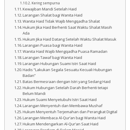
Kering sempurna
Kewajiban Mandi Setelah Haid
Larangan Shalat bagi Wanita Haid
Wanita Haid Tidak Wajib Mengqadha Shalat
Hukum Jika Haid Berhenti Saat Waktu Shalat Masih
Ada
Hukum Jika Haid Datang Setelah Waktu Shalat Masuk
Larangan Puasa bagi Wanita Haid
Wanita Haid Wajib Mengqadha Puasa Ramadan
Larangan Tawaf bagi Wanita Haid
Larangan Hubungan Suami Istri Saat Haid
Hadis “Lakukan Segala Sesuatu Kecuali Hubungan
Badan”
Batas Bermesraan dengan Istri yang Sedang Haid
Hukum Hubungan Setelah Darah Berhenti tetapi
Belum Mandi
Hukum Suami Menyetubuhi Istri Saat Haid
Larangan Menyentuh dan Membawa Mushaf
Hukum Menyentuh Terjemahan dan Perangkat Digital
Larangan Membaca Al-Qur’an bagi Wanita Haid
Hukum Mendengarkan Al-Qur’an Saat Haid
Larangan Berdiam di Dalam Masjid