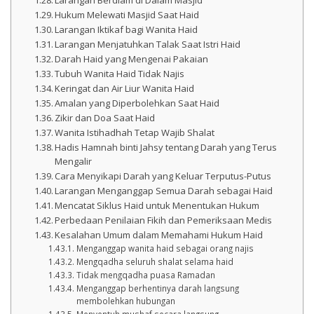
Hukum Melewati Masjid Saat Haid
Larangan Iktikaf bagi Wanita Haid
Larangan Menjatuhkan Talak Saat Istri Haid
Darah Haid yang Mengenai Pakaian
Tubuh Wanita Haid Tidak Najis
Keringat dan Air Liur Wanita Haid
Amalan yang Diperbolehkan Saat Haid
Zikir dan Doa Saat Haid
Wanita Istihadhah Tetap Wajib Shalat
Hadis Hamnah binti Jahsy tentang Darah yang Terus
Mengalir
Cara Menyikapi Darah yang Keluar Terputus-Putus
Larangan Menganggap Semua Darah sebagai Haid
Mencatat Siklus Haid untuk Menentukan Hukum
Perbedaan Penilaian Fikih dan Pemeriksaan Medis
Kesalahan Umum dalam Memahami Hukum Haid
Menganggap wanita haid sebagai orang najis
Mengqadha seluruh shalat selama haid
Tidak mengqadha puasa Ramadan
Menganggap berhentinya darah langsung
membolehkan hubungan