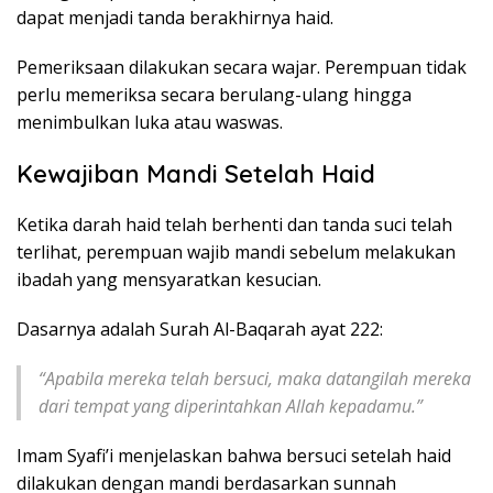
dapat menjadi tanda berakhirnya haid.
Pemeriksaan dilakukan secara wajar. Perempuan tidak
perlu memeriksa secara berulang-ulang hingga
menimbulkan luka atau waswas.
Kewajiban Mandi Setelah Haid
Ketika darah haid telah berhenti dan tanda suci telah
terlihat, perempuan wajib mandi sebelum melakukan
ibadah yang mensyaratkan kesucian.
Dasarnya adalah Surah Al-Baqarah ayat 222:
“Apabila mereka telah bersuci, maka datangilah mereka
dari tempat yang diperintahkan Allah kepadamu.”
Imam Syafi’i menjelaskan bahwa bersuci setelah haid
dilakukan dengan mandi berdasarkan sunnah