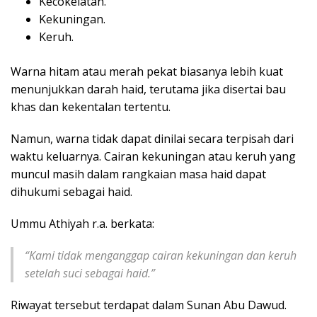
Kecokelatan.
Kekuningan.
Keruh.
Warna hitam atau merah pekat biasanya lebih kuat
menunjukkan darah haid, terutama jika disertai bau
khas dan kekentalan tertentu.
Namun, warna tidak dapat dinilai secara terpisah dari
waktu keluarnya. Cairan kekuningan atau keruh yang
muncul masih dalam rangkaian masa haid dapat
dihukumi sebagai haid.
Ummu Athiyah r.a. berkata:
“Kami tidak menganggap cairan kekuningan dan keruh
setelah suci sebagai haid.”
Riwayat tersebut terdapat dalam Sunan Abu Dawud.