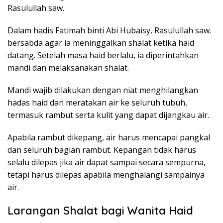
Rasulullah saw.
Dalam hadis Fatimah binti Abi Hubaisy, Rasulullah saw.
bersabda agar ia meninggalkan shalat ketika haid
datang. Setelah masa haid berlalu, ia diperintahkan
mandi dan melaksanakan shalat.
Mandi wajib dilakukan dengan niat menghilangkan
hadas haid dan meratakan air ke seluruh tubuh,
termasuk rambut serta kulit yang dapat dijangkau air.
Apabila rambut dikepang, air harus mencapai pangkal
dan seluruh bagian rambut. Kepangan tidak harus
selalu dilepas jika air dapat sampai secara sempurna,
tetapi harus dilepas apabila menghalangi sampainya
air.
Larangan Shalat bagi Wanita Haid