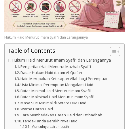
Hukum Haid Menurut Imam Syafi’i dan Larangannya
Table of Contents
Hukum Haid Menurut Imam Syafi’i dan Larangannya
Pengertian Haid Menurut Mazhab Syafi’i
Dasar Hukum Haid dalam Al-Qur’an
Haid Merupakan Ketetapan Allah bagi Perempuan
Usia Minimal Perempuan Mengalami Haid
Batas Minimal Haid Menurut Imam Syafi’i
Batas Maksimal Haid Menurut Imam Syafi’i
Masa Suci Minimal di Antara Dua Haid
Warna Darah Haid
Cara Membedakan Darah Haid dan Istihadhah
Tanda-Tanda Berakhirnya Haid
Munculnya cairan putih