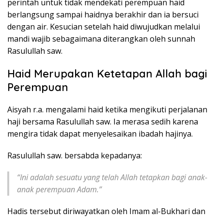
perintah untuk tidak mendekati perempuan haid
berlangsung sampai haidnya berakhir dan ia bersuci
dengan air. Kesucian setelah haid diwujudkan melalui
mandi wajib sebagaimana diterangkan oleh sunnah
Rasulullah saw.
Haid Merupakan Ketetapan Allah bagi
Perempuan
Aisyah r.a. mengalami haid ketika mengikuti perjalanan
haji bersama Rasulullah saw. Ia merasa sedih karena
mengira tidak dapat menyelesaikan ibadah hajinya.
Rasulullah saw. bersabda kepadanya:
“Ini adalah sesuatu yang telah Allah tetapkan bagi anak-
anak perempuan Adam.”
Hadis tersebut diriwayatkan oleh Imam al-Bukhari dan