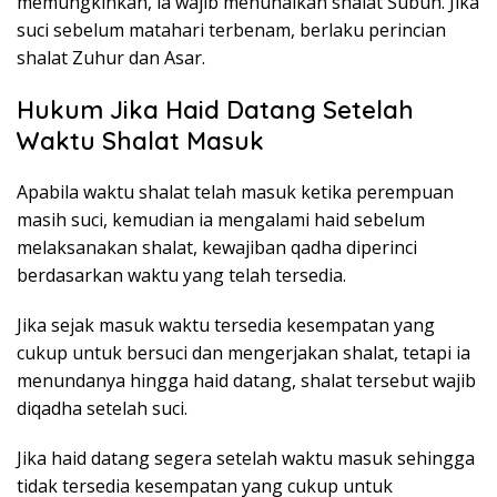
memungkinkan, ia wajib menunaikan shalat Subuh. Jika
suci sebelum matahari terbenam, berlaku perincian
shalat Zuhur dan Asar.
Hukum Jika Haid Datang Setelah
Waktu Shalat Masuk
Apabila waktu shalat telah masuk ketika perempuan
masih suci, kemudian ia mengalami haid sebelum
melaksanakan shalat, kewajiban qadha diperinci
berdasarkan waktu yang telah tersedia.
Jika sejak masuk waktu tersedia kesempatan yang
cukup untuk bersuci dan mengerjakan shalat, tetapi ia
menundanya hingga haid datang, shalat tersebut wajib
diqadha setelah suci.
Jika haid datang segera setelah waktu masuk sehingga
tidak tersedia kesempatan yang cukup untuk