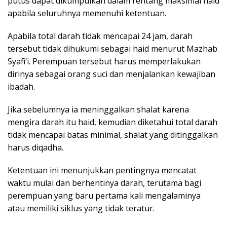
putus dapat dikumpulkan dalam rentang maksimal haid
apabila seluruhnya memenuhi ketentuan.
Apabila total darah tidak mencapai 24 jam, darah
tersebut tidak dihukumi sebagai haid menurut Mazhab
Syafi’i. Perempuan tersebut harus memperlakukan
dirinya sebagai orang suci dan menjalankan kewajiban
ibadah.
Jika sebelumnya ia meninggalkan shalat karena
mengira darah itu haid, kemudian diketahui total darah
tidak mencapai batas minimal, shalat yang ditinggalkan
harus diqadha.
Ketentuan ini menunjukkan pentingnya mencatat
waktu mulai dan berhentinya darah, terutama bagi
perempuan yang baru pertama kali mengalaminya
atau memiliki siklus yang tidak teratur.