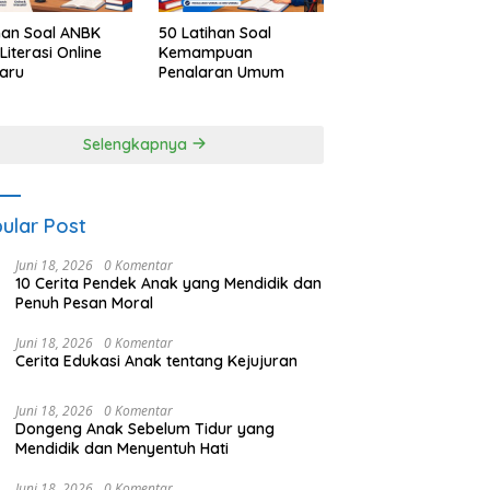
han Soal ANBK
50 Latihan Soal
Literasi Online
Kemampuan
aru
Penalaran Umum
Selengkapnya
ular Post
Juni 18, 2026
0 Komentar
10 Cerita Pendek Anak yang Mendidik dan
Penuh Pesan Moral
Juni 18, 2026
0 Komentar
Cerita Edukasi Anak tentang Kejujuran
Juni 18, 2026
0 Komentar
Dongeng Anak Sebelum Tidur yang
Mendidik dan Menyentuh Hati
Juni 18, 2026
0 Komentar