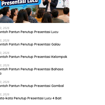
23, 2026
ontoh Pantun Penutup Presentasi Lucu
23, 2026
ontoh Pantun Penutup Presentasi Galau
23, 2026
ontoh Pantun Penutup Presentasi Kelompok
23, 2026
ontoh Pantun Penutup Presentasi Bahasa
a
23, 2026
ontoh Pantun Penutup Presentasi Gombal
23, 2026
ata-kata Penutup Presentasi Lucu 4 Bait