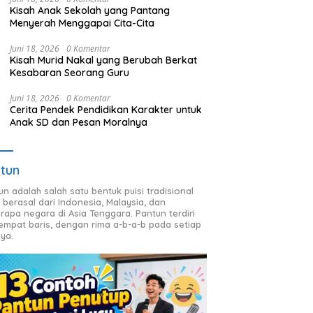
Kisah Anak Sekolah yang Pantang
Menyerah Menggapai Cita-Cita
Juni 18, 2026
0 Komentar
Kisah Murid Nakal yang Berubah Berkat
Kesabaran Seorang Guru
Juni 18, 2026
0 Komentar
Cerita Pendek Pendidikan Karakter untuk
Anak SD dan Pesan Moralnya
tun
un adalah salah satu bentuk puisi tradisional
 berasal dari Indonesia, Malaysia, dan
rapa negara di Asia Tenggara. Pantun terdiri
 empat baris, dengan rima a-b-a-b pada setiap
nya.