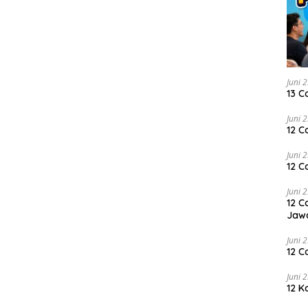
Juni 
13 C
Juni 
12 C
Juni 
12 C
Juni 
12 C
Jaw
Juni 
12 C
Juni 
12 K