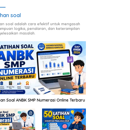
ihan soal
han soal adalah cara efektif untuk mengasah
mpuan logika, penalaran, dan keterampilan
elesaikan masalah.
han Soal ANBK SMP Numerasi Online Terbaru