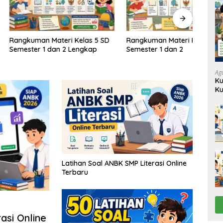
n Materi Kelas 5 SD
Rangkuman Materi Kelas 4 SD
Rang
 1 dan 2 Lengkap
Semester 1 dan 2
Semes
Ag
Ku
Ku
Latihan Soal ANBK SMP Literasi Online
Terbaru
si Online