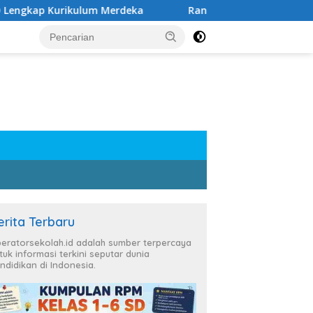
urikulum Merdeka
Rangkuman Materi Kelas 6 SD Semes
erita Terbaru
eratorsekolah.id adalah sumber terpercaya
tuk informasi terkini seputar dunia
ndidikan di Indonesia.