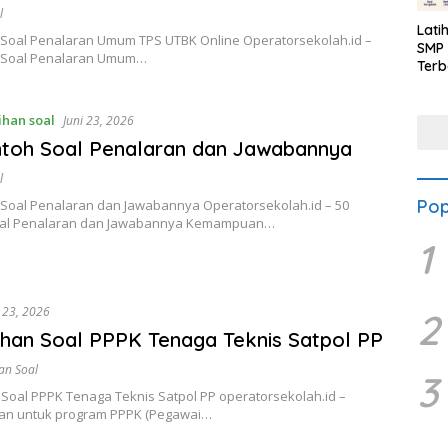
l
Lati
 Soal Penalaran Umum TPS UTBK Online Operatorsekolah.id –
SMP 
 Soal Penalaran Umum…
Terb
ihan soal
Juni 23, 2026
toh Soal Penalaran dan Jawabannya
l
Pop
 Soal Penalaran dan Jawabannya Operatorsekolah.id – 50
oal Penalaran dan Jawabannya Kemampuan…
1
i 23, 2026
2
ihan Soal PPPK Tenaga Teknis Satpol PP
an Soal
3
 Soal PPPK Tenaga Teknis Satpol PP operatorsekolah.id –
an untuk program PPPK (Pegawai…