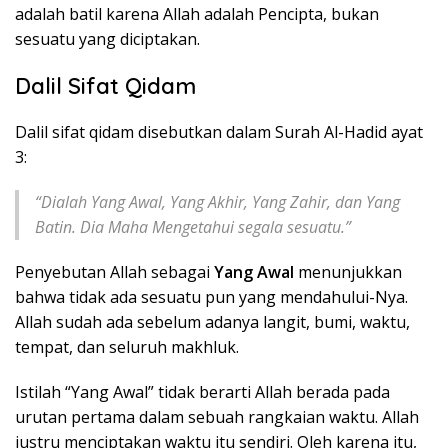
adalah batil karena Allah adalah Pencipta, bukan
sesuatu yang diciptakan.
Dalil Sifat Qidam
Dalil sifat qidam disebutkan dalam Surah Al-Hadid ayat
3:
“Dialah Yang Awal, Yang Akhir, Yang Zahir, dan Yang
Batin. Dia Maha Mengetahui segala sesuatu.”
Penyebutan Allah sebagai
Yang Awal
menunjukkan
bahwa tidak ada sesuatu pun yang mendahului-Nya.
Allah sudah ada sebelum adanya langit, bumi, waktu,
tempat, dan seluruh makhluk.
Istilah “Yang Awal” tidak berarti Allah berada pada
urutan pertama dalam sebuah rangkaian waktu. Allah
justru menciptakan waktu itu sendiri. Oleh karena itu,