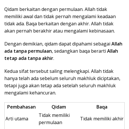
Qidam berkaitan dengan permulaan. Allah tidak
memiliki awal dan tidak pernah mengalami keadaan
tidak ada. Baqa berkaitan dengan akhir. Allah tidak
akan pernah berakhir atau mengalami kebinasaan.
Dengan demikian, qidam dapat dipahami sebagai
Allah
ada tanpa permulaan
, sedangkan baqa berarti
Allah
tetap ada tanpa akhir
.
Kedua sifat tersebut saling melengkapi. Allah tidak
hanya telah ada sebelum seluruh makhluk diciptakan,
tetapi juga akan tetap ada setelah seluruh makhluk
mengalami kehancuran.
Pembahasan
Qidam
Baqa
Tidak memiliki
Arti utama
Tidak memiliki akhir
permulaan