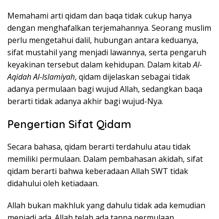
Memahami arti qidam dan baqa tidak cukup hanya
dengan menghafalkan terjemahannya. Seorang muslim
perlu mengetahui dalil, hubungan antara keduanya,
sifat mustahil yang menjadi lawannya, serta pengaruh
keyakinan tersebut dalam kehidupan. Dalam kitab
Al-
Aqidah Al-Islamiyah
, qidam dijelaskan sebagai tidak
adanya permulaan bagi wujud Allah, sedangkan baqa
berarti tidak adanya akhir bagi wujud-Nya.
Pengertian Sifat Qidam
Secara bahasa, qidam berarti terdahulu atau tidak
memiliki permulaan. Dalam pembahasan akidah, sifat
qidam berarti bahwa keberadaan Allah SWT tidak
didahului oleh ketiadaan.
Allah bukan makhluk yang dahulu tidak ada kemudian
menjadi ada. Allah telah ada tanpa permulaan,