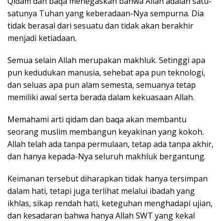
Qidam dan baqa menegaskan bahwa Allah adalah satu-
satunya Tuhan yang keberadaan-Nya sempurna. Dia
tidak berasal dari sesuatu dan tidak akan berakhir
menjadi ketiadaan.
Semua selain Allah merupakan makhluk. Setinggi apa
pun kedudukan manusia, sehebat apa pun teknologi,
dan seluas apa pun alam semesta, semuanya tetap
memiliki awal serta berada dalam kekuasaan Allah.
Memahami arti qidam dan baqa akan membantu
seorang muslim membangun keyakinan yang kokoh.
Allah telah ada tanpa permulaan, tetap ada tanpa akhir,
dan hanya kepada-Nya seluruh makhluk bergantung.
Keimanan tersebut diharapkan tidak hanya tersimpan
dalam hati, tetapi juga terlihat melalui ibadah yang
ikhlas, sikap rendah hati, keteguhan menghadapi ujian,
dan kesadaran bahwa hanya Allah SWT yang kekal