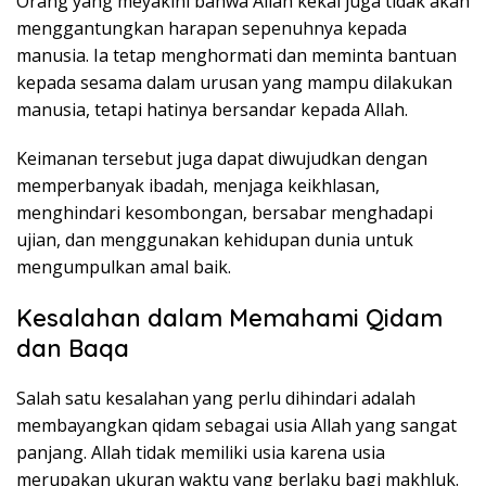
Orang yang meyakini bahwa Allah kekal juga tidak akan
menggantungkan harapan sepenuhnya kepada
manusia. Ia tetap menghormati dan meminta bantuan
kepada sesama dalam urusan yang mampu dilakukan
manusia, tetapi hatinya bersandar kepada Allah.
Keimanan tersebut juga dapat diwujudkan dengan
memperbanyak ibadah, menjaga keikhlasan,
menghindari kesombongan, bersabar menghadapi
ujian, dan menggunakan kehidupan dunia untuk
mengumpulkan amal baik.
Kesalahan dalam Memahami Qidam
dan Baqa
Salah satu kesalahan yang perlu dihindari adalah
membayangkan qidam sebagai usia Allah yang sangat
panjang. Allah tidak memiliki usia karena usia
merupakan ukuran waktu yang berlaku bagi makhluk.