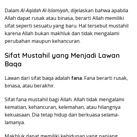
Dalam
Al-Aqidah Al-Islamiyah
, dijelaskan bahwa apabila
Allah dapat rusak atau binasa, berarti Allah memiliki
sifat seperti sesuatu yang baru. Hal tersebut mustahil
karena Allah bukan makhluk dan tidak mengalami
perubahan maupun kehancuran.
Sifat Mustahil yang Menjadi Lawan
Baqa
Lawan dari sifat baqa adalah
fana
. Fana berarti rusak,
binasa, atau berakhir.
Sifat fana mustahil bagi Allah. Allah tidak mengalami
kematian, kehancuran, kelemahan, atau hilangnya
kekuasaan. Dia tetap hidup dan berkuasa selama-
lamanya.
Makhluk dapat memiliki kehidupan yang panjang,