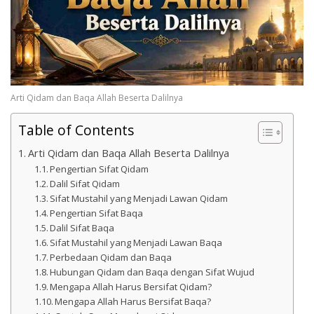
Arti Qidam dan Baqa Allah Beserta Dalilnya
Table of Contents
Arti Qidam dan Baqa Allah Beserta Dalilnya
Pengertian Sifat Qidam
Dalil Sifat Qidam
Sifat Mustahil yang Menjadi Lawan Qidam
Pengertian Sifat Baqa
Dalil Sifat Baqa
Sifat Mustahil yang Menjadi Lawan Baqa
Perbedaan Qidam dan Baqa
Hubungan Qidam dan Baqa dengan Sifat Wujud
Mengapa Allah Harus Bersifat Qidam?
Mengapa Allah Harus Bersifat Baqa?