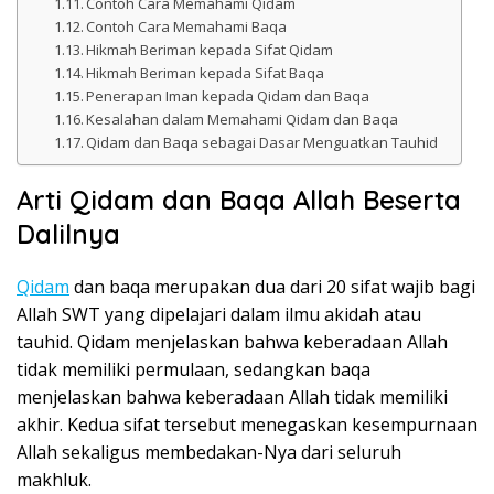
Contoh Cara Memahami Qidam
Contoh Cara Memahami Baqa
Hikmah Beriman kepada Sifat Qidam
Hikmah Beriman kepada Sifat Baqa
Penerapan Iman kepada Qidam dan Baqa
Kesalahan dalam Memahami Qidam dan Baqa
Qidam dan Baqa sebagai Dasar Menguatkan Tauhid
Arti Qidam dan Baqa Allah Beserta
Dalilnya
Qidam
dan baqa merupakan dua dari 20 sifat wajib bagi
Allah SWT yang dipelajari dalam ilmu akidah atau
tauhid. Qidam menjelaskan bahwa keberadaan Allah
tidak memiliki permulaan, sedangkan baqa
menjelaskan bahwa keberadaan Allah tidak memiliki
akhir. Kedua sifat tersebut menegaskan kesempurnaan
Allah sekaligus membedakan-Nya dari seluruh
makhluk.