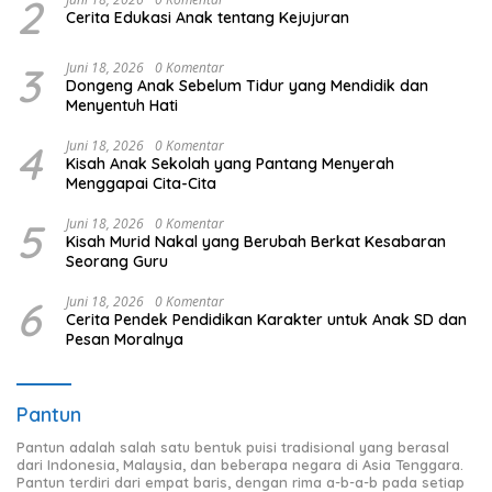
2
Cerita Edukasi Anak tentang Kejujuran
3
Juni 18, 2026
0 Komentar
Dongeng Anak Sebelum Tidur yang Mendidik dan
Menyentuh Hati
4
Juni 18, 2026
0 Komentar
Kisah Anak Sekolah yang Pantang Menyerah
Menggapai Cita-Cita
5
Juni 18, 2026
0 Komentar
Kisah Murid Nakal yang Berubah Berkat Kesabaran
Seorang Guru
6
Juni 18, 2026
0 Komentar
Cerita Pendek Pendidikan Karakter untuk Anak SD dan
Pesan Moralnya
Pantun
Pantun adalah salah satu bentuk puisi tradisional yang berasal
dari Indonesia, Malaysia, dan beberapa negara di Asia Tenggara.
Pantun terdiri dari empat baris, dengan rima a-b-a-b pada setiap