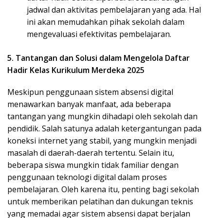
jadwal dan aktivitas pembelajaran yang ada. Hal
ini akan memudahkan pihak sekolah dalam
mengevaluasi efektivitas pembelajaran.
5. Tantangan dan Solusi dalam Mengelola Daftar
Hadir Kelas Kurikulum Merdeka 2025
Meskipun penggunaan sistem absensi digital
menawarkan banyak manfaat, ada beberapa
tantangan yang mungkin dihadapi oleh sekolah dan
pendidik. Salah satunya adalah ketergantungan pada
koneksi internet yang stabil, yang mungkin menjadi
masalah di daerah-daerah tertentu. Selain itu,
beberapa siswa mungkin tidak familiar dengan
penggunaan teknologi digital dalam proses
pembelajaran. Oleh karena itu, penting bagi sekolah
untuk memberikan pelatihan dan dukungan teknis
yang memadai agar sistem absensi dapat berjalan