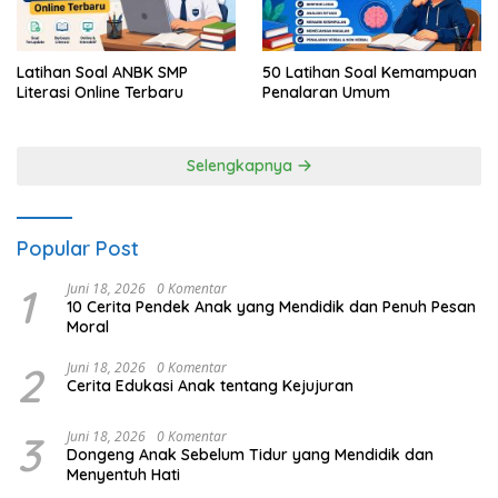
Latihan Soal ANBK SMP
50 Latihan Soal Kemampuan
Literasi Online Terbaru
Penalaran Umum
Selengkapnya
Popular Post
1
Juni 18, 2026
0 Komentar
10 Cerita Pendek Anak yang Mendidik dan Penuh Pesan
Moral
2
Juni 18, 2026
0 Komentar
Cerita Edukasi Anak tentang Kejujuran
3
Juni 18, 2026
0 Komentar
Dongeng Anak Sebelum Tidur yang Mendidik dan
Menyentuh Hati