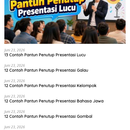
Juni 23, 2026
13 Contoh Pantun Penutup Presentasi Lucu
Juni 23, 2026
12 Contoh Pantun Penutup Presentasi Galau
Juni 23, 2026
12 Contoh Pantun Penutup Presentasi Kelompok
Juni 23, 2026
12 Contoh Pantun Penutup Presentasi Bahasa Jawa
Juni 23, 2026
12 Contoh Pantun Penutup Presentasi Gombal
Juni 23, 2026