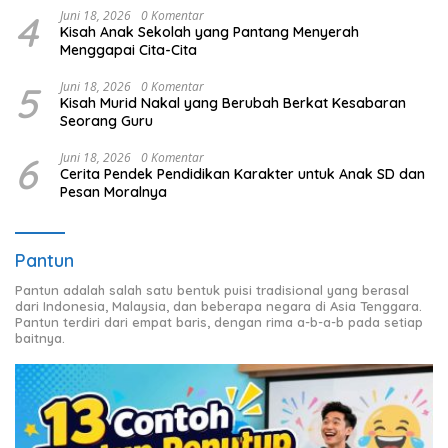
4
Juni 18, 2026
0 Komentar
Kisah Anak Sekolah yang Pantang Menyerah
Menggapai Cita-Cita
5
Juni 18, 2026
0 Komentar
Kisah Murid Nakal yang Berubah Berkat Kesabaran
Seorang Guru
6
Juni 18, 2026
0 Komentar
Cerita Pendek Pendidikan Karakter untuk Anak SD dan
Pesan Moralnya
Pantun
Pantun adalah salah satu bentuk puisi tradisional yang berasal
dari Indonesia, Malaysia, dan beberapa negara di Asia Tenggara.
Pantun terdiri dari empat baris, dengan rima a-b-a-b pada setiap
baitnya.