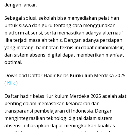
dengan lancar.
Sebagai solusi, sekolah bisa menyediakan pelatihan
untuk siswa dan guru tentang cara menggunakan
platform absensi, serta memastikan adanya alternatif
jika terjadi masalah teknis. Dengan adanya persiapan
yang matang, hambatan teknis ini dapat diminimalisir,
dan sistem absensi digital dapat memberikan manfaat
optimal.
Download Daftar Hadir Kelas Kurikulum Merdeka 2025
(
Klik
)
Daftar hadir kelas Kurikulum Merdeka 2025 adalah alat
penting dalam memastikan kelancaran dan
transparansi pembelajaran di Indonesia. Dengan
mengintegrasikan teknologi digital dalam sistem
absensi, diharapkan dapat meningkatkan kualitas