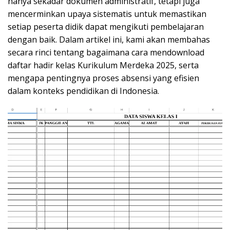
hanya sekadar dokumen administratif, tetapi juga
mencerminkan upaya sistematis untuk memastikan
setiap peserta didik dapat mengikuti pembelajaran
dengan baik. Dalam artikel ini, kami akan membahas
secara rinci tentang bagaimana cara mendownload
daftar hadir kelas Kurikulum Merdeka 2025, serta
mengapa pentingnya proses absensi yang efisien
dalam konteks pendidikan di Indonesia.