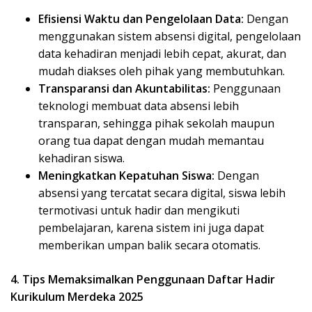
Efisiensi Waktu dan Pengelolaan Data:
Dengan
menggunakan sistem absensi digital, pengelolaan
data kehadiran menjadi lebih cepat, akurat, dan
mudah diakses oleh pihak yang membutuhkan.
Transparansi dan Akuntabilitas:
Penggunaan
teknologi membuat data absensi lebih
transparan, sehingga pihak sekolah maupun
orang tua dapat dengan mudah memantau
kehadiran siswa.
Meningkatkan Kepatuhan Siswa:
Dengan
absensi yang tercatat secara digital, siswa lebih
termotivasi untuk hadir dan mengikuti
pembelajaran, karena sistem ini juga dapat
memberikan umpan balik secara otomatis.
4. Tips Memaksimalkan Penggunaan Daftar Hadir
Kurikulum Merdeka 2025