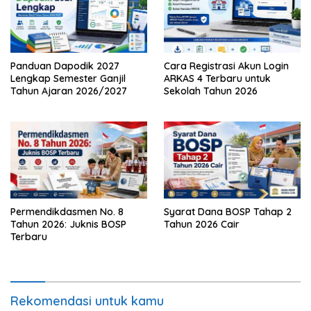
Panduan Dapodik 2027
Cara Registrasi Akun Login
Lengkap Semester Ganjil
ARKAS 4 Terbaru untuk
Tahun Ajaran 2026/2027
Sekolah Tahun 2026
Permendikdasmen No. 8
Syarat Dana BOSP Tahap 2
Tahun 2026: Juknis BOSP
Tahun 2026 Cair
Terbaru
Rekomendasi untuk kamu