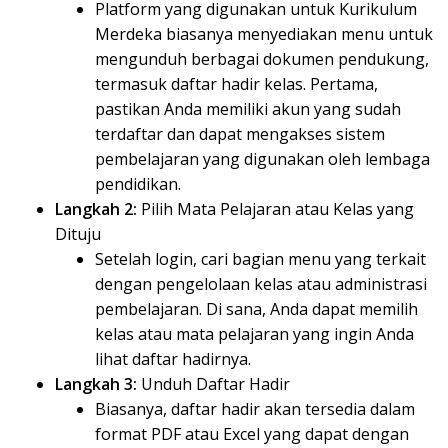
Platform yang digunakan untuk Kurikulum
Merdeka biasanya menyediakan menu untuk
mengunduh berbagai dokumen pendukung,
termasuk daftar hadir kelas. Pertama,
pastikan Anda memiliki akun yang sudah
terdaftar dan dapat mengakses sistem
pembelajaran yang digunakan oleh lembaga
pendidikan.
Langkah 2:
Pilih Mata Pelajaran atau Kelas yang
Dituju
Setelah login, cari bagian menu yang terkait
dengan pengelolaan kelas atau administrasi
pembelajaran. Di sana, Anda dapat memilih
kelas atau mata pelajaran yang ingin Anda
lihat daftar hadirnya.
Langkah 3:
Unduh Daftar Hadir
Biasanya, daftar hadir akan tersedia dalam
format PDF atau Excel yang dapat dengan