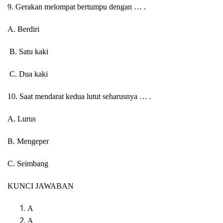
9. Gerakan melompat bertumpu dengan … .
A. Berdiri
B. Satu kaki
C. Dua kaki
10. Saat mendarat kedua lutut seharusnya … .
A. Lurus
B. Mengeper
C. Seimbang
KUNCI JAWABAN
A
A