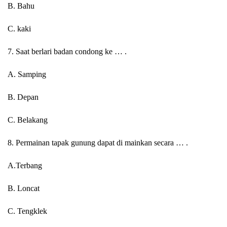
B. Bahu
C. kaki
7. Saat berlari badan condong ke … .
A. Samping
B. Depan
C. Belakang
8. Permainan tapak gunung dapat di mainkan secara … .
A.Terbang
B. Loncat
C. Tengklek