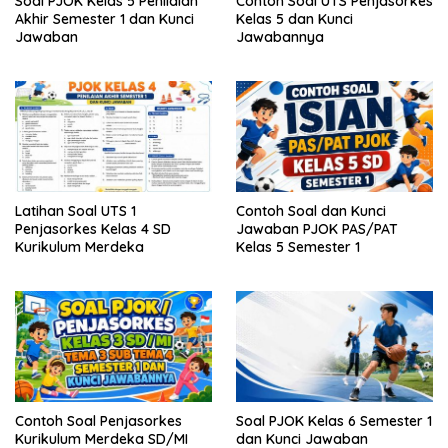
Soal PJOK Kelas 5 Penilaian
Contoh Soal UTS Penjasorkes
Akhir Semester 1 dan Kunci
Kelas 5 dan Kunci
Jawaban
Jawabannya
Latihan Soal UTS 1
Contoh Soal dan Kunci
Penjasorkes Kelas 4 SD
Jawaban PJOK PAS/PAT
Kurikulum Merdeka
Kelas 5 Semester 1
Contoh Soal Penjasorkes
Soal PJOK Kelas 6 Semester 1
Kurikulum Merdeka SD/MI
dan Kunci Jawaban