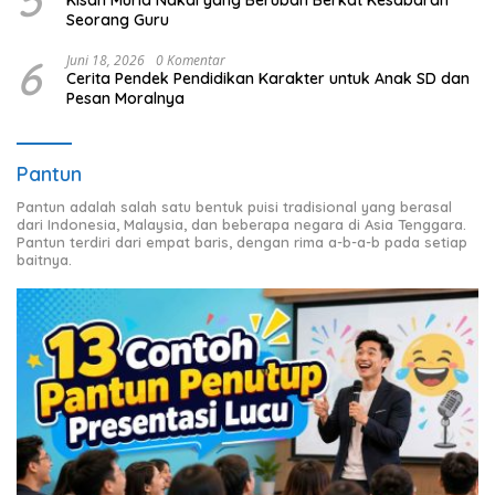
5
Kisah Murid Nakal yang Berubah Berkat Kesabaran
Seorang Guru
6
Juni 18, 2026
0 Komentar
Cerita Pendek Pendidikan Karakter untuk Anak SD dan
Pesan Moralnya
Pantun
Pantun adalah salah satu bentuk puisi tradisional yang berasal
dari Indonesia, Malaysia, dan beberapa negara di Asia Tenggara.
Pantun terdiri dari empat baris, dengan rima a-b-a-b pada setiap
baitnya.