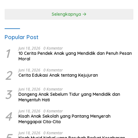
Selengkapnya
Popular Post
1
Juni 18, 2026
0 Komentar
10 Cerita Pendek Anak yang Mendidik dan Penuh Pesan
Moral
2
Juni 18, 2026
0 Komentar
Cerita Edukasi Anak tentang Kejujuran
3
Juni 18, 2026
0 Komentar
Dongeng Anak Sebelum Tidur yang Mendidik dan
Menyentuh Hati
4
Juni 18, 2026
0 Komentar
Kisah Anak Sekolah yang Pantang Menyerah
Menggapai Cita-Cita
Juni 18, 2026
0 Komentar