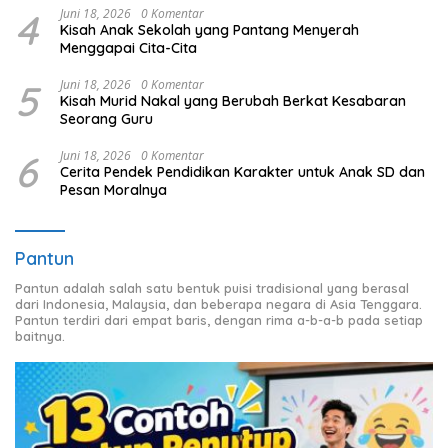
4
Juni 18, 2026
0 Komentar
Kisah Anak Sekolah yang Pantang Menyerah
Menggapai Cita-Cita
5
Juni 18, 2026
0 Komentar
Kisah Murid Nakal yang Berubah Berkat Kesabaran
Seorang Guru
6
Juni 18, 2026
0 Komentar
Cerita Pendek Pendidikan Karakter untuk Anak SD dan
Pesan Moralnya
Pantun
Pantun adalah salah satu bentuk puisi tradisional yang berasal
dari Indonesia, Malaysia, dan beberapa negara di Asia Tenggara.
Pantun terdiri dari empat baris, dengan rima a-b-a-b pada setiap
baitnya.