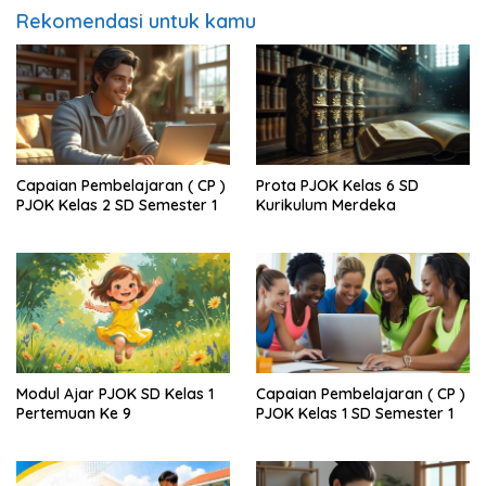
Rekomendasi untuk kamu
Capaian Pembelajaran ( CP )
Prota PJOK Kelas 6 SD
PJOK Kelas 2 SD Semester 1
Kurikulum Merdeka
Modul Ajar PJOK SD Kelas 1
Capaian Pembelajaran ( CP )
Pertemuan Ke 9
PJOK Kelas 1 SD Semester 1