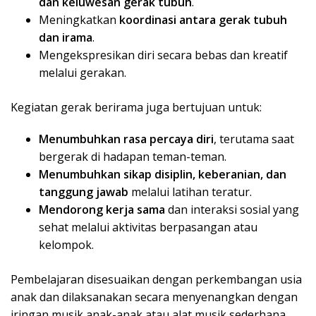
dan keluwesan gerak tubuh
.
Meningkatkan
koordinasi antara gerak tubuh
dan irama
.
Mengekspresikan diri secara bebas dan kreatif
melalui gerakan.
Kegiatan gerak berirama juga bertujuan untuk:
Menumbuhkan rasa percaya diri
, terutama saat
bergerak di hadapan teman-teman.
Menumbuhkan sikap disiplin, keberanian, dan
tanggung jawab
melalui latihan teratur.
Mendorong kerja sama
dan interaksi sosial yang
sehat melalui aktivitas berpasangan atau
kelompok.
Pembelajaran disesuaikan dengan perkembangan usia
anak dan dilaksanakan secara menyenangkan dengan
iringan musik anak-anak atau alat musik sederhana