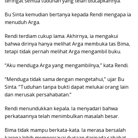
teringat semua tuduhan yang telah diucapkannya.
Bu Sinta kemudian bertanya kepada Rendi mengapa ia
menuduh Arga.
Rendi terdiam cukup lama. Akhirnya, ia mengakui
bahwa dirinya hanya melihat Arga membuka tas Bima,
tetapi tidak pernah melihat Arga mengambil buku.
“Aku menduga Arga yang mengambilnya,” kata Rendi.
“Menduga tidak sama dengan mengetahui,” ujar Bu
Sinta. “Tuduhan tanpa bukti dapat melukai orang lain
dan merusak persahabatan.”
Rendi menundukkan kepala. Ia menyadari bahwa
perkataannya telah menimbulkan masalah besar.
Bima tidak mampu berkata-kata. Ia merasa bersalah
karena lebih mempercayai dugaan daripada sahabat