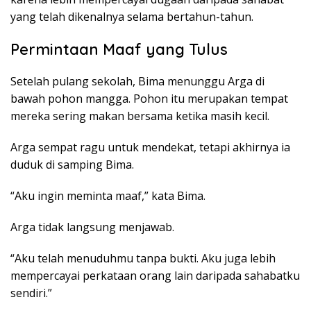
yang telah dikenalnya selama bertahun-tahun.
Permintaan Maaf yang Tulus
Setelah pulang sekolah, Bima menunggu Arga di
bawah pohon mangga. Pohon itu merupakan tempat
mereka sering makan bersama ketika masih kecil.
Arga sempat ragu untuk mendekat, tetapi akhirnya ia
duduk di samping Bima.
“Aku ingin meminta maaf,” kata Bima.
Arga tidak langsung menjawab.
“Aku telah menuduhmu tanpa bukti. Aku juga lebih
mempercayai perkataan orang lain daripada sahabatku
sendiri.”