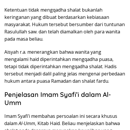
Ketentuan tidak mengqadha shalat bukanlah
keringanan yang dibuat berdasarkan kebiasaan
masyarakat. Hukum tersebut bersumber dari tuntunan
Rasulullah saw. dan telah diamalkan oleh para wanita
pada masa beliau.
Aisyah r.a. menerangkan bahwa wanita yang
mengalami haid diperintahkan mengqadha puasa,
tetapi tidak diperintahkan mengqadha shalat. Hadis
tersebut menjadi dalil paling jelas mengenai perbedaan
hukum antara puasa Ramadan dan shalat fardu.
Penjelasan Imam Syafi’i dalam Al-
Umm
Imam Syafi’i membahas persoalan ini secara khusus
dalam
Al-Umm
, Kitab Haid. Beliau menjelaskan bahwa