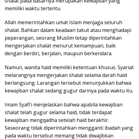
shalat pada dasarnya merupakan kewajiban yang
memiliki waktu tertentu.
Allah memerintahkan umat Islam menjaga seluruh
shalat. Bahkan dalam keadaan takut atau menghadapi
peperangan, seorang Muslim tetap diperintahkan
mengerjakan shalat menurut kemampuan, baik
dengan berdiri, berjalan, maupun berkendara.
Namun, wanita haid memiliki ketentuan khusus. Syariat
melarangnya mengerjakan shalat selama darah haid
berlangsung. Larangan tersebut menunjukkan bahwa
kewajiban shalat sedang gugur darinya pada waktu itu.
Imam Syafi’i menjelaskan bahwa apabila kewajiban
shalat telah gugur selama haid, tidak terdapat
kewajiban mengqadha setelah haid berakhir.
Seseorang tidak diperintahkan mengganti ibadah yang
pada waktu tersebut memang tidak diwajibkan