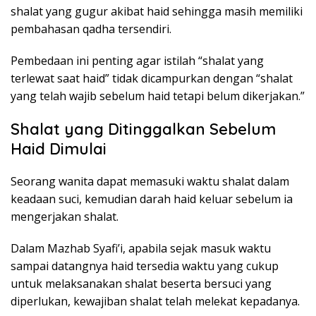
shalat yang gugur akibat haid sehingga masih memiliki
pembahasan qadha tersendiri.
Pembedaan ini penting agar istilah “shalat yang
terlewat saat haid” tidak dicampurkan dengan “shalat
yang telah wajib sebelum haid tetapi belum dikerjakan.”
Shalat yang Ditinggalkan Sebelum
Haid Dimulai
Seorang wanita dapat memasuki waktu shalat dalam
keadaan suci, kemudian darah haid keluar sebelum ia
mengerjakan shalat.
Dalam Mazhab Syafi’i, apabila sejak masuk waktu
sampai datangnya haid tersedia waktu yang cukup
untuk melaksanakan shalat beserta bersuci yang
diperlukan, kewajiban shalat telah melekat kepadanya.