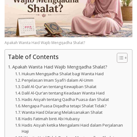
Apakah Wanita Haid Wajib Mengqadha Shalat?
Table of Contents
Apakah Wanita Haid Wajib Mengqadha Shalat?
Hukum Mengqadha Shalat bagi Wanita Haid
Penjelasan Imam Syafi’i dalam Al-Umm
Dalil Al-Qur’an tentang Kewajiban Shalat
Dalil Al-Qur’an tentang Keadaan Wanita Haid
Hadis Aisyah tentang Qadha Puasa dan Shalat
Mengapa Puasa Diqadha tetapi Shalat Tidak?
Wanita Haid Dilarang Melaksanakan Shalat
Hadis Fatimah binti Abi Hubaisy
Hadis Aisyah ketika Mengalami Haid dalam Perjalanan
Haji