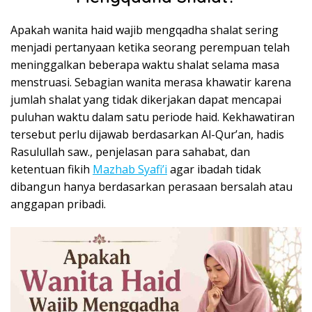
Apakah wanita haid wajib mengqadha shalat sering
menjadi pertanyaan ketika seorang perempuan telah
meninggalkan beberapa waktu shalat selama masa
menstruasi. Sebagian wanita merasa khawatir karena
jumlah shalat yang tidak dikerjakan dapat mencapai
puluhan waktu dalam satu periode haid. Kekhawatiran
tersebut perlu dijawab berdasarkan Al-Qur’an, hadis
Rasulullah saw., penjelasan para sahabat, dan
ketentuan fikih
Mazhab Syafi’i
agar ibadah tidak
dibangun hanya berdasarkan perasaan bersalah atau
anggapan pribadi.