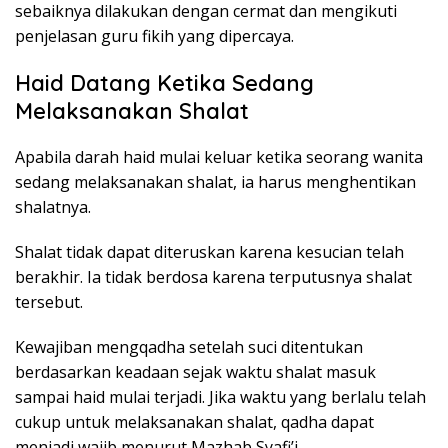
sebaiknya dilakukan dengan cermat dan mengikuti
penjelasan guru fikih yang dipercaya.
Haid Datang Ketika Sedang
Melaksanakan Shalat
Apabila darah haid mulai keluar ketika seorang wanita
sedang melaksanakan shalat, ia harus menghentikan
shalatnya.
Shalat tidak dapat diteruskan karena kesucian telah
berakhir. Ia tidak berdosa karena terputusnya shalat
tersebut.
Kewajiban mengqadha setelah suci ditentukan
berdasarkan keadaan sejak waktu shalat masuk
sampai haid mulai terjadi. Jika waktu yang berlalu telah
cukup untuk melaksanakan shalat, qadha dapat
menjadi wajib menurut Mazhab Syafi’i.