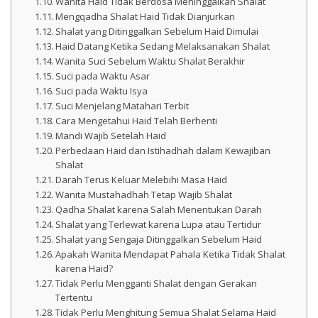
Wanita Haid Tidak Berdosa Meninggalkan Shalat
Mengqadha Shalat Haid Tidak Dianjurkan
Shalat yang Ditinggalkan Sebelum Haid Dimulai
Haid Datang Ketika Sedang Melaksanakan Shalat
Wanita Suci Sebelum Waktu Shalat Berakhir
Suci pada Waktu Asar
Suci pada Waktu Isya
Suci Menjelang Matahari Terbit
Cara Mengetahui Haid Telah Berhenti
Mandi Wajib Setelah Haid
Perbedaan Haid dan Istihadhah dalam Kewajiban
Shalat
Darah Terus Keluar Melebihi Masa Haid
Wanita Mustahadhah Tetap Wajib Shalat
Qadha Shalat karena Salah Menentukan Darah
Shalat yang Terlewat karena Lupa atau Tertidur
Shalat yang Sengaja Ditinggalkan Sebelum Haid
Apakah Wanita Mendapat Pahala Ketika Tidak Shalat
karena Haid?
Tidak Perlu Mengganti Shalat dengan Gerakan
Tertentu
Tidak Perlu Menghitung Semua Shalat Selama Haid