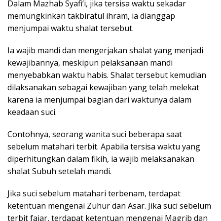
Dalam Mazhab Syafi’i, jika tersisa waktu sekadar
memungkinkan takbiratul ihram, ia dianggap
menjumpai waktu shalat tersebut.
Ia wajib mandi dan mengerjakan shalat yang menjadi
kewajibannya, meskipun pelaksanaan mandi
menyebabkan waktu habis. Shalat tersebut kemudian
dilaksanakan sebagai kewajiban yang telah melekat
karena ia menjumpai bagian dari waktunya dalam
keadaan suci.
Contohnya, seorang wanita suci beberapa saat
sebelum matahari terbit. Apabila tersisa waktu yang
diperhitungkan dalam fikih, ia wajib melaksanakan
shalat Subuh setelah mandi.
Jika suci sebelum matahari terbenam, terdapat
ketentuan mengenai Zuhur dan Asar. Jika suci sebelum
terbit fajar, terdapat ketentuan mengenai Magrib dan