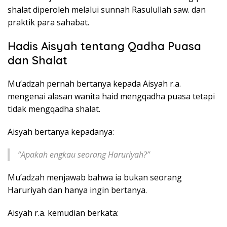
shalat diperoleh melalui sunnah Rasulullah saw. dan
praktik para sahabat.
Hadis Aisyah tentang Qadha Puasa
dan Shalat
Mu’adzah pernah bertanya kepada Aisyah r.a.
mengenai alasan wanita haid mengqadha puasa tetapi
tidak mengqadha shalat.
Aisyah bertanya kepadanya:
“Apakah engkau seorang Haruriyah?”
Mu’adzah menjawab bahwa ia bukan seorang
Haruriyah dan hanya ingin bertanya.
Aisyah r.a. kemudian berkata: