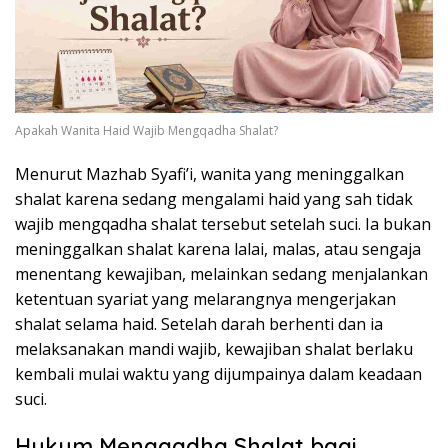
Apakah Wanita Haid Wajib Mengqadha Shalat?
Menurut Mazhab Syafi’i, wanita yang meninggalkan
shalat karena sedang mengalami haid yang sah tidak
wajib mengqadha shalat tersebut setelah suci. Ia bukan
meninggalkan shalat karena lalai, malas, atau sengaja
menentang kewajiban, melainkan sedang menjalankan
ketentuan syariat yang melarangnya mengerjakan
shalat selama haid. Setelah darah berhenti dan ia
melaksanakan mandi wajib, kewajiban shalat berlaku
kembali mulai waktu yang dijumpainya dalam keadaan
suci.
Hukum Mengqadha Shalat bagi