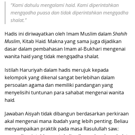
“Kami dahulu mengalami haid. Kami diperintahkan
mengqadha puasa dan tidak diperintahkan mengqadha
shalat.”
Hadis ini diriwayatkan oleh Imam Muslim dalam
Shahih
Muslim
, Kitab Haid. Makna yang sama juga dijadikan
dasar dalam pembahasan Imam al-Bukhari mengenai
wanita haid yang tidak mengqadha shalat.
Istilah Haruriyah dalam hadis merujuk kepada
kelompok yang dikenal sangat berlebihan dalam
persoalan agama dan memiliki pandangan yang
menyelisihi tuntunan para sahabat mengenai wanita
haid.
Jawaban Aisyah tidak dibangun berdasarkan perkiraan
akal mengenai mana ibadah yang lebih penting. Beliau
menyampaikan praktik pada masa Rasulullah saw.: