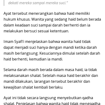
dekati mereka sampai mereka suci.”
Ayat tersebut menerangkan bahwa haid memiliki
hukum khusus. Wanita yang sedang haid belum berada
dalam keadaan suci sampai darah berhenti dan ia
melakukan bersuci sesuai ketentuan.
Imam Syafi’i menjelaskan bahwa wanita haid tidak
dapat menjadi suci hanya dengan mandi ketika darah
masih berlangsung. Kesuciannya dimulai setelah darah
haid berhenti, kemudian ia mandi.
Selama darah masih berada dalam masa haid, ia tidak
melaksanakan shalat. Setelah masa haid berakhir dan
mandi dilakukan, larangan tersebut berakhir dan
kewajiban shalat kembali berlaku.
Ayat ini tidak secara langsung menyebutkan qadha
shalat. Penjelasan bahwa wanita haid tidak mengqadha