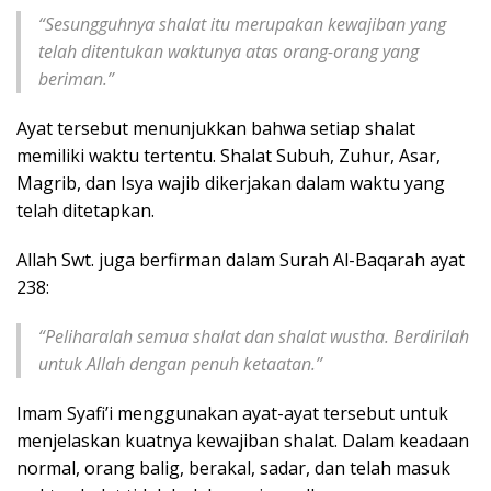
“Sesungguhnya shalat itu merupakan kewajiban yang
telah ditentukan waktunya atas orang-orang yang
beriman.”
Ayat tersebut menunjukkan bahwa setiap shalat
memiliki waktu tertentu. Shalat Subuh, Zuhur, Asar,
Magrib, dan Isya wajib dikerjakan dalam waktu yang
telah ditetapkan.
Allah Swt. juga berfirman dalam Surah Al-Baqarah ayat
238:
“Peliharalah semua shalat dan shalat wustha. Berdirilah
untuk Allah dengan penuh ketaatan.”
Imam Syafi’i menggunakan ayat-ayat tersebut untuk
menjelaskan kuatnya kewajiban shalat. Dalam keadaan
normal, orang balig, berakal, sadar, dan telah masuk