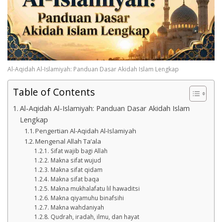
Al-Aqidah Al-Islamiyah: Panduan Dasar Akidah Islam Lengkap
Table of Contents
Al-Aqidah Al-Islamiyah: Panduan Dasar Akidah Islam
Lengkap
Pengertian Al-Aqidah Al-Islamiyah
Mengenal Allah Ta’ala
Sifat wajib bagi Allah
Makna sifat wujud
Makna sifat qidam
Makna sifat baqa
Makna mukhalafatu lil hawaditsi
Makna qiyamuhu binafsihi
Makna wahdaniyah
Qudrah, iradah, ilmu, dan hayat