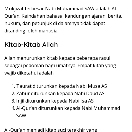
Mukjizat terbesar Nabi Muhammad SAW adalah Al-
Qur’an. Keindahan bahasa, kandungan ajaran, berita,
hukum, dan petunjuk di dalamnya tidak dapat
ditandingi oleh manusia.
Kitab-Kitab Allah
Allah menurunkan kitab kepada beberapa rasul
sebagai pedoman bagi umatnya. Empat kitab yang
wajib diketahui adalah:
Taurat diturunkan kepada Nabi Musa AS
Zabur diturunkan kepada Nabi Daud AS
Injil diturunkan kepada Nabi Isa AS
Al-Qur’an diturunkan kepada Nabi Muhammad
SAW
Al-Qur’an menjadi kitab suci terakhir yang