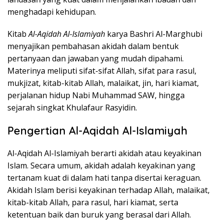
menghadapi kehidupan.
Kitab
Al-Aqidah Al-Islamiyah
karya Bashri Al-Marghubi
menyajikan pembahasan akidah dalam bentuk
pertanyaan dan jawaban yang mudah dipahami.
Materinya meliputi sifat-sifat Allah, sifat para rasul,
mukjizat, kitab-kitab Allah, malaikat, jin, hari kiamat,
perjalanan hidup Nabi Muhammad SAW, hingga
sejarah singkat Khulafaur Rasyidin.
Pengertian Al-Aqidah Al-Islamiyah
Al-Aqidah Al-Islamiyah berarti akidah atau keyakinan
Islam. Secara umum, akidah adalah keyakinan yang
tertanam kuat di dalam hati tanpa disertai keraguan.
Akidah Islam berisi keyakinan terhadap Allah, malaikat,
kitab-kitab Allah, para rasul, hari kiamat, serta
ketentuan baik dan buruk yang berasal dari Allah.