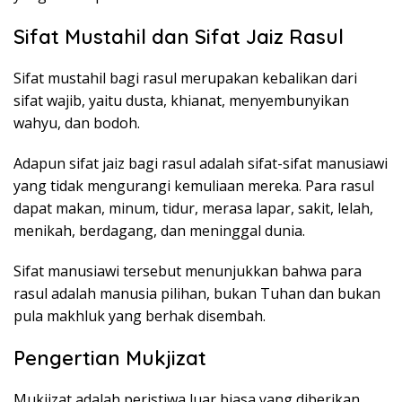
Sifat Mustahil dan Sifat Jaiz Rasul
Sifat mustahil bagi rasul merupakan kebalikan dari
sifat wajib, yaitu dusta, khianat, menyembunyikan
wahyu, dan bodoh.
Adapun sifat jaiz bagi rasul adalah sifat-sifat manusiawi
yang tidak mengurangi kemuliaan mereka. Para rasul
dapat makan, minum, tidur, merasa lapar, sakit, lelah,
menikah, berdagang, dan meninggal dunia.
Sifat manusiawi tersebut menunjukkan bahwa para
rasul adalah manusia pilihan, bukan Tuhan dan bukan
pula makhluk yang berhak disembah.
Pengertian Mukjizat
Mukjizat adalah peristiwa luar biasa yang diberikan