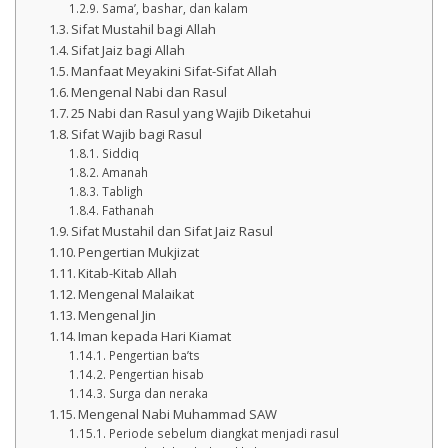
Sama’, bashar, dan kalam
Sifat Mustahil bagi Allah
Sifat Jaiz bagi Allah
Manfaat Meyakini Sifat-Sifat Allah
Mengenal Nabi dan Rasul
25 Nabi dan Rasul yang Wajib Diketahui
Sifat Wajib bagi Rasul
Siddiq
Amanah
Tabligh
Fathanah
Sifat Mustahil dan Sifat Jaiz Rasul
Pengertian Mukjizat
Kitab-Kitab Allah
Mengenal Malaikat
Mengenal Jin
Iman kepada Hari Kiamat
Pengertian ba’ts
Pengertian hisab
Surga dan neraka
Mengenal Nabi Muhammad SAW
Periode sebelum diangkat menjadi rasul