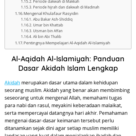
Periode dakwah di Makkah
Periode hijrah dan dakwah di Madinah
Mengenal Khulafaur Rasyidin
Abu Bakar Ash-Shiddiq
Umar bin Khattab
Utsman bin Affan
Ali bin Abi Thalib
Pentingnya Mempelajari Al-Aqidah Al-Islamiyah
Al-Aqidah Al-Islamiyah: Panduan
Dasar Akidah Islam Lengkap
Akidah
merupakan dasar utama dalam kehidupan
seorang muslim. Akidah yang benar akan membimbing
seseorang untuk mengenal Allah, memahami tugas
para nabi dan rasul, meyakini keberadaan malaikat,
serta mempercayai datangnya hari akhir. Pemahaman
mengenai dasar-dasar keimanan tersebut perlu
ditanamkan sejak dini agar setiap muslim memiliki
landasan yang kuat dalam menjalankan ibadah dan