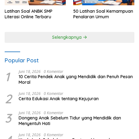
Latihan Soal ANBK SMP
50 Latihan Soal Kemampuan
Literasi Online Terbaru
Penalaran Umum
Selengkapnya
Popular Post
1
Juni 18, 2026
0 Komentar
10 Cerita Pendek Anak yang Mendidik dan Penuh Pesan
Moral
2
Juni 18, 2026
0 Komentar
Cerita Edukasi Anak tentang Kejujuran
3
Juni 18, 2026
0 Komentar
Dongeng Anak Sebelum Tidur yang Mendidik dan
Menyentuh Hati
Juni 18, 2026
0 Komentar