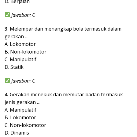
D. Berjalan
Jawaban: C
3.
Melempar dan menangkap bola termasuk dalam
gerakan …
A. Lokomotor
B. Non-lokomotor
C. Manipulatif
D. Statik
Jawaban: C
4.
Gerakan menekuk dan memutar badan termasuk
jenis gerakan …
A. Manipulatif
B. Lokomotor
C. Non-lokomotor
D. Dinamis