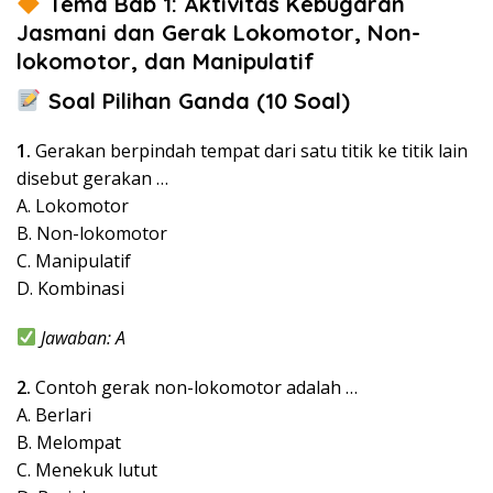
Tema Bab 1: Aktivitas Kebugaran
Jasmani dan Gerak Lokomotor, Non-
lokomotor, dan Manipulatif
Soal Pilihan Ganda (10 Soal)
1.
Gerakan berpindah tempat dari satu titik ke titik lain
disebut gerakan …
A. Lokomotor
B. Non-lokomotor
C. Manipulatif
D. Kombinasi
Jawaban: A
2.
Contoh gerak non-lokomotor adalah …
A. Berlari
B. Melompat
C. Menekuk lutut