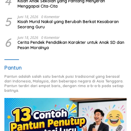
4
Kisah Anak Sekolah yang Pantang Menyerah
Menggapai Cita-Cita
5
Juni 18, 2026
0 Komentar
Kisah Murid Nakal yang Berubah Berkat Kesabaran
Seorang Guru
6
Juni 18, 2026
0 Komentar
Cerita Pendek Pendidikan Karakter untuk Anak SD dan
Pesan Moralnya
Pantun
Pantun adalah salah satu bentuk puisi tradisional yang berasal
dari Indonesia, Malaysia, dan beberapa negara di Asia Tenggara.
Pantun terdiri dari empat baris, dengan rima a-b-a-b pada setiap
baitnya.