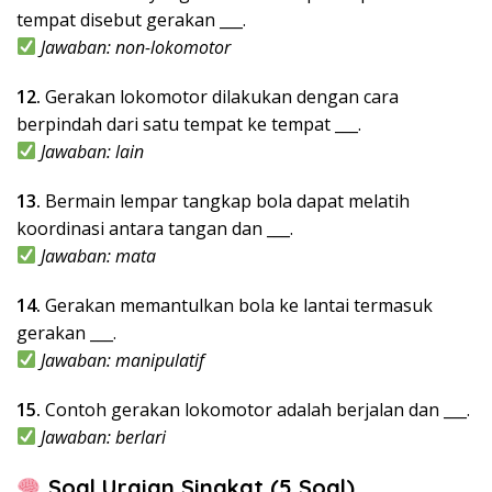
tempat disebut gerakan ___.
Jawaban: non-lokomotor
12.
Gerakan lokomotor dilakukan dengan cara
berpindah dari satu tempat ke tempat ___.
Jawaban: lain
13.
Bermain lempar tangkap bola dapat melatih
koordinasi antara tangan dan ___.
Jawaban: mata
14.
Gerakan memantulkan bola ke lantai termasuk
gerakan ___.
Jawaban: manipulatif
15.
Contoh gerakan lokomotor adalah berjalan dan ___.
Jawaban: berlari
Soal Uraian Singkat (5 Soal)