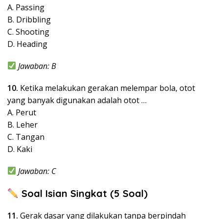
A. Passing
B. Dribbling
C. Shooting
D. Heading
Jawaban: B
10.
Ketika melakukan gerakan melempar bola, otot
yang banyak digunakan adalah otot …
A. Perut
B. Leher
C. Tangan
D. Kaki
Jawaban: C
Soal Isian Singkat (5 Soal)
11.
Gerak dasar yang dilakukan tanpa berpindah