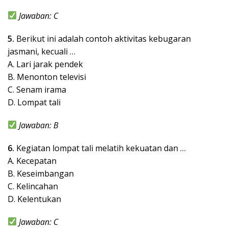
Jawaban: C
5.
Berikut ini adalah contoh aktivitas kebugaran
jasmani, kecuali …
A. Lari jarak pendek
B. Menonton televisi
C. Senam irama
D. Lompat tali
Jawaban: B
6.
Kegiatan lompat tali melatih kekuatan dan …
A. Kecepatan
B. Keseimbangan
C. Kelincahan
D. Kelentukan
Jawaban: C