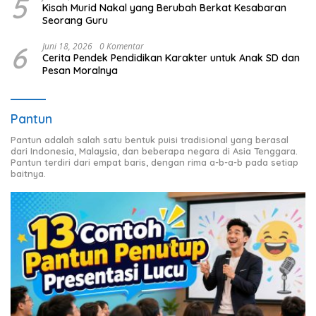
5
Kisah Murid Nakal yang Berubah Berkat Kesabaran
Seorang Guru
6
Juni 18, 2026
0 Komentar
Cerita Pendek Pendidikan Karakter untuk Anak SD dan
Pesan Moralnya
Pantun
Pantun adalah salah satu bentuk puisi tradisional yang berasal
dari Indonesia, Malaysia, dan beberapa negara di Asia Tenggara.
Pantun terdiri dari empat baris, dengan rima a-b-a-b pada setiap
baitnya.