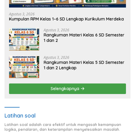
Agustus 3, 2026
Kumpulan RPM Kelas 1–6 SD Lengkap Kurikulum Merdeka
Agustus 3, 2026
Rangkuman Materi Kelas 6 SD Semester
1 dan 2
Agustus 3, 2026
Rangkuman Materi Kelas 5 SD Semester
1 dan 2 Lengkap
Selengkapnya
Latihan soal
Latihan soal adalah cara efektif untuk mengasah kemampuan
logika, penalaran, dan keterampilan menyelesaikan masalah.