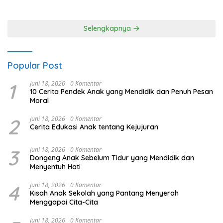
Selengkapnya
Popular Post
1
Juni 18, 2026
0 Komentar
10 Cerita Pendek Anak yang Mendidik dan Penuh Pesan
Moral
2
Juni 18, 2026
0 Komentar
Cerita Edukasi Anak tentang Kejujuran
3
Juni 18, 2026
0 Komentar
Dongeng Anak Sebelum Tidur yang Mendidik dan
Menyentuh Hati
4
Juni 18, 2026
0 Komentar
Kisah Anak Sekolah yang Pantang Menyerah
Menggapai Cita-Cita
Juni 18, 2026
0 Komentar