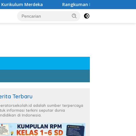
m Merdeka
Rangkuman Materi Kelas 6 SD Semester 1 da
erita Terbaru
eratorsekolah.id adalah sumber terpercaya
tuk informasi terkini seputar dunia
ndidikan di Indonesia.