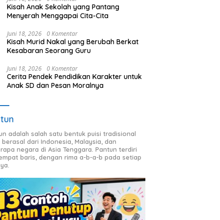
Kisah Anak Sekolah yang Pantang
Menyerah Menggapai Cita-Cita
Juni 18, 2026
0 Komentar
Kisah Murid Nakal yang Berubah Berkat
Kesabaran Seorang Guru
Juni 18, 2026
0 Komentar
Cerita Pendek Pendidikan Karakter untuk
Anak SD dan Pesan Moralnya
tun
un adalah salah satu bentuk puisi tradisional
 berasal dari Indonesia, Malaysia, dan
rapa negara di Asia Tenggara. Pantun terdiri
 empat baris, dengan rima a-b-a-b pada setiap
nya.