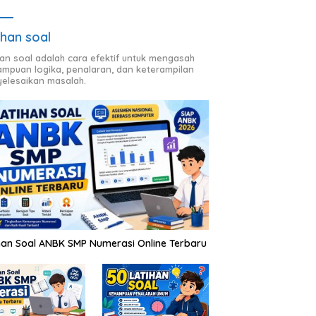
ihan soal
han soal adalah cara efektif untuk mengasah
mpuan logika, penalaran, dan keterampilan
elesaikan masalah.
han Soal ANBK SMP Numerasi Online Terbaru