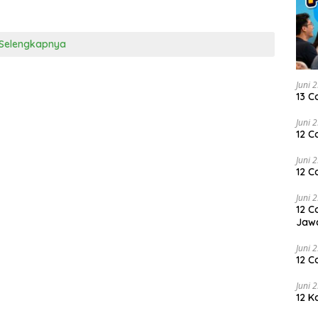
Selengkapnya
Juni 
13 C
Juni 
12 C
Juni 
12 C
Juni 
12 C
Jaw
Juni 
12 C
Juni 
12 K