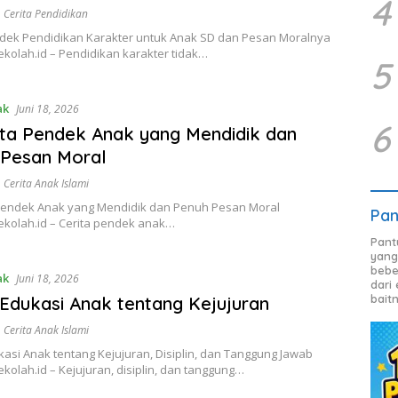
4
,
Cerita Pendidikan
ndek Pendidikan Karakter untuk Anak SD dan Pesan Moralnya
kolah.id – Pendidikan karakter tidak…
5
ak
Juni 18, 2026
6
ita Pendek Anak yang Mendidik dan
 Pesan Moral
,
Cerita Anak Islami
 Pendek Anak yang Mendidik dan Penuh Pesan Moral
Pan
ekolah.id – Cerita pendek anak…
Pant
yang
bebe
ak
Juni 18, 2026
dari
bait
 Edukasi Anak tentang Kejujuran
,
Cerita Anak Islami
kasi Anak tentang Kejujuran, Disiplin, dan Tanggung Jawab
kolah.id – Kejujuran, disiplin, dan tanggung…