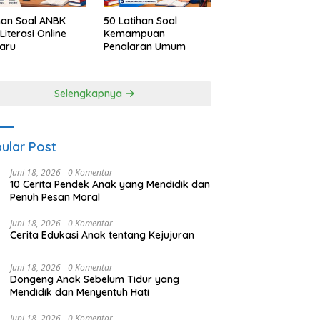
han Soal ANBK
50 Latihan Soal
Literasi Online
Kemampuan
aru
Penalaran Umum
Selengkapnya
ular Post
Juni 18, 2026
0 Komentar
10 Cerita Pendek Anak yang Mendidik dan
Penuh Pesan Moral
Juni 18, 2026
0 Komentar
Cerita Edukasi Anak tentang Kejujuran
Juni 18, 2026
0 Komentar
Dongeng Anak Sebelum Tidur yang
Mendidik dan Menyentuh Hati
Juni 18, 2026
0 Komentar