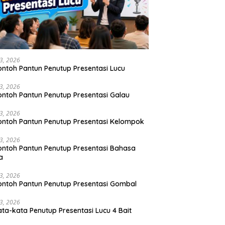
23, 2026
ontoh Pantun Penutup Presentasi Lucu
23, 2026
ontoh Pantun Penutup Presentasi Galau
23, 2026
ontoh Pantun Penutup Presentasi Kelompok
23, 2026
ontoh Pantun Penutup Presentasi Bahasa
a
23, 2026
ontoh Pantun Penutup Presentasi Gombal
23, 2026
ata-kata Penutup Presentasi Lucu 4 Bait