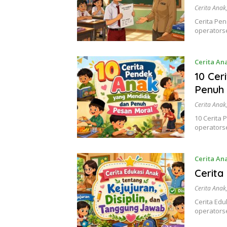
Cerita Anak
Cerita Pe
operatorse
Cerita An
10 Cer
Penuh
Cerita Anak
10 Cerita
operators
Cerita An
Cerita
Cerita Anak
Cerita Edu
operatorse