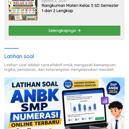
Agustus 3, 2026
Rangkuman Materi Kelas 5 SD Semester
1 dan 2 Lengkap
Selengkapnya
Latihan soal
Latihan soal adalah cara efektif untuk mengasah kemampuan
logika, penalaran, dan keterampilan menyelesaikan masalah.