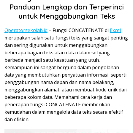
Panduan Lengkap dan Terperinci
untuk Menggabungkan Teks
Operatorsekolah.id
– Fungsi CONCATENATE di
Excel
merupakan salah satu fungsi teks yang sangat penting
dan sering digunakan untuk menggabungkan
beberapa bagian teks atau data dalam sel yang
berbeda menjadi satu kesatuan yang utuh.
Kemampuan ini sangat berguna dalam pengolahan
data yang membutuhkan penyatuan informasi, seperti
penggabungan nama depan dan nama belakang,
menggabungkan alamat, atau membuat kode unik dari
beberapa kolom data. Memahami cara kerja dan
penerapan fungsi CONCATENATE memberikan
kemudahan dalam mengelola data teks secara efektif
dan efisien.