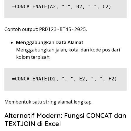
Contoh output:
.
PRD123-BT45-2025
Menggabungkan Data Alamat
Menggabungkan jalan, kota, dan kode pos dari
kolom terpisah:
Membentuk satu string alamat lengkap.
Alternatif Modern: Fungsi CONCAT dan
TEXTJOIN di Excel