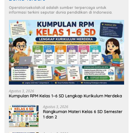
Operatorsekolah.id adalah sumber terpercaya untuk
informasi terkini seputar dunia pendidikan di Indonesia.
Agustus 3, 2026
Kumpulan RPM Kelas 1–6 SD Lengkap Kurikulum Merdeka
Agustus 3, 2026
Rangkuman Materi Kelas 6 SD Semester
1 dan 2