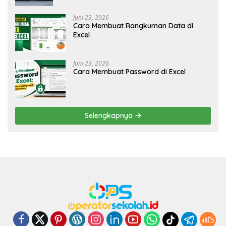
Juni 23, 2026
Cara Membuat Rangkuman Data di
Excel
Juni 23, 2026
Cara Membuat Password di Excel
Selengkapnya