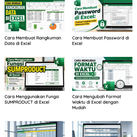
Cara Membuat Rangkuman
Cara Membuat Password di
Data di Excel
Excel
Cara Menggunakan Fungsi
Cara Mengubah Format
SUMPRODUCT di Excel
Waktu di Excel dengan
Mudah