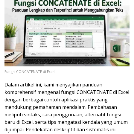
Fungsi CONCATENATE di Excel
Dalam artikel ini, kami menyajikan panduan
komprehensif mengenai fungsi CONCATENATE di Excel
dengan berbagai contoh aplikasi praktis yang
mendukung pemahaman mendalam. Pembahasan
meliputi sintaks, cara penggunaan, alternatif fungsi
baru di Excel, serta tips mengatasi kendala yang umum
dijumpai. Pendekatan deskriptif dan sistematis ini