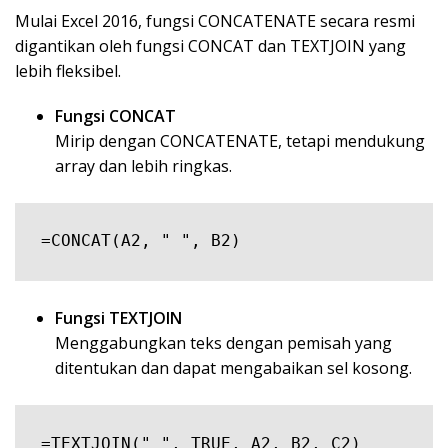
Mulai Excel 2016, fungsi CONCATENATE secara resmi
digantikan oleh fungsi CONCAT dan TEXTJOIN yang
lebih fleksibel.
Fungsi CONCAT
Mirip dengan CONCATENATE, tetapi mendukung
array dan lebih ringkas.
Fungsi TEXTJOIN
Menggabungkan teks dengan pemisah yang
ditentukan dan dapat mengabaikan sel kosong.