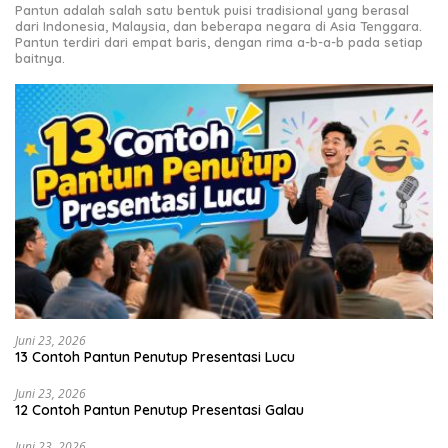
Pantun adalah salah satu bentuk puisi tradisional yang berasal
dari Indonesia, Malaysia, dan beberapa negara di Asia Tenggara.
Pantun terdiri dari empat baris, dengan rima a-b-a-b pada setiap
baitnya.
Juni 23, 2026
13 Contoh Pantun Penutup Presentasi Lucu
Juni 23, 2026
12 Contoh Pantun Penutup Presentasi Galau
Juni 23, 2026