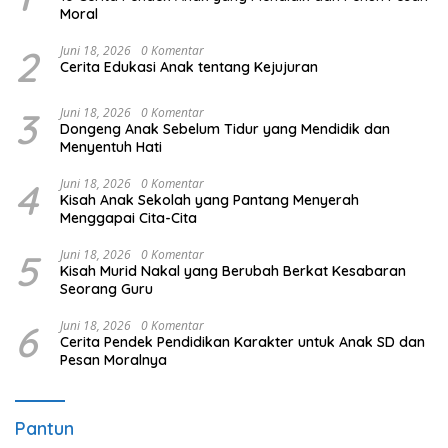
Moral
2
Juni 18, 2026
0 Komentar
Cerita Edukasi Anak tentang Kejujuran
3
Juni 18, 2026
0 Komentar
Dongeng Anak Sebelum Tidur yang Mendidik dan
Menyentuh Hati
4
Juni 18, 2026
0 Komentar
Kisah Anak Sekolah yang Pantang Menyerah
Menggapai Cita-Cita
5
Juni 18, 2026
0 Komentar
Kisah Murid Nakal yang Berubah Berkat Kesabaran
Seorang Guru
6
Juni 18, 2026
0 Komentar
Cerita Pendek Pendidikan Karakter untuk Anak SD dan
Pesan Moralnya
Pantun