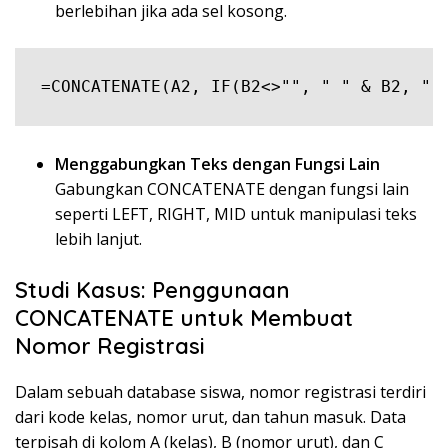
berlebihan jika ada sel kosong.
Menggabungkan Teks dengan Fungsi Lain
Gabungkan CONCATENATE dengan fungsi lain
seperti LEFT, RIGHT, MID untuk manipulasi teks
lebih lanjut.
Studi Kasus: Penggunaan
CONCATENATE untuk Membuat
Nomor Registrasi
Dalam sebuah database siswa, nomor registrasi terdiri
dari kode kelas, nomor urut, dan tahun masuk. Data
terpisah di kolom A (kelas), B (nomor urut), dan C