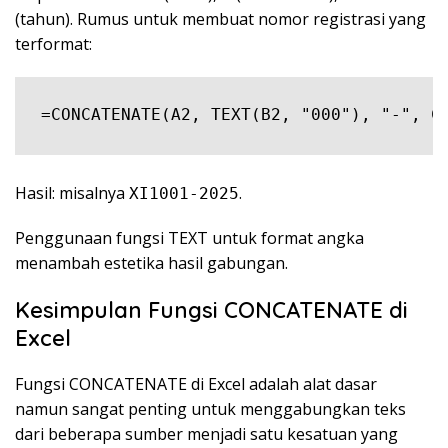
(tahun). Rumus untuk membuat nomor registrasi yang
terformat:
Hasil: misalnya
.
XI1001-2025
Penggunaan fungsi TEXT untuk format angka
menambah estetika hasil gabungan.
Kesimpulan Fungsi CONCATENATE di
Excel
Fungsi CONCATENATE di Excel adalah alat dasar
namun sangat penting untuk menggabungkan teks
dari beberapa sumber menjadi satu kesatuan yang