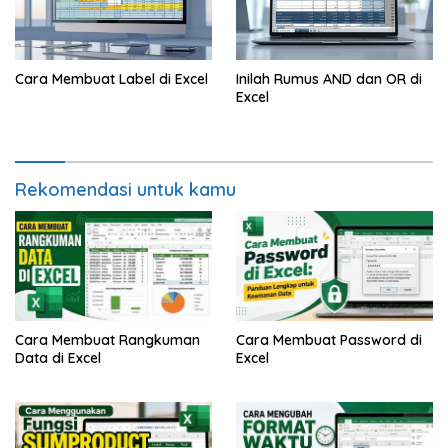
Cara Membuat Label di Excel
Inilah Rumus AND dan OR di
Excel
Rekomendasi untuk kamu
Cara Membuat Rangkuman
Cara Membuat Password di
Data di Excel
Excel