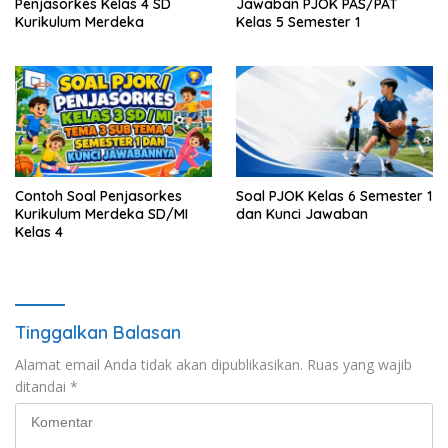
Penjasorkes Kelas 4 SD
Jawaban PJOK PAS/PAT
Kurikulum Merdeka
Kelas 5 Semester 1
Contoh Soal Penjasorkes
Soal PJOK Kelas 6 Semester 1
Kurikulum Merdeka SD/MI
dan Kunci Jawaban
Kelas 4
Tinggalkan Balasan
Alamat email Anda tidak akan dipublikasikan.
Ruas yang wajib
ditandai
*