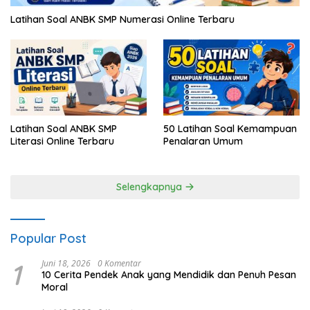
Latihan Soal ANBK SMP Numerasi Online Terbaru
Latihan Soal ANBK SMP
50 Latihan Soal Kemampuan
Literasi Online Terbaru
Penalaran Umum
Selengkapnya
Popular Post
1
Juni 18, 2026
0 Komentar
10 Cerita Pendek Anak yang Mendidik dan Penuh Pesan
Moral