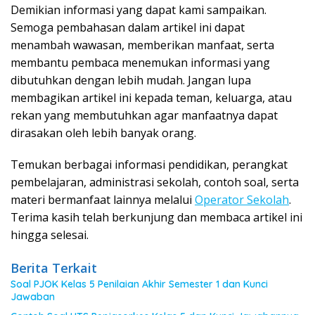
Demikian informasi yang dapat kami sampaikan.
Semoga pembahasan dalam artikel ini dapat
menambah wawasan, memberikan manfaat, serta
membantu pembaca menemukan informasi yang
dibutuhkan dengan lebih mudah. Jangan lupa
membagikan artikel ini kepada teman, keluarga, atau
rekan yang membutuhkan agar manfaatnya dapat
dirasakan oleh lebih banyak orang.
Temukan berbagai informasi pendidikan, perangkat
pembelajaran, administrasi sekolah, contoh soal, serta
materi bermanfaat lainnya melalui
Operator Sekolah
.
Terima kasih telah berkunjung dan membaca artikel ini
hingga selesai.
Berita Terkait
Soal PJOK Kelas 5 Penilaian Akhir Semester 1 dan Kunci
Jawaban