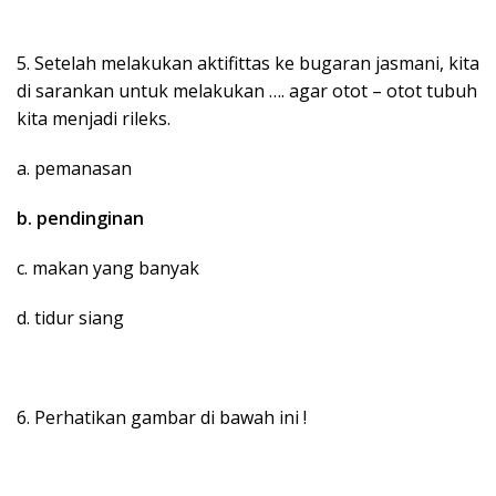
5. Setelah melakukan aktifittas ke bugaran jasmani, kita
di sarankan untuk melakukan …. agar otot – otot tubuh
kita menjadi rileks.
a. pemanasan
b. pendinginan
c. makan yang banyak
d. tidur siang
6. Perhatikan gambar di bawah ini !