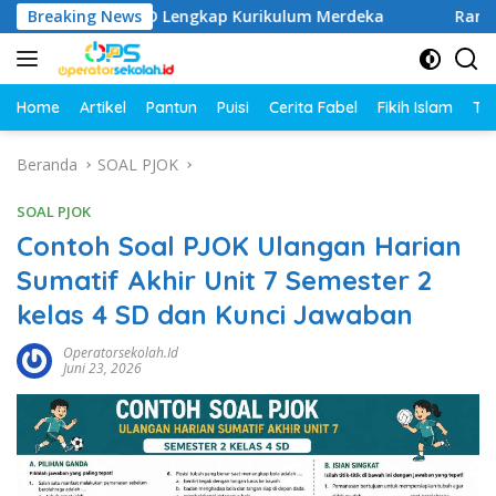
Langsung
s 1–6 SD Lengkap Kurikulum Merdeka
Breaking News
Rangkuman Mater
ke
konten
Home
Artikel
Pantun
Puisi
Cerita Fabel
Fikih Islam
Tut
Beranda
SOAL PJOK
SOAL PJOK
Contoh Soal PJOK Ulangan Harian
Sumatif Akhir Unit 7 Semester 2
kelas 4 SD dan Kunci Jawaban
Operatorsekolah.id
Juni 23, 2026