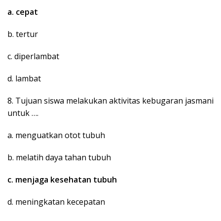
a. cepat
b. tertur
c. diperlambat
d. lambat
8. Tujuan siswa melakukan aktivitas kebugaran jasmani
untuk ….
a. menguatkan otot tubuh
b. melatih daya tahan tubuh
c. menjaga kesehatan tubuh
d. meningkatan kecepatan