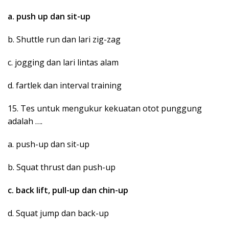
a. push up dan sit-up
b. Shuttle run dan lari zig-zag
c. jogging dan lari lintas alam
d. fartlek dan interval training
15. Tes untuk mengukur kekuatan otot punggung
adalah ….
a. push-up dan sit-up
b. Squat thrust dan push-up
c. back lift, pull-up dan chin-up
d. Squat jump dan back-up