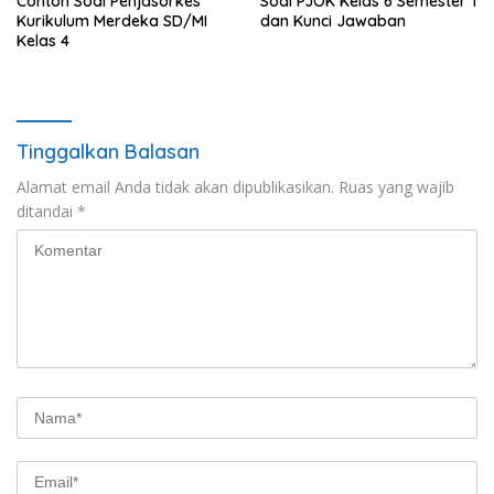
Contoh Soal Penjasorkes
Soal PJOK Kelas 6 Semester 1
Kurikulum Merdeka SD/MI
dan Kunci Jawaban
Kelas 4
Tinggalkan Balasan
Alamat email Anda tidak akan dipublikasikan.
Ruas yang wajib
ditandai
*