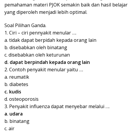
pemahaman materi PJOK semakin baik dan hasil belajar
yang diperoleh menjadi lebih optimal.
Soal Pilihan Ganda.
1. Ciri – ciri pennyakit menular ….
a. tidak dapat berpidah kepada orang lain
b. disebabkan oleh binatang
c. disebabkan oleh keturunan
d. dapat berpindah kepada orang lain
2. Contoh penyakit menular yaitu ….
a. reumatik
b. diabetes
c. kudis
d. osteoporosis
3. Penyakit influenza dapat menyebar melalui ….
a. udara
b. binatang
c. air