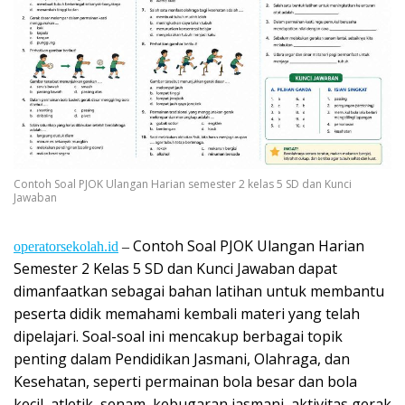
Contoh Soal PJOK Ulangan Harian semester 2 kelas 5 SD dan Kunci
Jawaban
Contoh Soal PJOK Ulangan Harian
operatorsekolah.id
–
Semester 2 Kelas 5 SD dan Kunci Jawaban dapat
dimanfaatkan sebagai bahan latihan untuk membantu
peserta didik memahami kembali materi yang telah
dipelajari. Soal-soal ini mencakup berbagai topik
penting dalam Pendidikan Jasmani, Olahraga, dan
Kesehatan, seperti permainan bola besar dan bola
kecil, atletik, senam, kebugaran jasmani, aktivitas gerak