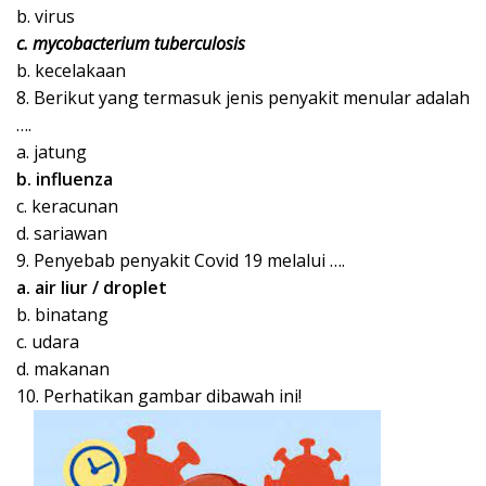
b. virus
c. mycobacterium tuberculosis
b. kecelakaan
8. Berikut yang termasuk jenis penyakit menular adalah
….
a. jatung
b. influenza
c. keracunan
d. sariawan
9. Penyebab penyakit Covid 19 melalui ….
a. air liur / droplet
b. binatang
c. udara
d. makanan
10. Perhatikan gambar dibawah ini!