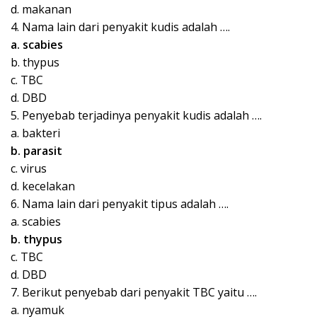
d. makanan
4. Nama lain dari penyakit kudis adalah ….
a. scabies
b. thypus
c. TBC
d. DBD
5. Penyebab terjadinya penyakit kudis adalah ….
a. bakteri
b. parasit
c. virus
d. kecelakan
6. Nama lain dari penyakit tipus adalah ….
a. scabies
b. thypus
c. TBC
d. DBD
7. Berikut penyebab dari penyakit TBC yaitu ….
a. nyamuk