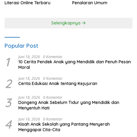
Literasi Online Terbaru
Penalaran Umum
Selengkapnya
Popular Post
1
Juni 18, 2026
0 Komentar
10 Cerita Pendek Anak yang Mendidik dan Penuh Pesan
Moral
2
Juni 18, 2026
0 Komentar
Cerita Edukasi Anak tentang Kejujuran
3
Juni 18, 2026
0 Komentar
Dongeng Anak Sebelum Tidur yang Mendidik dan
Menyentuh Hati
4
Juni 18, 2026
0 Komentar
Kisah Anak Sekolah yang Pantang Menyerah
Menggapai Cita-Cita