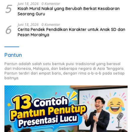
5
Juni 18, 2026
0 Komentar
Kisah Murid Nakal yang Berubah Berkat Kesabaran
Seorang Guru
6
Juni 18, 2026
0 Komentar
Cerita Pendek Pendidikan Karakter untuk Anak SD dan
Pesan Moralnya
Pantun
Pantun adalah salah satu bentuk puisi tradisional yang berasal
dari Indonesia, Malaysia, dan beberapa negara di Asia Tenggara.
Pantun terdiri dari empat baris, dengan rima a-b-a-b pada setiap
baitnya.