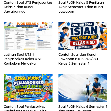
Contoh Soal UTS Penjasorkes
Soal PJOK Kelas 5 Penilaian
Kelas 5 dan Kunci
Akhir Semester 1 dan Kunci
Jawabannya
Jawaban
Latihan Soal UTS 1
Contoh Soal dan Kunci
Penjasorkes Kelas 4 SD
Jawaban PJOK PAS/PAT
Kurikulum Merdeka
Kelas 5 Semester 1
Contoh Soal Penjasorkes
Soal PJOK Kelas 6 Semester 1
Kurikulum Merdeka SD/MI
dan Kunci Jawaban