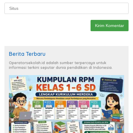
Berita Terbaru
Operatorsekolah.id adalah sumber terpercaya untuk
informasi terkini seputar dunia pendidikan di Indonesia.