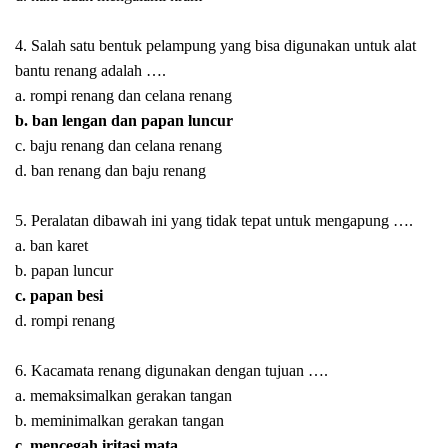
4. Salah satu bentuk pelampung yang bisa digunakan untuk alat
bantu renang adalah ….
a. rompi renang dan celana renang
b. ban lengan dan papan luncur
c. baju renang dan celana renang
d. ban renang dan baju renang
5. Peralatan dibawah ini yang tidak tepat untuk mengapung ….
a. ban karet
b. papan luncur
c. papan besi
d. rompi renang
6. Kacamata renang digunakan dengan tujuan ….
a. memaksimalkan gerakan tangan
b. meminimalkan gerakan tangan
c. mencegah iritasi mata