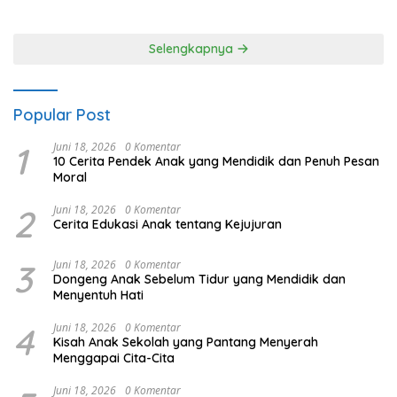
Selengkapnya
Popular Post
1
Juni 18, 2026
0 Komentar
10 Cerita Pendek Anak yang Mendidik dan Penuh Pesan
Moral
2
Juni 18, 2026
0 Komentar
Cerita Edukasi Anak tentang Kejujuran
3
Juni 18, 2026
0 Komentar
Dongeng Anak Sebelum Tidur yang Mendidik dan
Menyentuh Hati
4
Juni 18, 2026
0 Komentar
Kisah Anak Sekolah yang Pantang Menyerah
Menggapai Cita-Cita
Juni 18, 2026
0 Komentar