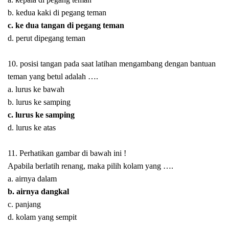
b. kedua kaki di pegang teman
c. ke dua tangan di pegang teman
d. perut dipegang teman
10. posisi tangan pada saat latihan mengambang dengan bantuan
teman yang betul adalah ….
a. lurus ke bawah
b. lurus ke samping
c. lurus ke samping
d. lurus ke atas
11. Perhatikan gambar di bawah ini !
Apabila berlatih renang, maka pilih kolam yang ….
a. airnya dalam
b. airnya dangkal
c. panjang
d. kolam yang sempit