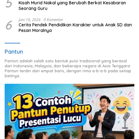
5
Kisah Murid Nakal yang Berubah Berkat Kesabaran
Seorang Guru
6
Juni 18, 2026
0 Komentar
Cerita Pendek Pendidikan Karakter untuk Anak SD dan
Pesan Moralnya
Pantun
Pantun adalah salah satu bentuk puisi tradisional yang berasal
dari Indonesia, Malaysia, dan beberapa negara di Asia Tenggara.
Pantun terdiri dari empat baris, dengan rima a-b-a-b pada setiap
baitnya.