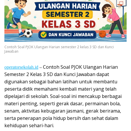
Contoh Soal PJOK Ulangan Harian semester 2 kelas 3 SD dan Kunci
Jawaban
Contoh Soal PJOK Ulangan Harian
operatorsekolah.id
–
Semester 2 Kelas 3 SD dan Kunci Jawaban dapat
digunakan sebagai bahan latihan untuk membantu
peserta didik memahami kembali materi yang telah
dipelajari di sekolah. Soal-soal ini mencakup berbagai
materi penting, seperti gerak dasar, permainan bola,
senam, aktivitas kebugaran jasmani, gerak berirama,
serta penerapan pola hidup bersih dan sehat dalam
kehidupan sehari-hari.