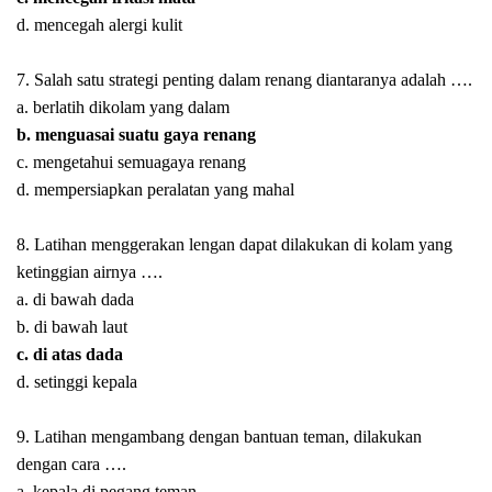
d. mencegah alergi kulit
7. Salah satu strategi penting dalam renang diantaranya adalah ….
a. berlatih dikolam yang dalam
b. menguasai suatu gaya renang
c. mengetahui semuagaya renang
d. mempersiapkan peralatan yang mahal
8. Latihan menggerakan lengan dapat dilakukan di kolam yang
ketinggian airnya ….
a. di bawah dada
b. di bawah laut
c. di atas dada
d. setinggi kepala
9. Latihan mengambang dengan bantuan teman, dilakukan
dengan cara ….
a. kepala di pegang teman