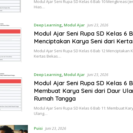
Modul Ajar Seni Rupa SD Kelas 6 Bab 10 Mengkreasi J
Hias…
Deep Learning
,
Modul Ajar
Juni 23, 2026
Modul Ajar Seni Rupa SD Kelas 6 B
Menciptakan Karya Seni dari Kert
Modul Ajar Seni Rupa SD Kelas 6 Bab 12 Menciptakan K
Kertas Bekas…
Deep Learning
,
Modul Ajar
Juni 23, 2026
Modul Ajar Seni Rupa SD Kelas 6 B
Membuat Karya Seni dari Daur Ul
Rumah Tangga
Modul Ajar Seni Rupa SD Kelas 6 Bab 11: Membuat Kary
Ulang…
Puisi
Juni 23, 2026