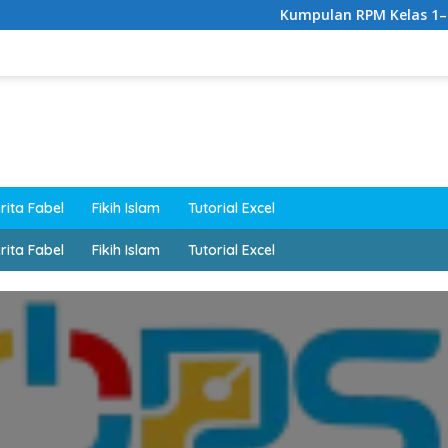
Kumpulan RPM Kelas 1–6 SD Le
rita Fabel
Fikih Islam
Tutorial Excel
rita Fabel
Fikih Islam
Tutorial Excel