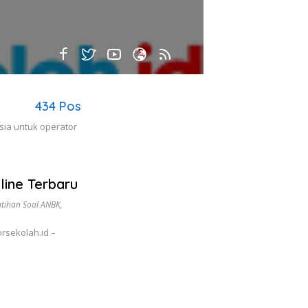
434 Pos
sia untuk operator
line Terbaru
atihan Soal ANBK
,
rsekolah.id –