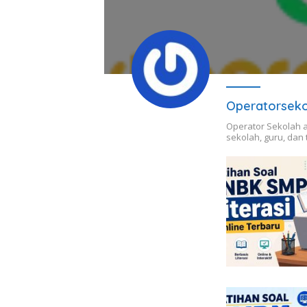
Operatorseko
Operator Sekolah a
sekolah, guru, dan