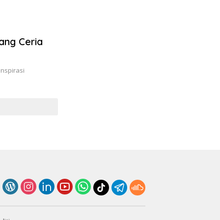
ang Ceria
nspirasi