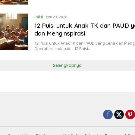
Puisi
Juni 23, 2026
12 Puisi untuk Anak TK dan PAUD y
dan Menginspirasi
12 Puisi untuk Anak TK dan PAUD yang Ceria dan Mengi
Operatorsekolah.id – 12 Puisi…
Selengkapnya