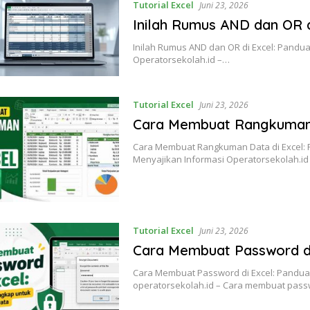
Tutorial Excel
Juni 23, 2026
Inilah Rumus AND dan OR d
Inilah Rumus AND dan OR di Excel: Pandu
Operatorsekolah.id –…
Tutorial Excel
Juni 23, 2026
Cara Membuat Rangkuman 
Cara Membuat Rangkuman Data di Excel:
Menyajikan Informasi Operatorsekolah.id
Tutorial Excel
Juni 23, 2026
Cara Membuat Password d
Cara Membuat Password di Excel: Pandu
operatorsekolah.id – Cara membuat pas