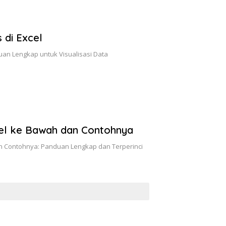
 di Excel
uan Lengkap untuk Visualisasi Data
el ke Bawah dan Contohnya
n Contohnya: Panduan Lengkap dan Terperinci