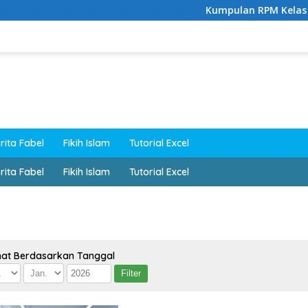
Kumpulan RPM Kelas 1–6 SD
rita Fabel
Fikih Islam
Tutorial Excel
rita Fabel
Fikih Islam
Tutorial Excel
hat Berdasarkan Tanggal