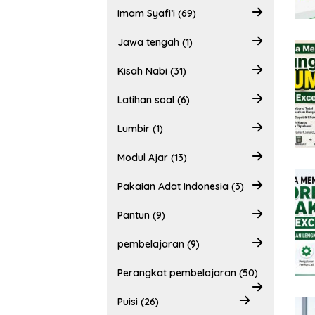
Imam Syafi’i (69)
Jawa tengah (1)
Kisah Nabi (31)
Latihan soal (6)
Lumbir (1)
Modul Ajar (13)
Pakaian Adat Indonesia (3)
Pantun (9)
pembelajaran (9)
Perangkat pembelajaran (50)
Puisi (26)