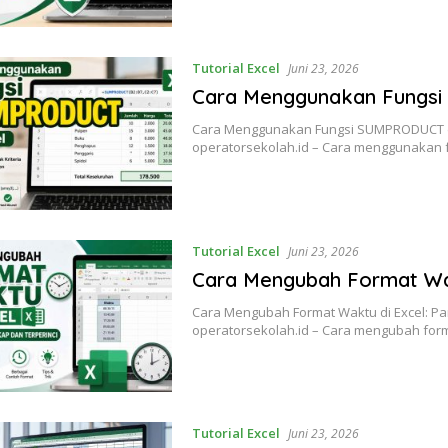
Tutorial Excel
Juni 23, 2026
Cara Menggunakan Fungsi
Cara Menggunakan Fungsi SUMPRODUCT di
operatorsekolah.id – Cara menggunakan 
Tutorial Excel
Juni 23, 2026
Cara Mengubah Format Wa
Cara Mengubah Format Waktu di Excel: P
operatorsekolah.id – Cara mengubah fo
Tutorial Excel
Juni 23, 2026