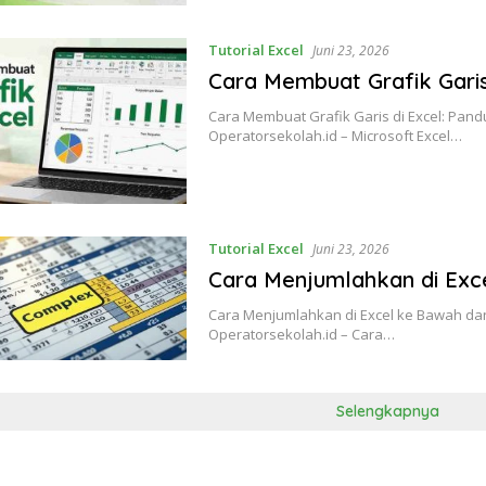
Tutorial Excel
Juni 23, 2026
Cara Membuat Grafik Garis
Cara Membuat Grafik Garis di Excel: Pand
Operatorsekolah.id – Microsoft Excel…
Tutorial Excel
Juni 23, 2026
Cara Menjumlahkan di Exc
Cara Menjumlahkan di Excel ke Bawah da
Operatorsekolah.id – Cara…
Selengkapnya