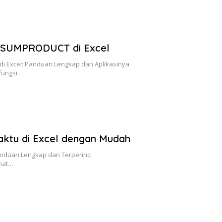
 SUMPRODUCT di Excel
 Excel: Panduan Lengkap dan Aplikasinya
fungsi…
ktu di Excel dengan Mudah
anduan Lengkap dan Terperinci
rmat…