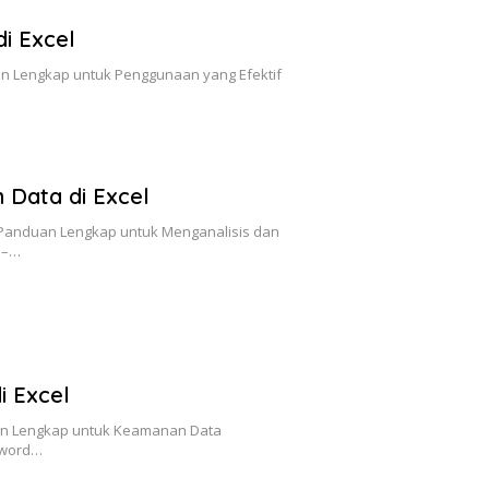
i Excel
an Lengkap untuk Penggunaan yang Efektif
Data di Excel
 Panduan Lengkap untuk Menganalisis dan
 –…
i Excel
an Lengkap untuk Keamanan Data
sword…